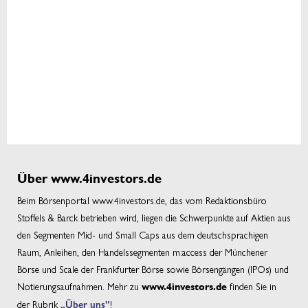
Über www.4investors.de
Beim Börsenportal www.4investors.de, das vom Redaktionsbüro
Stoffels & Barck betrieben wird, liegen die Schwerpunkte auf Aktien aus
den Segmenten Mid- und Small Caps aus dem deutschsprachigen
Raum, Anleihen, den Handelssegmenten m:access der Münchener
Börse und Scale der Frankfurter Börse sowie Börsengängen (IPOs) und
Notierungsaufnahmen. Mehr zu
finden Sie in
www.4investors.de
der Rubrik
„Über uns”
!