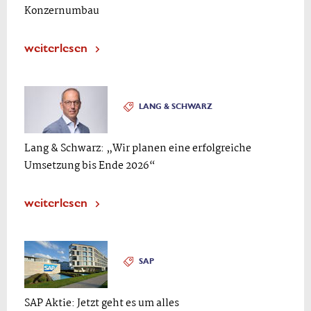
Konzernumbau
weiterlesen
LANG & SCHWARZ
Lang & Schwarz: „Wir planen eine erfolgreiche
Umsetzung bis Ende 2026“
weiterlesen
SAP
SAP Aktie: Jetzt geht es um alles