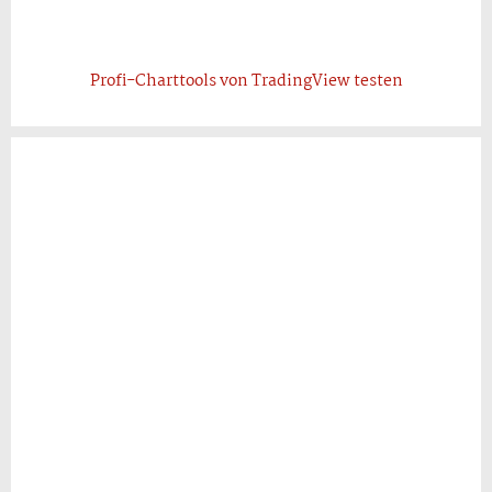
Profi-Charttools von TradingView testen