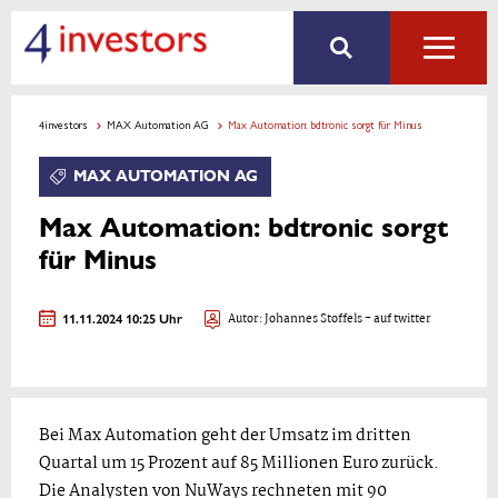
4investors
MAX Automation AG
Max Automation: bdtronic sorgt für Minus
MAX AUTOMATION AG
Max Automation: bdtronic sorgt
für Minus
11.11.2024 10:25 Uhr
Autor:
Johannes Stoffels
- auf twitter
Bei Max Automation geht der Umsatz im dritten
Quartal um 15 Prozent auf 85 Millionen Euro zurück.
Die Analysten von NuWays rechneten mit 90