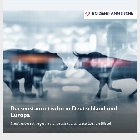
BÖRSENSTAMMTISCHE
Börsenstammtische in Deutschland und
Europa
Trefft andere Anleger, tauscht euch aus, schwatzt über die Börse!