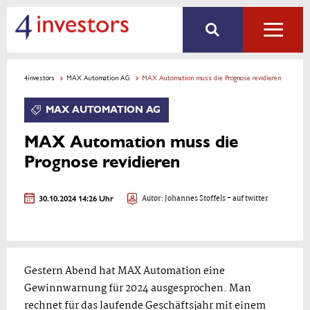
4investors
MAX Automation AG
MAX Automation muss die Prognose revidieren
MAX AUTOMATION AG
MAX Automation muss die
Prognose revidieren
30.10.2024 14:26 Uhr
Autor:
Johannes Stoffels
- auf twitter
Gestern Abend hat MAX Automation eine
Gewinnwarnung für 2024 ausgesprochen. Man
rechnet für das laufende Geschäftsjahr mit einem