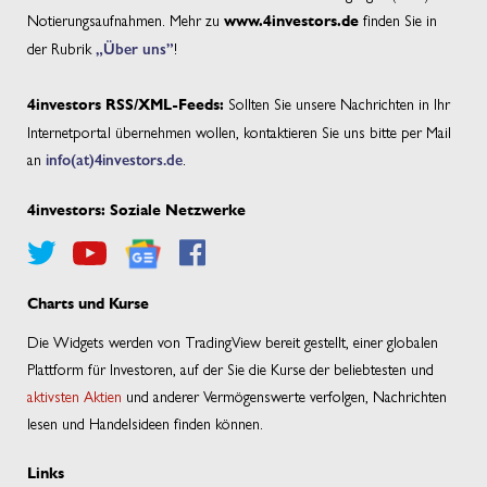
Notierungsaufnahmen. Mehr zu
finden Sie in
www.4investors.de
der Rubrik
„Über uns”
!
Sollten Sie unsere Nachrichten in Ihr
4investors RSS/XML-Feeds:
Internetportal übernehmen wollen, kontaktieren Sie uns bitte per Mail
an
info(at)4investors.de
.
4investors: Soziale Netzwerke
Charts und Kurse
Die Widgets werden von TradingView bereit gestellt, einer globalen
Plattform für Investoren, auf der Sie die Kurse der beliebtesten und
aktivsten Aktien
und anderer Vermögenswerte verfolgen, Nachrichten
lesen und Handelsideen finden können.
Links