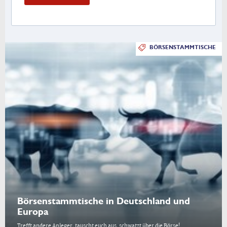
BÖRSENSTAMMTISCHE
Börsenstammtische in Deutschland und
Europa
Trefft andere Anleger, tauscht euch aus, schwatzt über die Börse!