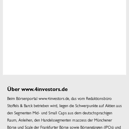
Über www.4investors.de
Beim Börsenportal www.4investors.de, das vom Redaktionsbüro
Stoffels & Barck betrieben wird, liegen die Schwerpunkte auf Aktien aus
den Segmenten Mid- und Small Caps aus dem deutschsprachigen
Raum, Anleihen, den Handelssegmenten m:access der Münchener
Börse und Scale der Frankfurter Börse sowie Börsengängen (IPOs) und