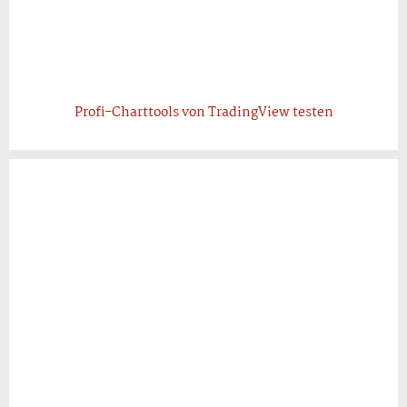
Profi-Charttools von TradingView testen