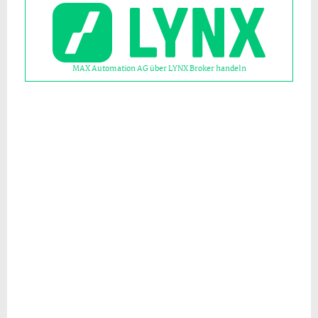
MAX Automation AG über LYNX Broker handeln