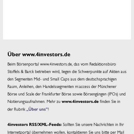
Über www.4investors.de
Beim Börsenportal www.4investors.de, das vom Redaktionsbüro
Stoffels & Barck betrieben wird, liegen die Schwerpunkte auf Aktien aus
den Segmenten Mid- und Small Caps aus dem deutschsprachigen
Raum, Anleihen, den Handelssegmenten m:access der Münchener
Börse und Scale der Frankfurter Börse sowie Börsengängen (IPOs) und
Notierungsaufnahmen. Mehr zu
finden Sie in
www.4investors.de
der Rubrik
„Über uns”
!
Sollten Sie unsere Nachrichten in Ihr
4investors RSS/XML-Feeds:
Internetportal übernehmen wollen, kontaktieren Sie uns bitte per Mail