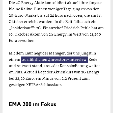
Die 2G Energy Aktie konsolidiert aktuell ihre jüngste
kleine Rallye. Binnen weniger Tage ging es von der
20-Euro-Marke bis auf 24 Euro nach oben, die am 18.
Oktober erreicht wurden. In die Zeit fällt auch ein
„Insiderkauf”: 2G-Finanzchef Friedrich Pehle hat am
10. Oktober Akten von 2G Energy im Wert von 21,290
Euro erworben.
Mit dem Kauf liegt der Manager, der uns jüngst in
einem
ausführlichen 4investors-Interview
Rede
und Antwort stand, trotz der Konsolodierung weiter
im Plus. Aktuell liegt der Aktienkurs von 2G Energy
bei 22,20 Euro, ein Minus von 2,2 Prozent zum
gestrigen XETRA-Schlusskurs.
EMA 200 im Fokus