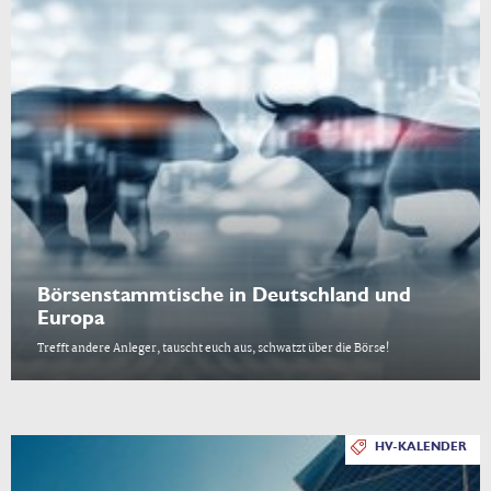
Börsenstammtische in Deutschland und
Europa
Trefft andere Anleger, tauscht euch aus, schwatzt über die Börse!
HV-KALENDER