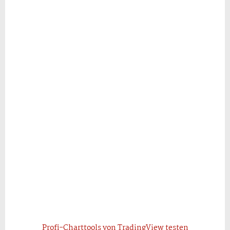
Profi-Charttools von TradingView testen