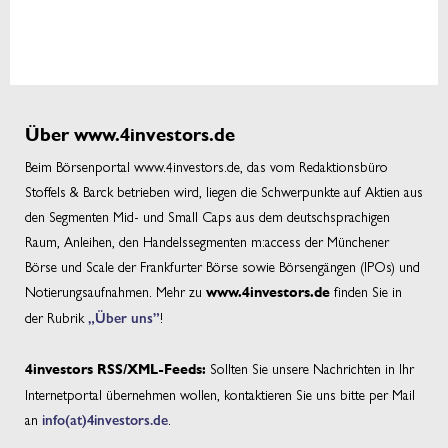
Über www.4investors.de
Beim Börsenportal www.4investors.de, das vom Redaktionsbüro
Stoffels & Barck betrieben wird, liegen die Schwerpunkte auf Aktien aus
den Segmenten Mid- und Small Caps aus dem deutschsprachigen
Raum, Anleihen, den Handelssegmenten m:access der Münchener
Börse und Scale der Frankfurter Börse sowie Börsengängen (IPOs) und
Notierungsaufnahmen. Mehr zu
finden Sie in
www.4investors.de
der Rubrik
„Über uns”
!
Sollten Sie unsere Nachrichten in Ihr
4investors RSS/XML-Feeds:
Internetportal übernehmen wollen, kontaktieren Sie uns bitte per Mail
an
info(at)4investors.de
.