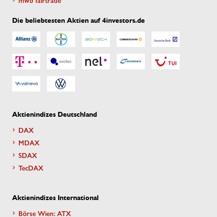
Die beliebtesten Aktien auf 4investors.de
Aktienindizes Deutschland
DAX
MDAX
SDAX
TecDAX
Aktienindizes International
Börse Wien: ATX