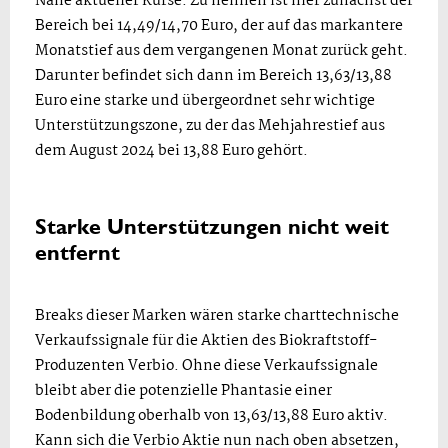
Nähe aktueller Kurse. Zu nennen ist hier zunächst der
Bereich bei 14,49/14,70 Euro, der auf das markantere
Monatstief aus dem vergangenen Monat zurück geht.
Darunter befindet sich dann im Bereich 13,63/13,88
Euro eine starke und übergeordnet sehr wichtige
Unterstützungszone, zu der das Mehjahrestief aus
dem August 2024 bei 13,88 Euro gehört.
Starke Unterstützungen nicht weit
entfernt
Breaks dieser Marken wären starke charttechnische
Verkaufssignale für die Aktien des Biokraftstoff-
Produzenten Verbio. Ohne diese Verkaufssignale
bleibt aber die potenzielle Phantasie einer
Bodenbildung oberhalb von 13,63/13,88 Euro aktiv.
Kann sich die Verbio Aktie nun nach oben absetzen,