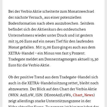
Bei der Verbio Aktie scheiterte zum Monatswechsel
der nächste Versuch, aus einer potenziellen
Bodenformation nach oben auszubrechen. Seitdem
befindet sich der Aktienkurs des ostdeutschen
Unternehmens wieder unter Druck und ist gestern
mit 15,06 Euro auf ein neues Tief für den laufenden
Monat gefallen. Mit 15,06 Euro ging es auch aus dem
XETRA-Handel - ein Minus von fast 5 Prozent.
Tradegate meldet am Donnerstagmorgen aktuell 15,30
Euro für die Verbio Aktie.
Ob der positive Trend aus dem Tradegate-Handel sich
auch in die XETRA-Handelssitzung rettet, bleibt noch
abzuwarten. Der Blick auf den Chart der Verbio Aktie
(WKN: A0JL9W, ISIN: DE000A0JL9W6,
Chart
,
News
)
zeigt allerdings starke Unterstützungszone in der