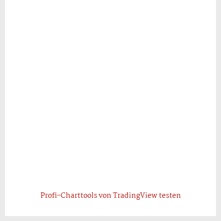
Profi-Charttools von TradingView testen