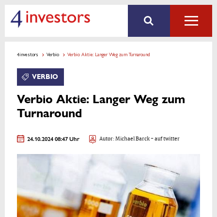
4investors
Verbio
Verbio Aktie: Langer Weg zum Turnaround
VERBIO
Verbio Aktie: Langer Weg zum
Turnaround
24.10.2024 08:47 Uhr
Autor:
Michael Barck
- auf twitter