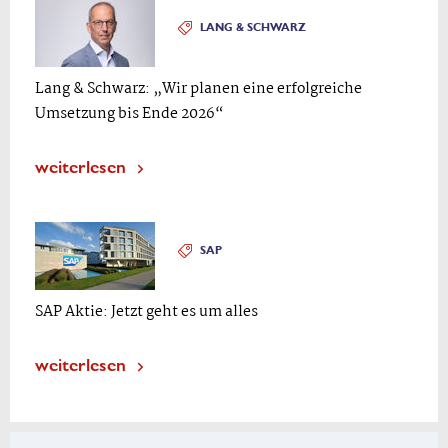
LANG & SCHWARZ
Lang & Schwarz: „Wir planen eine erfolgreiche
Umsetzung bis Ende 2026“
weiterlesen
SAP
SAP Aktie: Jetzt geht es um alles
weiterlesen