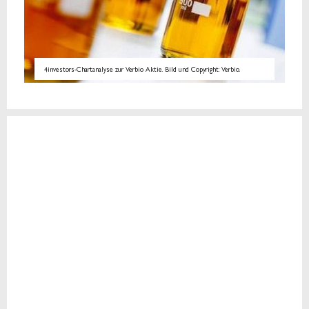
4investors-Chartanalyse zur Verbio Aktie. Bild und Copyright: Verbio.