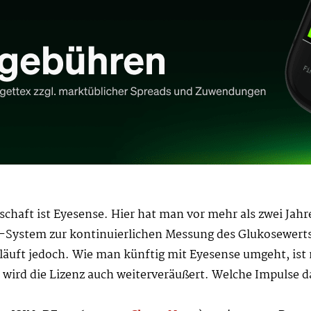
schaft ist Eyesense. Hier hat man vor mehr als zwei Jahr
nse-System zur kontinuierlichen Messung des Glukosewerts
läuft jedoch. Wie man künftig mit Eyesense umgeht, ist 
e wird die Lizenz auch weiterveräußert. Welche Impulse d