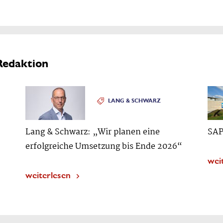
Redaktion
LANG & SCHWARZ
Lang & Schwarz: „Wir planen eine
SAP
erfolgreiche Umsetzung bis Ende 2026“
wei
weiterlesen