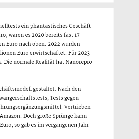
elltests ein phantastisches Geschäft
ro, waren es 2020 bereits fast 17
onen Euro nach oben. 2022 wurden
ionen Euro erwirtschaftet. Für 2023
n. Die normale Realität hat Nanorepro
schäftsmodell gestaltet. Nach den
wangerschaftstests, Tests gegen
Nahrungsergänzungsmittel. Vertrieben
d Amazon. Doch große Sprünge kann
Euro, so gab es im vergangenen Jahr