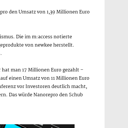
epro den Umsatz von 1,39 Millionen Euro
ismus. Die im m:access notierte
egeprodukte von newkee herstellt.
.
r hat man 17 Millionen Euro gezahlt –
 auf einen Umsatz von 11 Millionen Euro
onferenz vor Investoren deutlich macht,
gern. Das würde Nanorepro den Schub