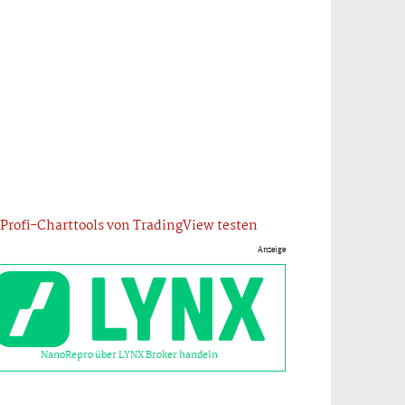
Profi-Charttools von TradingView testen
Anzeige
NanoRepro über LYNX Broker handeln