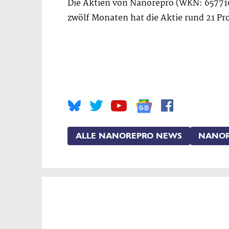
Die Aktien von Nanorepro (WKN: 65771
zwölf Monaten hat die Aktie rund 21 Pr
ALLE NANOREPRO NEWS
NANOR