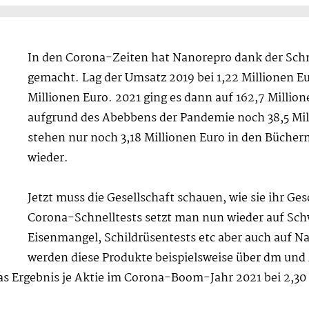
In den Corona-Zeiten hat Nanorepro dank der Schn
gemacht. Lag der Umsatz 2019 bei 1,22 Millionen Eu
Millionen Euro. 2021 ging es dann auf 162,7 Milli
aufgrund des Abebbens der Pandemie noch 38,5 Mill
stehen nur noch 3,18 Millionen Euro in den Bücher
wieder.
Jetzt muss die Gesellschaft schauen, wie sie ihr Ge
Corona-Schnelltests setzt man nun wieder auf Sch
Eisenmangel, Schildrüsentests etc aber auch auf 
werden diese Produkte beispielsweise über dm un
s Ergebnis je Aktie im Corona-Boom-Jahr 2021 bei 2,30 