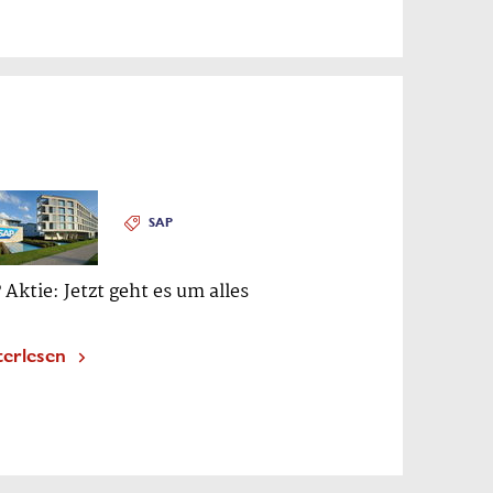
SAP
 Aktie: Jetzt geht es um alles
terlesen