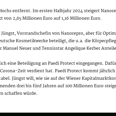
Hochs entfernt. Im ersten Halbjahr 2024 steigert Nanor
kt von 2,65 Millionen Euro auf 1,16 Millionen Euro.
a Jüngst, Vorstandschefin von Nanorepro, aber für Optim
Deutsche Kosmetikwerke beteiligt, die u.a. die Körperpfl
r Manuel Neuer und Tennisstar Angelique Kerber Anteile
ich eine Beteiligung an Paedi Protect eingegangen. Dafü
 Corona-Zeit verdient hat. Paedi Protect kommt jährlich
itabel. Jüngst will, wie sie auf der Wiener Kapitalmarktk
enden drei bis fünf Jahren auf 100 Millionen Euro stei
m schaffen würde.