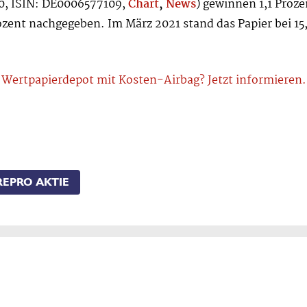
0, ISIN: DE0006577109,
Chart
,
News
) gewinnen 1,1 Proze
ozent nachgegeben. Im März 2021 stand das Papier bei 15
Wertpapierdepot mit Kosten-Airbag? Jetzt informieren.
EPRO AKTIE