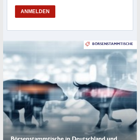
ANMELDEN
BÖRSENSTAMMTISCHE
Börsenstammtische in Deutschland und