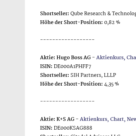
Shortseller:
Qube Research & Technolog
Höhe der Short-Position:
0,82 %
------------------
Aktie: Hugo Boss AG -
Aktienkurs, Ch
ISIN:
DE000A1PHFF7
Shortseller:
SIH Partners, LLLP
Höhe der Short-Position:
4,35 %
------------------
Aktie: K+S AG -
Aktienkurs, Chart, N
ISIN:
DE000KSAG888