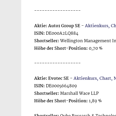
------------------
Aktie: Auto1 Group SE -
Aktienkurs, C
ISIN:
DE000A2LQ884
Shortseller:
Wellington Management In
Höhe der Short-Position:
0,70 %
------------------
Aktie: Evotec SE -
Aktienkurs, Chart,
ISIN:
DE0005664809
Shortseller:
Marshall Wace LLP
Höhe der Short-Position:
1,89 %