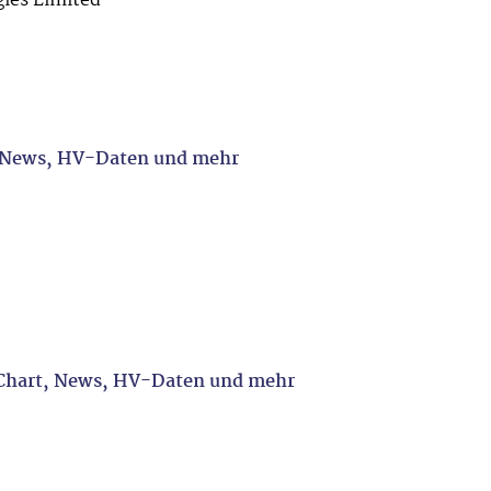
ies Limited
, News, HV-Daten und mehr
 Chart, News, HV-Daten und mehr