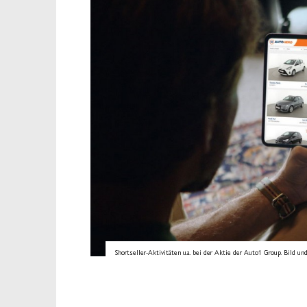
Shortseller-Aktivitäten u.a. bei der Aktie der Auto1 Group. Bild un