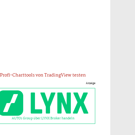
Profi-Charttools von TradingView testen
Anzeige
AUTO1 Group über LYNX Broker handeln