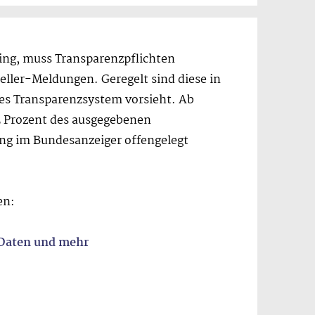
ling, muss Transparenzpflichten
seller-Meldungen. Geregelt sind diese in
ges Transparenzsystem vorsieht. Ab
5 Prozent des ausgegebenen
ung im Bundesanzeiger offengelegt
en:
-Daten und mehr