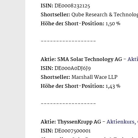
ISIN:
DE0008232125
Shortseller:
Qube Research & Technolog
Höhe der Short-Position:
1,50 %
------------------
Aktie: SMA Solar Technology AG -
Akt
ISIN:
DE000A0DJ6J9
Shortseller:
Marshall Wace LLP
Höhe der Short-Position:
1,43 %
------------------
Aktie: ThyssenKrupp AG -
Aktienkurs,
ISIN:
DE0007500001