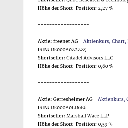
Shortseller:
Qube Research & Technolog
Höhe der Short-Position:
2,27 %
------------------
Aktie: freenet AG -
Aktienkurs, Chart
ISIN:
DE000A0Z2ZZ5
Shortseller:
Citadel Advisors LLC
Höhe der Short-Position:
0,60 %
------------------
Aktie: Gerresheimer AG -
Aktienkurs,
ISIN:
DE000A0LD6E6
Shortseller:
Marshall Wace LLP
Höhe der Short-Position:
0,59 %