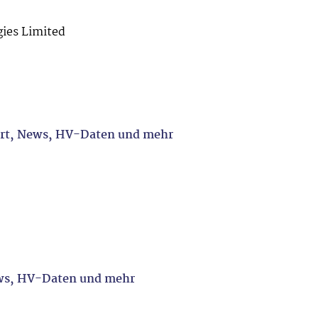
ies Limited
art, News, HV-Daten und mehr
ews, HV-Daten und mehr