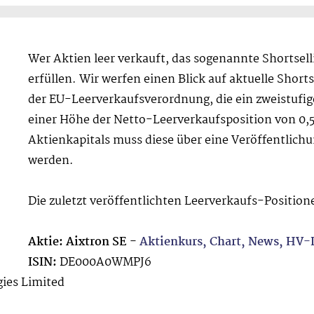
Wer Aktien leer verkauft, das sogenannte Shortsel
erfüllen. Wir werfen einen Blick auf aktuelle Short
der EU-Leerverkaufsverordnung, die ein zweistufi
einer Höhe der Netto-Leerverkaufsposition von 0,
Aktienkapitals muss diese über eine Veröffentlich
werden.
Die zuletzt veröffentlichten Leerverkaufs-Position
Aktie: Aixtron SE -
Aktienkurs, Chart, News, HV
ISIN:
DE000A0WMPJ6
ies Limited