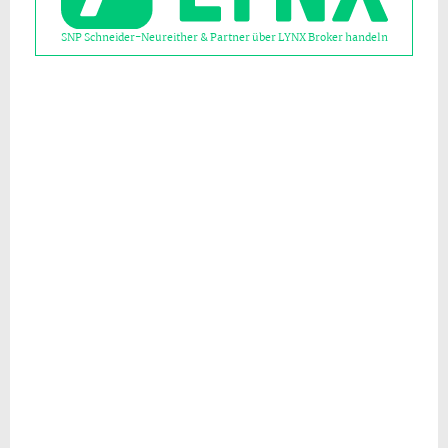
SNP Schneider-Neureither & Partner über LYNX Broker handeln