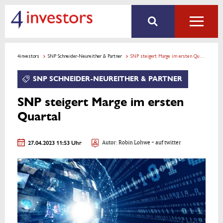
4investors
SNP Schneider-Neureither & Partner
SNP steigert Marge im ersten Quartal
SNP SCHNEIDER-NEUREITHER & PARTNER
SNP steigert Marge im ersten
Quartal
27.04.2023 11:53 Uhr
Autor:
Robin Lohwe
- auf twitter