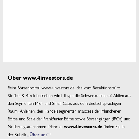
Über www.4investors.de
Beim Börsenportal www.4investors.de, das vom Redaktionsbüro
Stoffels & Barck betrieben wird, liegen die Schwerpunkte auf Aktien aus
den Segmenten Mid- und Small Caps aus dem deutschsprachigen
Raum, Anleihen, den Handelssegmenten m:access der Münchener
Börse und Scale der Frankfurter Börse sowie Börsengängen (IPOs) und
Notierungsaufnahmen. Mehr zu
finden Sie in
www.4investors.de
der Rubrik
„Über uns”
!