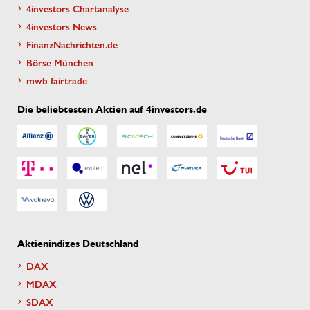
4investors Chartanalyse
4investors News
FinanzNachrichten.de
Börse München
mwb fairtrade
Die beliebtesten Aktien auf 4investors.de
Aktienindizes Deutschland
DAX
MDAX
SDAX