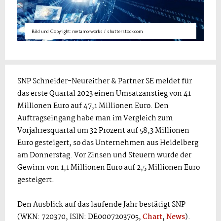
Bild und Copyright: metamorworks / shutterstock.com.
SNP Schneider-Neureither & Partner SE meldet für
das erste Quartal 2023 einen Umsatzanstieg von 41
Millionen Euro auf 47,1 Millionen Euro. Den
Auftragseingang habe man im Vergleich zum
Vorjahresquartal um 32 Prozent auf 58,3 Millionen
Euro gesteigert, so das Unternehmen aus Heidelberg
am Donnerstag. Vor Zinsen und Steuern wurde der
Gewinn von 1,1 Millionen Euro auf 2,5 Millionen Euro
gesteigert.
Den Ausblick auf das laufende Jahr bestätigt SNP
(WKN: 720370, ISIN: DE0007203705,
Chart
,
News
).