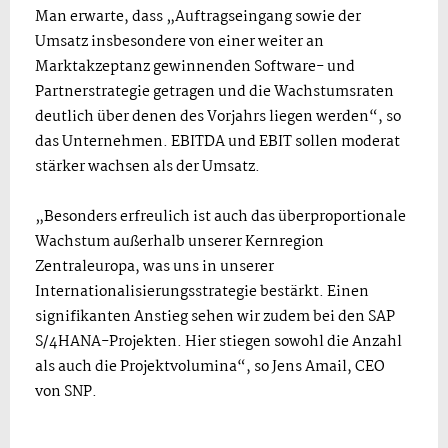
Man erwarte, dass „Auftragseingang sowie der
Umsatz insbesondere von einer weiter an
Marktakzeptanz gewinnenden Software- und
Partnerstrategie getragen und die Wachstumsraten
deutlich über denen des Vorjahrs liegen werden“, so
das Unternehmen. EBITDA und EBIT sollen moderat
stärker wachsen als der Umsatz.
„Besonders erfreulich ist auch das überproportionale
Wachstum außerhalb unserer Kernregion
Zentraleuropa, was uns in unserer
Internationalisierungsstrategie bestärkt. Einen
signifikanten Anstieg sehen wir zudem bei den SAP
S/4HANA-Projekten. Hier stiegen sowohl die Anzahl
als auch die Projektvolumina“, so Jens Amail, CEO
von SNP.