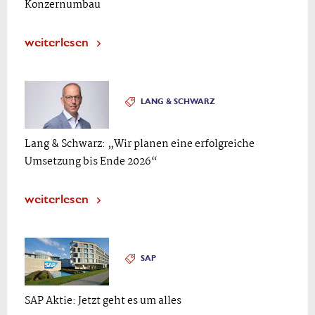
Konzernumbau
weiterlesen
LANG & SCHWARZ
Lang & Schwarz: „Wir planen eine erfolgreiche
Umsetzung bis Ende 2026“
weiterlesen
SAP
SAP Aktie: Jetzt geht es um alles