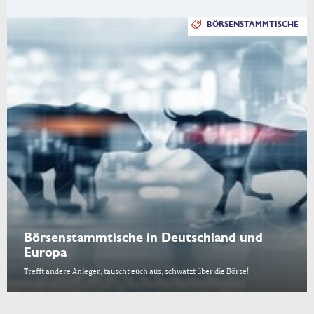
BÖRSENSTAMMTISCHE
Börsenstammtische in Deutschland und
Europa
Trefft andere Anleger, tauscht euch aus, schwatzt über die Börse!