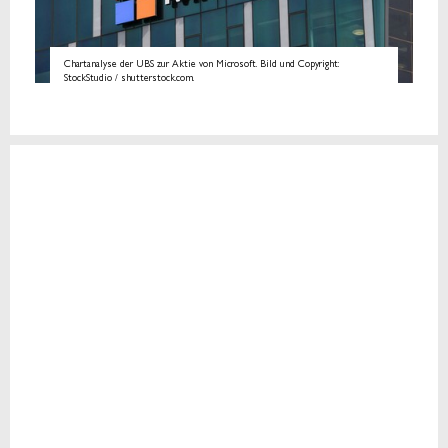
Chartanalyse der UBS zur Aktie von Microsoft. Bild und Copyright:
StockStudio / shutterstock.com.