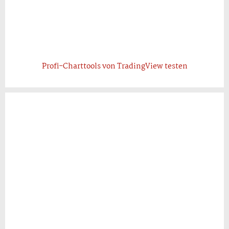
Profi-Charttools von TradingView testen