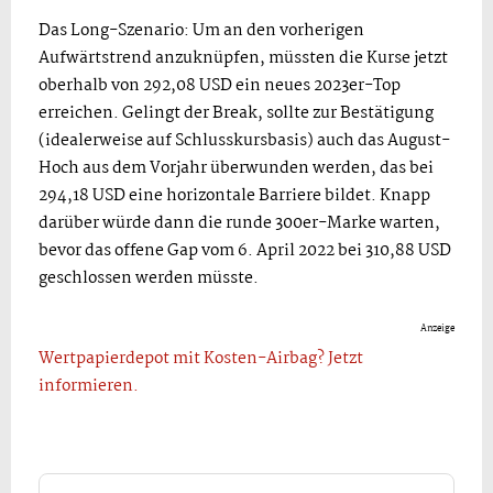
Das Long-Szenario: Um an den vorherigen
Aufwärtstrend anzuknüpfen, müssten die Kurse jetzt
oberhalb von 292,08 USD ein neues 2023er-Top
erreichen. Gelingt der Break, sollte zur Bestätigung
(idealerweise auf Schlusskursbasis) auch das August-
Hoch aus dem Vorjahr überwunden werden, das bei
294,18 USD eine horizontale Barriere bildet. Knapp
darüber würde dann die runde 300er-Marke warten,
bevor das offene Gap vom 6. April 2022 bei 310,88 USD
geschlossen werden müsste.
Anzeige
Wertpapierdepot mit Kosten-Airbag? Jetzt
informieren.