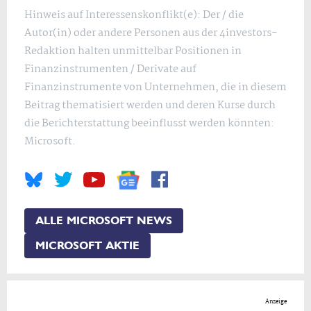
Hinweis auf Interessenskonflikt(e): Der / die
Autor(in) oder andere Personen aus der 4investors-
Redaktion halten unmittelbar Positionen in
Finanzinstrumenten / Derivate auf
Finanzinstrumente von Unternehmen, die in diesem
Beitrag thematisiert werden und deren Kurse durch
die Berichterstattung beeinflusst werden könnten:
Microsoft.
ALLE MICROSOFT NEWS
MICROSOFT AKTIE
Anzeige