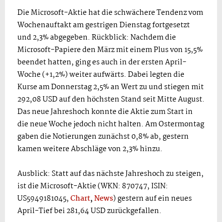
Die Microsoft-Aktie hat die schwächere Tendenz vom
Wochenauftakt am gestrigen Dienstag fortgesetzt
und 2,3% abgegeben. Rückblick: Nachdem die
Microsoft-Papiere den März mit einem Plus von 15,5%
beendet hatten, ging es auch in der ersten April-
Woche (+1,2%) weiter aufwärts. Dabei legten die
Kurse am Donnerstag 2,5% an Wert zu und stiegen mit
292,08 USD auf den höchsten Stand seit Mitte August.
Das neue Jahreshoch konnte die Aktie zum Start in
die neue Woche jedoch nicht halten. Am Ostermontag
gaben die Notierungen zunächst 0,8% ab, gestern
kamen weitere Abschläge von 2,3% hinzu.
Ausblick: Statt auf das nächste Jahreshoch zu steigen,
ist die Microsoft-Aktie (WKN: 870747, ISIN:
US5949181045,
Chart
,
News
) gestern auf ein neues
April-Tief bei 281,64 USD zurückgefallen.