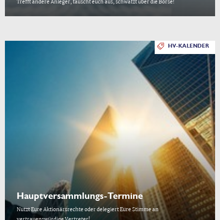
Trefft andere Anleger, tauscht euch aus, schwatzt über die Börse!
HV-KALENDER
Hauptversammlungs-Termine
Nutzt Eure Aktionärsrechte oder delegiert Eure Stimme an
vertrauenswürdige Vertreter!