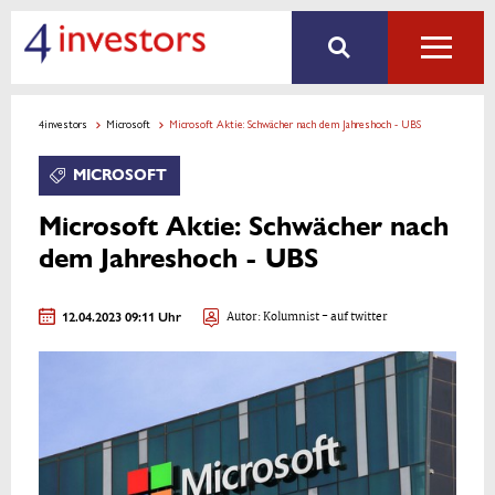
4investors
Microsoft
Microsoft Aktie: Schwächer nach dem Jahreshoch - UBS
MICROSOFT
Microsoft Aktie: Schwächer nach
dem Jahreshoch - UBS
12.04.2023 09:11 Uhr
Autor:
Kolumnist
- auf twitter