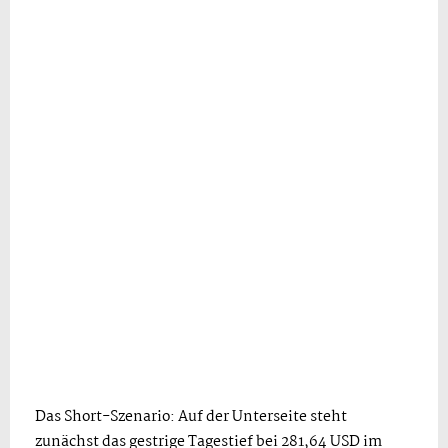
Das Short-Szenario: Auf der Unterseite steht
zunächst das gestrige Tagestief bei 281,64 USD im