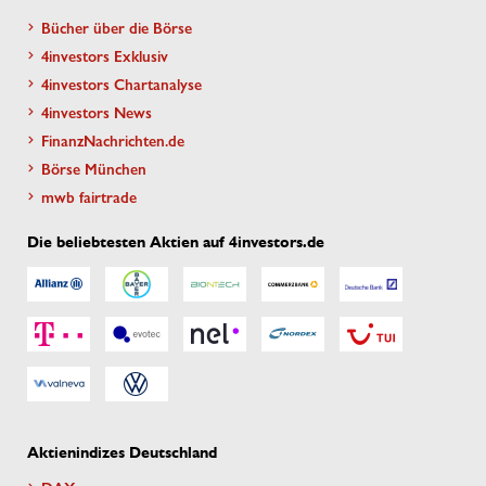
Bücher über die Börse
4investors Exklusiv
4investors Chartanalyse
4investors News
FinanzNachrichten.de
Börse München
mwb fairtrade
Die beliebtesten Aktien auf 4investors.de
Aktienindizes Deutschland