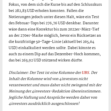
Fokus, von dem sich die Kurse bis auf den Schlusskurs
bei 282,83 USD erholen konnten. Fallen die
Notierungen jedoch unter diesen Halt, wäre ein Test
des Februar-Tops bei 276,76 USD denkbar. Darunter
wäre dann eine Korrektur bis zum 2022er-März-Tief
an der 270er-Marke möglich, bevor ein Rücksetzer an
die kurzfristige 50-Tage-Linie (aktuell bei 265,64
USD) einkalkuliert werden sollte. Dabei könnte es
auch zu einem Dip auf das Dezember-Hoch kommen,
das bei 263,92 USD stützend wirken dürfte.
Disclaimer: Der Text ist eine Kolumne der
UBS
. Der
Inhalt der Kolumne wird von 4investors nicht
verantwortet und muss daher nicht zwingend mit der
Meinung der 4investors-Redaktion übereinstimmen.
Jegliche Haftung und Ansprüche werden daher von
4investors ausdrücklich ausgeschlossen!