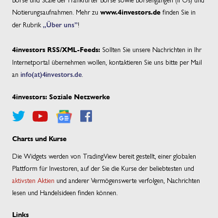
Notierungsaufnahmen. Mehr zu
finden Sie in
www.4investors.de
der Rubrik
„Über uns”
!
Sollten Sie unsere Nachrichten in Ihr
4investors RSS/XML-Feeds:
Internetportal übernehmen wollen, kontaktieren Sie uns bitte per Mail
an
info(at)4investors.de
.
4investors: Soziale Netzwerke
Charts und Kurse
Die Widgets werden von TradingView bereit gestellt, einer globalen
Plattform für Investoren, auf der Sie die Kurse der beliebtesten und
aktivsten Aktien
und anderer Vermögenswerte verfolgen, Nachrichten
lesen und Handelsideen finden können.
Links