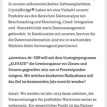
In unserer selbstentwickelten Softwareplattform
CrystalBridge® haben wir eine Vielzahl unserer
Produkte aus den Bereichen Datenanalyse mit
Benchmarking und Monitoring, Cloud-Integration
und -Konnektivität sowie Datenmanagement
gebündelt. In Kombination mit unseren Services für
die Datentransformation sind wir in wachsenden
Märkten daher hervorragend positioniert.
4investors.de: SNP will mit dem Strategieprogramm
„ELEVATE” die Gewinnspanne vor Zinsen und
Steuern gegenüber 2021 um 10 Prozentpunkte
steigern. Mit welchen konkreten Maßnahmen soll
das Ziel im kommenden Jahr erreicht werden?
Amail: Wir werden im Jahr 2023 daran arbeiten, die
Voraussetzungen für profitables Wachstum weiter zu
verbessern. Ein wesentlicher Punkt ist das Partner