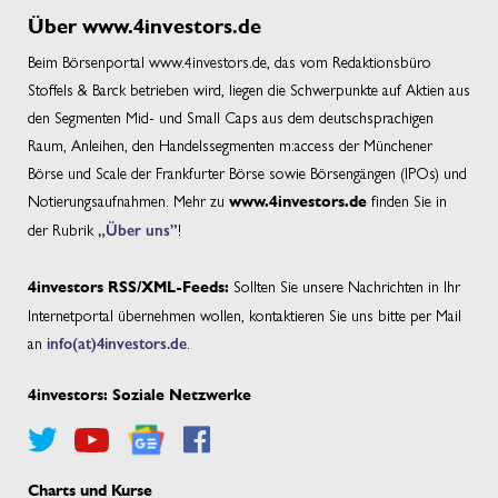
Über www.4investors.de
Beim Börsenportal www.4investors.de, das vom Redaktionsbüro
Stoffels & Barck betrieben wird, liegen die Schwerpunkte auf Aktien aus
den Segmenten Mid- und Small Caps aus dem deutschsprachigen
Raum, Anleihen, den Handelssegmenten m:access der Münchener
Börse und Scale der Frankfurter Börse sowie Börsengängen (IPOs) und
Notierungsaufnahmen. Mehr zu
finden Sie in
www.4investors.de
der Rubrik
„Über uns”
!
Sollten Sie unsere Nachrichten in Ihr
4investors RSS/XML-Feeds:
Internetportal übernehmen wollen, kontaktieren Sie uns bitte per Mail
an
info(at)4investors.de
.
4investors: Soziale Netzwerke
Charts und Kurse