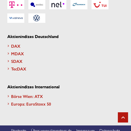
Aktienindizes Deutschland
DAX
MDAX
SDAX
TecDAX
Aktienindizes International
Börse Wien: ATX
Europa: EuroStoxx 50
Startseite
Über www.4investors.de
Impressum
Datenschutz