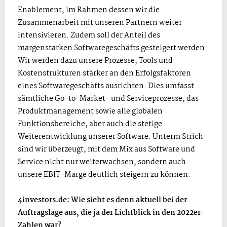
Enablement, im Rahmen dessen wir die
Zusammenarbeit mit unseren Partnern weiter
intensivieren. Zudem soll der Anteil des
margenstarken Softwaregeschäfts gesteigert werden.
Wir werden dazu unsere Prozesse, Tools und
Kostenstrukturen stärker an den Erfolgsfaktoren
eines Softwaregeschäfts ausrichten. Dies umfasst
sämtliche Go-to-Market- und Serviceprozesse, das
Produktmanagement sowie alle globalen
Funktionsbereiche, aber auch die stetige
Weiterentwicklung unserer Software. Unterm Strich
sind wir überzeugt, mit dem Mix aus Software und
Service nicht nur weiterwachsen, sondern auch
unsere EBIT-Marge deutlich steigern zu können.
4investors.de: Wie sieht es denn aktuell bei der
Auftragslage aus, die ja der Lichtblick in den 2022er-
Zahlen war?