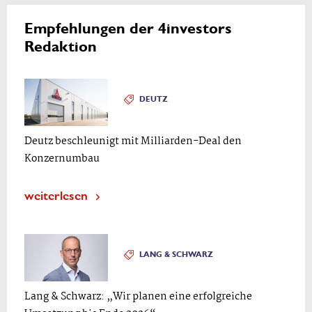
Empfehlungen der 4investors
Redaktion
DEUTZ
Deutz beschleunigt mit Milliarden-Deal den
Konzernumbau
weiterlesen
LANG & SCHWARZ
Lang & Schwarz: „Wir planen eine erfolgreiche