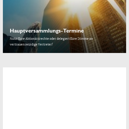
Hauptversammlungs-Termine
Nutzt Eure Aktionärsrechte oder delegiert Eure Stimme an
vertrauenswürdige Vertreter!