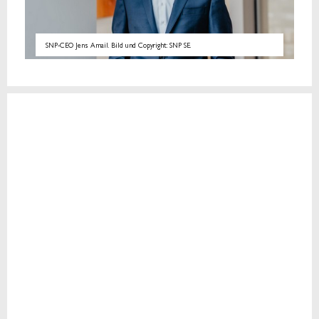
SNP-CEO Jens Amail. Bild und Copyright: SNP SE.