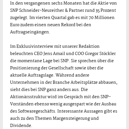
In den vergangenen sechs Monaten hat die Aktie von
SNP Schneider-Neureither & Partner rund 35 Prozent
zugelegt. Im vierten Quartal gab es mit 70 Millionen
Euro zudem einen neuen Rekord bei den
Auftragseingängen.
Im Exklusivinterview mit unserer Redaktion
beleuchten CEO Jens Amail und COO Gregor Stöckler
die momentane Lage bei SNP. Sie sprechen über die
Positionierung der Gesellschaft sowie über die
aktuelle Auftragslage. Während andere
Unternehmen in der Branche Arbeitsplätze abbauen,
sieht dies bei SNP ganz anders aus. Die
Aktionärsstruktur wird im Gespräch mit den SNP-
Vorständen ebenso wenig ausgespart wie der Ausbau
des Softwaregeschäfts. Interessante Aussagen gibt es
auch zu den Themen Margensteigerung und
Dividende.