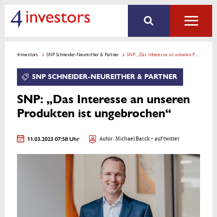
4investors
SNP Schneider-Neureither & Partner
SNP: „Das Interesse an unseren Produkten ist ungebrochen“
SNP SCHNEIDER-NEUREITHER & PARTNER
SNP: „Das Interesse an unseren
Produkten ist ungebrochen“
11.03.2023 07:58 Uhr
Autor:
Michael Barck
- auf twitter