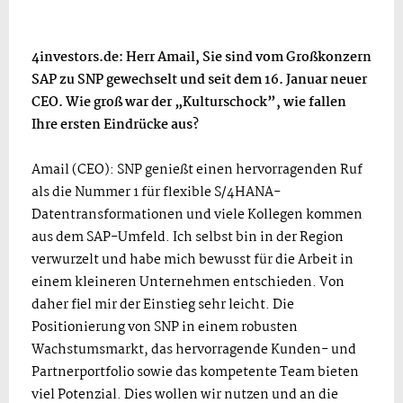
4investors.de: Herr Amail, Sie sind vom Großkonzern
SAP zu SNP gewechselt und seit dem 16. Januar neuer
CEO. Wie groß war der „Kulturschock”, wie fallen
Ihre ersten Eindrücke aus?
Amail (CEO): SNP genießt einen hervorragenden Ruf
als die Nummer 1 für flexible S/4HANA-
Datentransformationen und viele Kollegen kommen
aus dem SAP-Umfeld. Ich selbst bin in der Region
verwurzelt und habe mich bewusst für die Arbeit in
einem kleineren Unternehmen entschieden. Von
daher fiel mir der Einstieg sehr leicht. Die
Positionierung von SNP in einem robusten
Wachstumsmarkt, das hervorragende Kunden- und
Partnerportfolio sowie das kompetente Team bieten
viel Potenzial. Dies wollen wir nutzen und an die