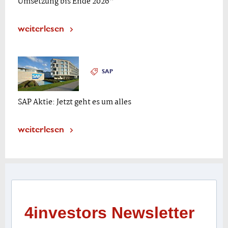
Umsetzung bis Ende 2026“
weiterlesen
SAP
SAP Aktie: Jetzt geht es um alles
weiterlesen
4investors Newsletter