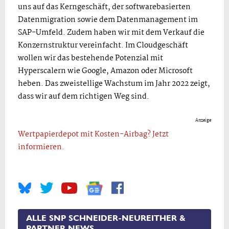
uns auf das Kerngeschäft, der softwarebasierten
Datenmigration sowie dem Datenmanagement im
SAP-Umfeld. Zudem haben wir mit dem Verkauf die
Konzernstruktur vereinfacht. Im Cloudgeschäft
wollen wir das bestehende Potenzial mit
Hyperscalern wie Google, Amazon oder Microsoft
heben. Das zweistellige Wachstum im Jahr 2022 zeigt,
dass wir auf dem richtigen Weg sind.
Anzeige
Wertpapierdepot mit Kosten-Airbag? Jetzt
informieren.
ALLE SNP SCHNEIDER-NEUREITHER &
PARTNER NEWS