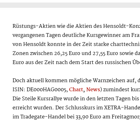
Rüstungs-Aktien wie die Aktien des Hensoldt-Kon
vergangenen Tagen deutliche Kursgewinner am Fra
von Hensoldt konnte in der Zeit starke charttech
Zonen zwischen 26,25 Euro und 27,55 Euro sowie das
Euro aus der Zeit nach dem Start des russischen Übe
Doch aktuell kommen mögliche Warnzeichen auf, 
ISIN: DE000HAG0005,
Chart
,
News
) zumindest kur
Die Steile Kursrallye wurde in den letzten Tagen bis
erreicht wurden. Der Schlusskurs im XETRA-Handel 
im Tradegate-Handel bei 33,90 Euro am Freitagmor