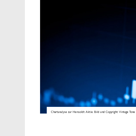
Chartanalyse zur Hensoldt Aktie. Bild und Copyright: Vintage Tone 