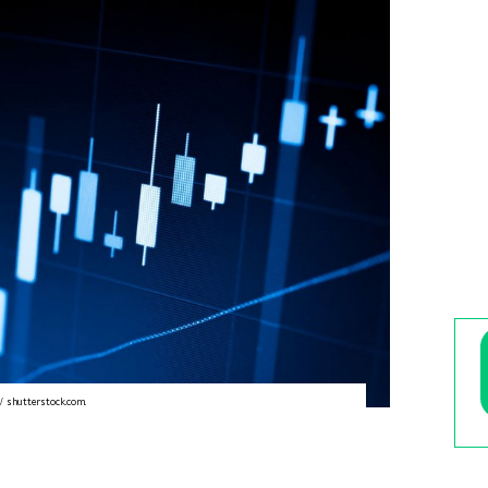
/ shutterstock.com.