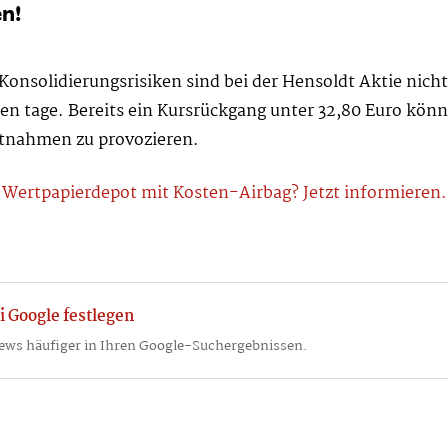
n!
 Konsolidierungsrisiken sind bei der Hensoldt Aktie nicht
n tage. Bereits ein Kursrückgang unter 32,80 Euro könnt
tnahmen zu provozieren.
Wertpapierdepot mit Kosten-Airbag? Jetzt informieren.
i Google festlegen
ews häufiger in Ihren Google-Suchergebnissen.