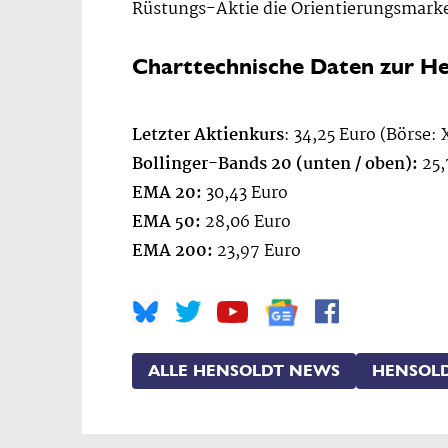
Rüstungs-Aktie die Orientierungsmarke
Charttechnische Daten zur He
Letzter Aktienkurs
: 34,25 Euro (Börse:
Bollinger-Bands 20 (unten / oben):
25,
EMA 20:
30,43 Euro
EMA 50:
28,06 Euro
EMA 200:
23,97 Euro
ALLE HENSOLDT NEWS
HENSOLD