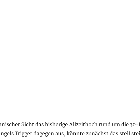
chnischer Sicht das bisherige Allzeithoch rund um die 3
ls Trigger dagegen aus, könnte zunächst das steil stei