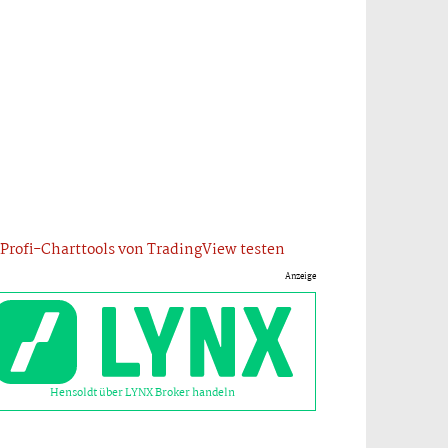
Profi-Charttools von TradingView testen
Anzeige
Hensoldt über LYNX Broker handeln