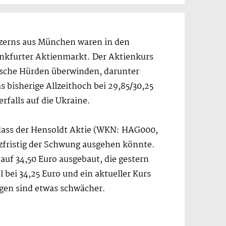
zerns aus München waren in den
nkfurter Aktienmarkt. Der Aktienkurs
nische Hürden überwinden, darunter
 bisherige Allzeithoch bei 29,85/30,25
rfalls auf die Ukraine.
dass der Hensoldt Aktie (WKN: HAG000,
zfristig der Schwung ausgehen könnte.
 auf 34,50 Euro ausgebaut, die gestern
bei 34,25 Euro und ein aktueller Kurs
gen sind etwas schwächer.