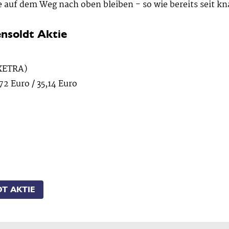
 auf dem Weg nach oben bleiben - so wie bereits seit k
nsoldt Aktie
 XETRA)
72 Euro / 35,14 Euro
T AKTIE