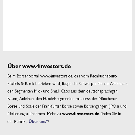
Über www.4investors.de
Beim Börsenportal www.4investors.de, das vom Redaktionsbüro
Stoffels & Barck betrieben wird, liegen die Schwerpunkte auf Aktien aus
den Segmenten Mid- und Small Caps aus dem deutschsprachigen
Raum, Anleihen, den Handelssegmenten m:access der Münchener
Börse und Scale der Frankfurter Börse sowie Börsengängen (IPOs) und
Notierungsaufnahmen. Mehr zu
finden Sie in
www.4investors.de
der Rubrik
„Über uns”
!