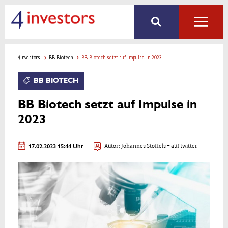
4investors
BB Biotech
BB Biotech setzt auf Impulse in 2023
BB BIOTECH
BB Biotech setzt auf Impulse in
2023
17.02.2023 15:44 Uhr
Autor:
Johannes Stoffels
- auf twitter