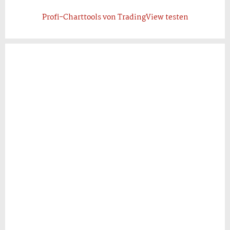
Profi-Charttools von TradingView testen