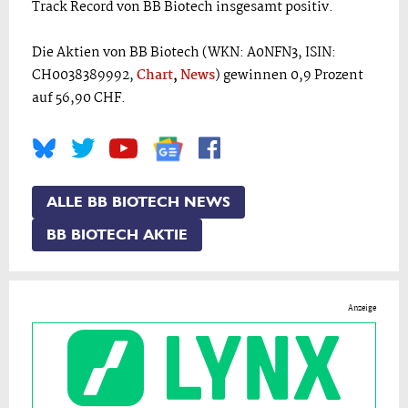
Track Record von BB Biotech insgesamt positiv.
Die Aktien von BB Biotech (WKN: A0NFN3, ISIN:
CH0038389992,
Chart
,
News
) gewinnen 0,9 Prozent
auf 56,90 CHF.
ALLE BB BIOTECH NEWS
BB BIOTECH AKTIE
Anzeige