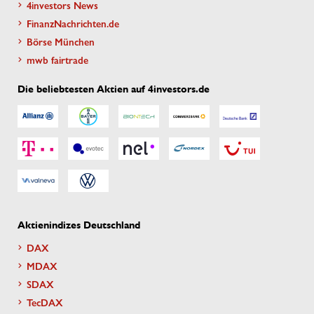
4investors News
FinanzNachrichten.de
Börse München
mwb fairtrade
Die beliebtesten Aktien auf 4investors.de
Aktienindizes Deutschland
DAX
MDAX
SDAX
TecDAX