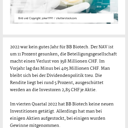
Bild und Copyright: joker1991 / shutterstock.com.
2022 war kein gutes Jahr für BB Biotech. Der NAV ist
um 11 Prozent gesunken, die Beteiligungsgesellschaft
macht einen Verlust von 358 Millionen CHF. Im
Vorjahr lag das Minus bei 405 Millionen CHF. Man
bleibt sich bei der Dividendenpolitik treu. Die
Rendite liegt bei rund 5 Prozent, ausgeschüttet
werden an die Investoren 2,85 CHF je Aktie.
Im vierten Quartal 2022 hat BB Biotech keine neuen
Investitionen getätigt. Allerdings hat man bei
einigen Aktien aufgestockt, bei einigen wurden
Gewinne mitgenommen.