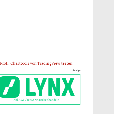
Profi-Charttools von TradingView testen
Anzeige
Nel ASA über LYNX Broker handeln