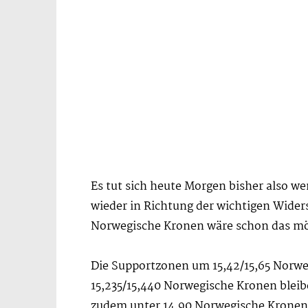
Es tut sich heute Morgen bisher also w
wieder in Richtung der wichtigen Wider
Norwegische Kronen wäre schon das mög
Die Supportzonen um 15,42/15,65 Norwe
15,235/15,440 Norwegische Kronen bleib
zudem unter 14,90 Norwegische Kronen,