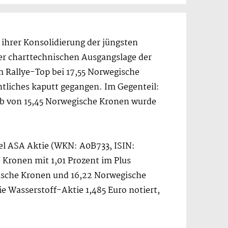
s ihrer Konsolidierung der jüngsten
der charttechnischen Ausgangslage der
 Rallye-Top bei 17,55 Norwegische
tliches kaputt gegangen. Im Gegenteil:
lb von 15,45 Norwegische Kronen wurde
Nel ASA Aktie (WKN: A0B733, ISIN:
 Kronen mit 1,01 Prozent im Plus
ische Kronen und 16,22 Norwegische
e Wasserstoff-Aktie 1,485 Euro notiert,