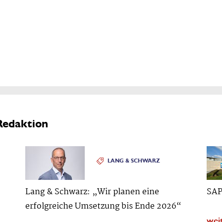
Redaktion
LANG & SCHWARZ
Lang & Schwarz: „Wir planen eine
SAP
erfolgreiche Umsetzung bis Ende 2026“
wei