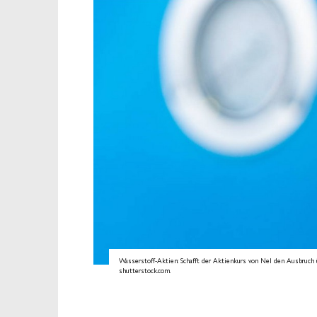
Wasserstoff-Aktien: Schafft der Aktienkurs von Nel den Ausbruch ü
shutterstock.com.