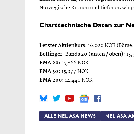
Norwegische Kronen und tiefer erzwing
Charttechnische Daten zur Ne
Letzter Aktienkurs
: 16,020 NOK (Börse:
Bollinger-Bands 20 (unten / oben):
13,
EMA 20:
15,866 NOK
EMA 50:
15,077 NOK
EMA 200:
14,440 NOK
ALLE NEL ASA NEWS
NEL ASA A