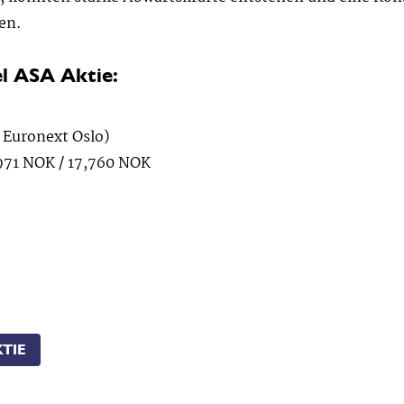
en.
l ASA Aktie:
 Euronext Oslo)
971 NOK / 17,760 NOK
KTIE