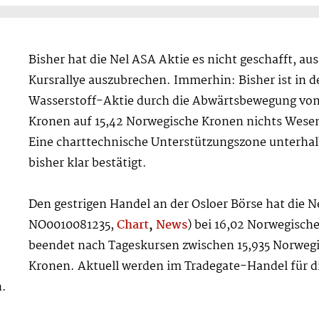
Bisher hat die Nel ASA Aktie es nicht geschafft, au
Kursrallye auszubrechen. Immerhin: Bisher ist in 
Wasserstoff-Aktie durch die Abwärtsbewegung vom
Kronen auf 15,42 Norwegische Kronen nichts Wesen
Eine charttechnische Unterstützungszone unterha
bisher klar bestätigt.
Den gestrigen Handel an der Osloer Börse hat die 
NO0010081235,
Chart
,
News
) bei 16,02 Norwegische
beendet nach Tageskursen zwischen 15,935 Norweg
Kronen. Aktuell werden im Tradegate-Handel für di
n.