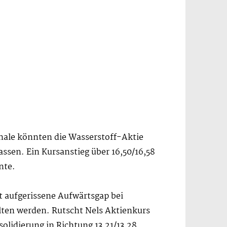
gnale könnten die Wasserstoff-Aktie
ssen. Ein Kursanstieg über 16,50/16,58
nte.
 aufgerissene Aufwärtsgap bei
lten werden. Rutscht Nels Aktienkurs
lidierung in Richtung 13,21/13,28