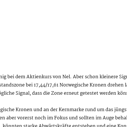
enig bei dem Aktienkurs von Nel. Aber schon kleinere Si
standszone bei 17,44/17,61 Norwegische Kronen drehen la
liche Signal, dass die Zone erneut getestet werden kön
gische Kronen und an der Kernmarke rund um das jüngst
en aber vorerst noch im Fokus und sollten im Auge beha
 könnten starke Abwärtskräfte entstehen und eine Konso