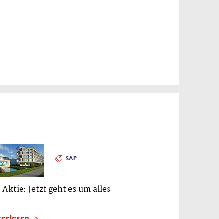
SAP
 Aktie: Jetzt geht es um alles
terlesen