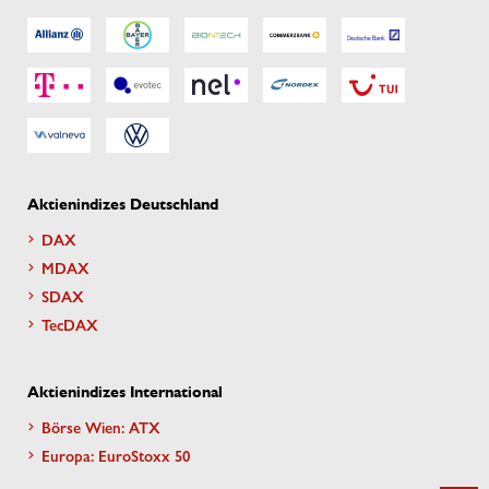
Aktienindizes Deutschland
DAX
MDAX
SDAX
TecDAX
Aktienindizes International
Börse Wien: ATX
Europa: EuroStoxx 50