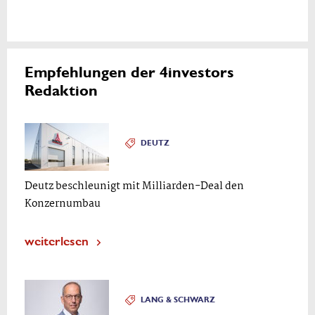
Empfehlungen der 4investors
Redaktion
DEUTZ
Deutz beschleunigt mit Milliarden-Deal den
Konzernumbau
weiterlesen
LANG & SCHWARZ