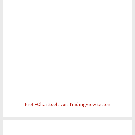
Profi-Charttools von TradingView testen