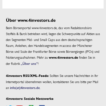
Über www.4investors.de
Beim Börsenportal www.4investors.de, das vom Redaktionsbüro
Stoffels & Barck betrieben wird, liegen die Schwerpunkte auf Aktien aus
den Segmenten Mid- und Small Caps aus dem deutschsprachigen
Raum, Anleihen, den Handelssegmenten m:access der Münchener
Börse und Scale der Frankfurter Börse sowie Börsengängen (IPOs) und
Notierungsaufnahmen. Mehr zu
finden Sie in
www.4investors.de
der Rubrik
„Über uns”
!
Sollten Sie unsere Nachrichten in Ihr
4investors RSS/XML-Feeds:
Internetportal übernehmen wollen, kontaktieren Sie uns bitte per Mail
an
info(at)4investors.de
.
4investors: Soziale Netzwerke