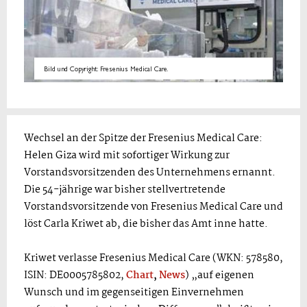
Bild und Copyright: Fresenius Medical Care.
Wechsel an der Spitze der Fresenius Medical Care:
Helen Giza wird mit sofortiger Wirkung zur
Vorstandsvorsitzenden des Unternehmens ernannt.
Die 54-jährige war bisher stellvertretende
Vorstandsvorsitzende von Fresenius Medical Care und
löst Carla Kriwet ab, die bisher das Amt inne hatte.
Kriwet verlasse Fresenius Medical Care (WKN: 578580,
ISIN: DE0005785802,
Chart
,
News
) „auf eigenen
Wunsch und im gegenseitigen Einvernehmen