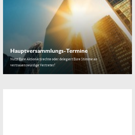
Hauptversammlungs-Termine
Nutzt Eure Aktionärsrechte oder delegiert Eure Stimme an
vertrauenswürdige Vertreter!