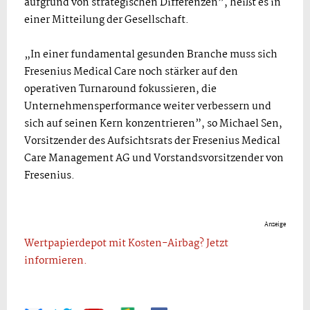
aufgrund von strategischen Differenzen”, heißt es in
einer Mitteilung der Gesellschaft.
„In einer fundamental gesunden Branche muss sich
Fresenius Medical Care noch stärker auf den
operativen Turnaround fokussieren, die
Unternehmensperformance weiter verbessern und
sich auf seinen Kern konzentrieren”, so Michael Sen,
Vorsitzender des Aufsichtsrats der Fresenius Medical
Care Management AG und Vorstandsvorsitzender von
Fresenius.
Anzeige
Wertpapierdepot mit Kosten-Airbag? Jetzt
informieren.