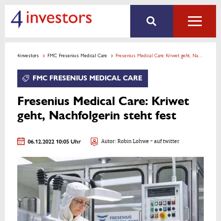
4investors
FMC Fresenius Medical Care
Fresenius Medical Care: Kriwet geht, Nachfolgerin steht fest
FMC FRESENIUS MEDICAL CARE
Fresenius Medical Care: Kriwet
geht, Nachfolgerin steht fest
06.12.2022 10:05 Uhr
Autor:
Robin Lohwe
- auf twitter