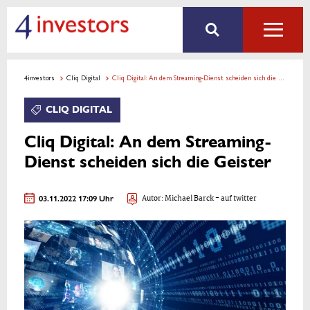
4investors
Cliq Digital
Cliq Digital: An dem Streaming-Dienst scheiden sich die Geister
CLIQ DIGITAL
Cliq Digital: An dem Streaming-
Dienst scheiden sich die Geister
03.11.2022 17:09 Uhr
Autor:
Michael Barck
- auf twitter