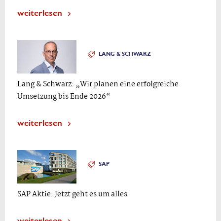
weiterlesen
LANG & SCHWARZ
Lang & Schwarz: „Wir planen eine erfolgreiche
Umsetzung bis Ende 2026“
weiterlesen
SAP
SAP Aktie: Jetzt geht es um alles
weiterlesen