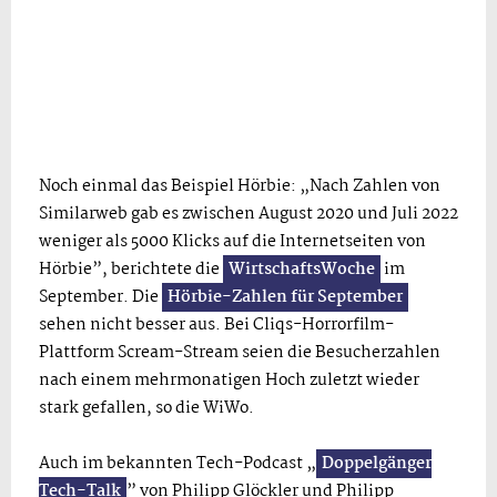
Noch einmal das Beispiel Hörbie: „Nach Zahlen von
Similarweb gab es zwischen August 2020 und Juli 2022
weniger als 5000 Klicks auf die Internetseiten von
Hörbie”, berichtete die
WirtschaftsWoche
im
September. Die
Hörbie-Zahlen für September
sehen nicht besser aus. Bei Cliqs-Horrorfilm-
Plattform Scream-Stream seien die Besucherzahlen
nach einem mehrmonatigen Hoch zuletzt wieder
stark gefallen, so die WiWo.
Auch im bekannten Tech-Podcast „
Doppelgänger
Tech-Talk
” von Philipp Glöckler und Philipp