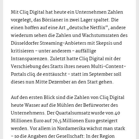
Mit Cliq Digital hat heute ein Unternehmen Zahlen
vorgelegt, das Börsianer in zwei Lager spaltet. Die
einen hoffen auf eine Art „deutsche Netflix”, andere
wiederum sehen die Zahlen und Wachstumsraten des
Düsseldorfer Streaming-Anbieters mit Skepsis und
kritisieren - unter anderem - auffällige
Intransparenzen. Zuletzt hatte Cliq Digital mit der
Verschiebung des Starts ihres neuen Multi-Content-
Portals cliq.de enttäuscht - statt im September soll
dieses nun Mitte Dezember an den Start gehen.
Auf den ersten Blick sind die Zahlen von Cliq Digital
heute Wasser auf die Mühlen der Befürworter des
Unternehmens. Der Quartalsumsatz wurde von 40
Millionen Euro auf 76,5 Millionen Euro gesteigert
werden. Vor allem in Nordamerika wächst man stark
- so die Angaben der Gesellschaft: In der Region