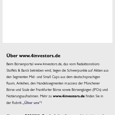
Über www.4investors.de
Beim Börsenportal www.4investors.de, das vom Redaktionsbüro
Stoffels & Barck betrieben wird, liegen die Schwerpunkte auf Aktien aus
den Segmenten Mid- und Small Caps aus dem deutschsprachigen
Raum, Anleihen, den Handelssegmenten m:access der Münchener
Börse und Scale der Frankfurter Börse sowie Börsengängen (IPOs) und
Notierungsaufnahmen. Mehr zu
finden Sie in
www.4investors.de
der Rubrik
„Über uns”
!