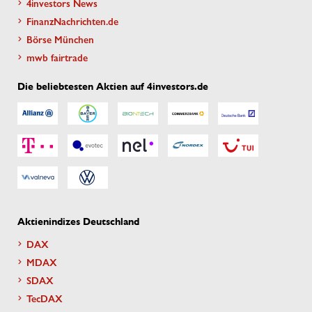
4investors News
FinanzNachrichten.de
Börse München
mwb fairtrade
Die beliebtesten Aktien auf 4investors.de
Aktienindizes Deutschland
DAX
MDAX
SDAX
TecDAX