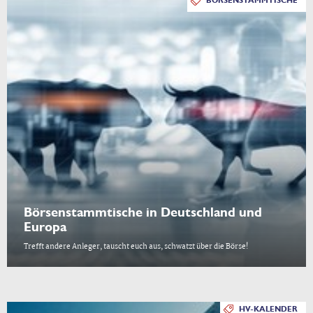
BÖRSENSTAMMTISCHE
Börsenstammtische in Deutschland und
Europa
Trefft andere Anleger, tauscht euch aus, schwatzt über die Börse!
HV-KALENDER