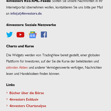
Sollten Sie unsere Nachrichten in Ihr
4investors RSS/XML-Feeds:
Internetportal übernehmen wollen, kontaktieren Sie uns bitte per Mail
an
info(at)4investors.de
.
4investors: Soziale Netzwerke
Charts und Kurse
Die Widgets werden von TradingView bereit gestellt, einer globalen
Plattform für Investoren, auf der Sie die Kurse der beliebtesten und
aktivsten Aktien
und anderer Vermögenswerte verfolgen, Nachrichten
lesen und Handelsideen finden können.
Links
Bücher über die Börse
4investors Exklusiv
4investors Chartanalyse