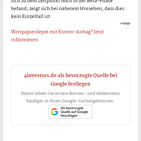
sich zu dem Zeitpunkt noch in der Beta-Phase
befand, zeigt sich bei näherem Hinsehen, dass dies
kein Einzelfall ist.
Anzeige
Wertpapierdepot mit Kosten-Airbag? Jetzt
informieren.
4investors.de als bevorzugte Quelle bei
Google festlegen
Damit sehen Sie unsere Börsen- und Aktiennews
häufiger in Ihren Google-Suchergebnissen.