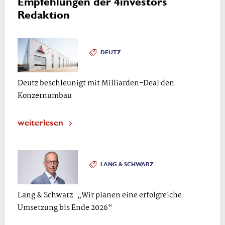
Empfehlungen der 4investors
Redaktion
DEUTZ
Deutz beschleunigt mit Milliarden-Deal den
Konzernumbau
weiterlesen
LANG & SCHWARZ
Lang & Schwarz: „Wir planen eine erfolgreiche
Umsetzung bis Ende 2026“