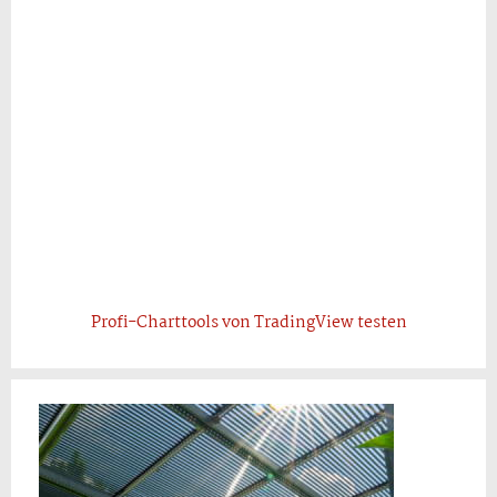
Profi-Charttools von TradingView testen