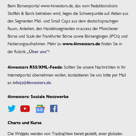
Beim Börsenportal www.4investors.de, das vom Redaktionsbüro
Stoffels & Barck betrieben wird, liegen die Schwerpunkte auf Aktien aus
den Segmenten Mid- und Small Caps aus dem deutschsprachigen
Raum, Anleihen, den Handelssegmenten m:access der Münchener
Börse und Scale der Frankfurter Börse sowie Börsengängen (IPOs) und
Notierungsaufnahmen. Mehr zu
finden Sie in
www.4investors.de
der Rubrik
„Über uns”
!
Sollten Sie unsere Nachrichten in Ihr
4investors RSS/XML-Feeds:
Internetportal übernehmen wollen, kontaktieren Sie uns bitte per Mail
an
info(at)4investors.de
.
4investors: Soziale Netzwerke
Charts und Kurse
Die Widgets werden von TradingView bereit gestellt, einer globalen