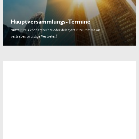
Hauptversammlungs-Termine
Nutzt Eure Aktionärsrechte oder delegiert Eure Stimme an
vertrauenswürdige Vertreter!