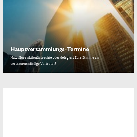
Hauptversammlungs-Termine
Nutzt Eure Aktionärsrechte oder delegiert Eure Stimme an
vertrauenswürdige Vertreter!