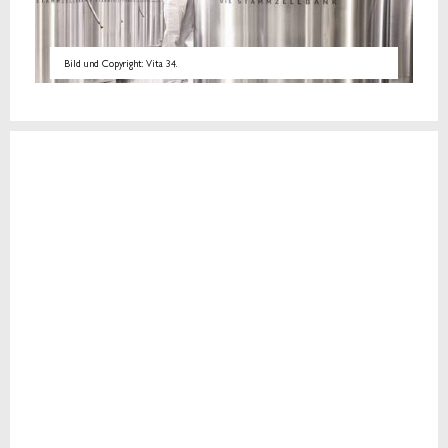
Bild und Copyright: Vita 34.