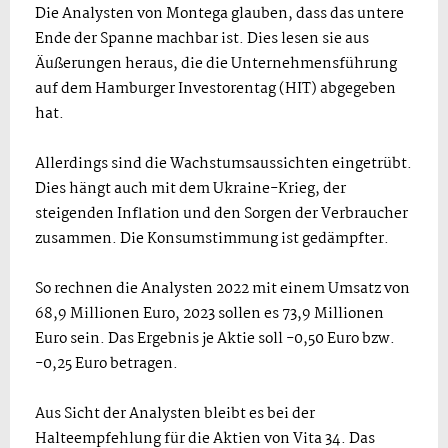
Die Analysten von Montega glauben, dass das untere
Ende der Spanne machbar ist. Dies lesen sie aus
Äußerungen heraus, die die Unternehmensführung
auf dem Hamburger Investorentag (HIT) abgegeben
hat.
Allerdings sind die Wachstumsaussichten eingetrübt.
Dies hängt auch mit dem Ukraine-Krieg, der
steigenden Inflation und den Sorgen der Verbraucher
zusammen. Die Konsumstimmung ist gedämpfter.
So rechnen die Analysten 2022 mit einem Umsatz von
68,9 Millionen Euro, 2023 sollen es 73,9 Millionen
Euro sein. Das Ergebnis je Aktie soll -0,50 Euro bzw.
-0,25 Euro betragen.
Aus Sicht der Analysten bleibt es bei der
Halteempfehlung für die Aktien von Vita 34. Das