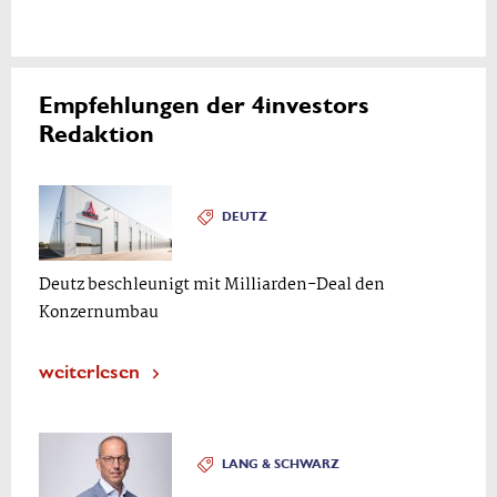
Empfehlungen der 4investors
Redaktion
DEUTZ
Deutz beschleunigt mit Milliarden-Deal den
Konzernumbau
weiterlesen
LANG & SCHWARZ