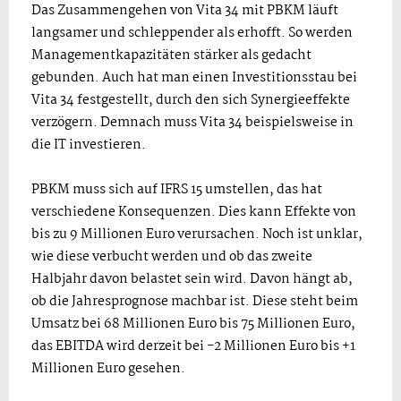
Das Zusammengehen von Vita 34 mit PBKM läuft
langsamer und schleppender als erhofft. So werden
Managementkapazitäten stärker als gedacht
gebunden. Auch hat man einen Investitionsstau bei
Vita 34 festgestellt, durch den sich Synergieeffekte
verzögern. Demnach muss Vita 34 beispielsweise in
die IT investieren.
PBKM muss sich auf IFRS 15 umstellen, das hat
verschiedene Konsequenzen. Dies kann Effekte von
bis zu 9 Millionen Euro verursachen. Noch ist unklar,
wie diese verbucht werden und ob das zweite
Halbjahr davon belastet sein wird. Davon hängt ab,
ob die Jahresprognose machbar ist. Diese steht beim
Umsatz bei 68 Millionen Euro bis 75 Millionen Euro,
das EBITDA wird derzeit bei -2 Millionen Euro bis +1
Millionen Euro gesehen.