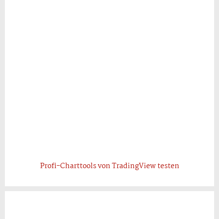
Profi-Charttools von TradingView testen