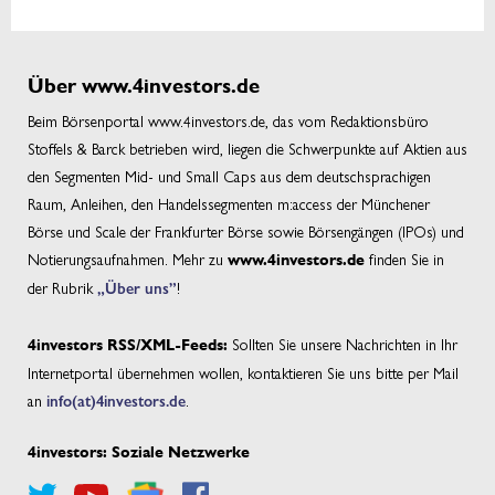
Über www.4investors.de
Beim Börsenportal www.4investors.de, das vom Redaktionsbüro
Stoffels & Barck betrieben wird, liegen die Schwerpunkte auf Aktien aus
den Segmenten Mid- und Small Caps aus dem deutschsprachigen
Raum, Anleihen, den Handelssegmenten m:access der Münchener
Börse und Scale der Frankfurter Börse sowie Börsengängen (IPOs) und
Notierungsaufnahmen. Mehr zu
finden Sie in
www.4investors.de
der Rubrik
„Über uns”
!
Sollten Sie unsere Nachrichten in Ihr
4investors RSS/XML-Feeds:
Internetportal übernehmen wollen, kontaktieren Sie uns bitte per Mail
an
info(at)4investors.de
.
4investors: Soziale Netzwerke