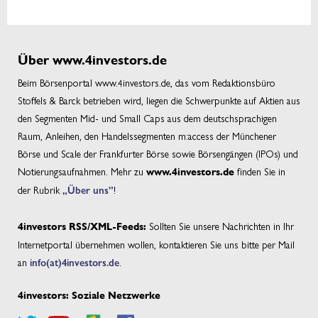
Über www.4investors.de
Beim Börsenportal www.4investors.de, das vom Redaktionsbüro
Stoffels & Barck betrieben wird, liegen die Schwerpunkte auf Aktien aus
den Segmenten Mid- und Small Caps aus dem deutschsprachigen
Raum, Anleihen, den Handelssegmenten m:access der Münchener
Börse und Scale der Frankfurter Börse sowie Börsengängen (IPOs) und
Notierungsaufnahmen. Mehr zu
finden Sie in
www.4investors.de
der Rubrik
„Über uns”
!
Sollten Sie unsere Nachrichten in Ihr
4investors RSS/XML-Feeds:
Internetportal übernehmen wollen, kontaktieren Sie uns bitte per Mail
an
info(at)4investors.de
.
4investors: Soziale Netzwerke