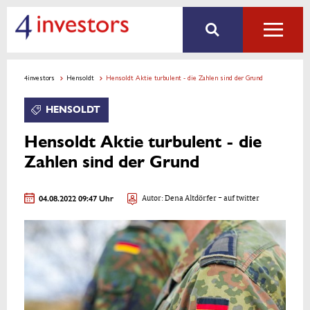
4investors
Hensoldt
Hensoldt Aktie turbulent - die Zahlen sind der Grund
HENSOLDT
Hensoldt Aktie turbulent - die
Zahlen sind der Grund
04.08.2022 09:47 Uhr
Autor:
Dena Altdörfer
- auf twitter