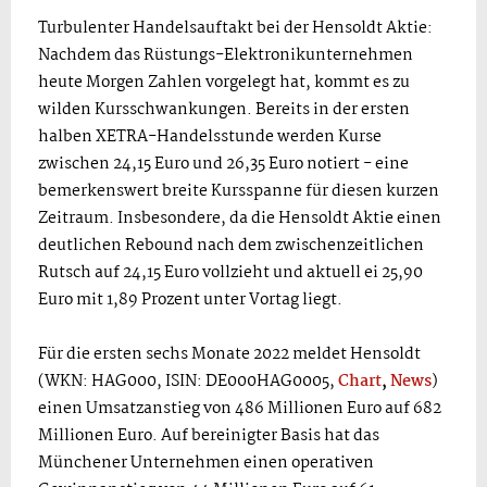
Turbulenter Handelsauftakt bei der Hensoldt Aktie:
Nachdem das Rüstungs-Elektronikunternehmen
heute Morgen Zahlen vorgelegt hat, kommt es zu
wilden Kursschwankungen. Bereits in der ersten
halben XETRA-Handelsstunde werden Kurse
zwischen 24,15 Euro und 26,35 Euro notiert - eine
bemerkenswert breite Kursspanne für diesen kurzen
Zeitraum. Insbesondere, da die Hensoldt Aktie einen
deutlichen Rebound nach dem zwischenzeitlichen
Rutsch auf 24,15 Euro vollzieht und aktuell ei 25,90
Euro mit 1,89 Prozent unter Vortag liegt.
Für die ersten sechs Monate 2022 meldet Hensoldt
(WKN: HAG000, ISIN: DE000HAG0005,
Chart
,
News
)
einen Umsatzanstieg von 486 Millionen Euro auf 682
Millionen Euro. Auf bereinigter Basis hat das
Münchener Unternehmen einen operativen