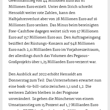
Gewinnanstieg von 44 Millionen Euro auf 61
Millionen Euro erzielt. Unter dem Strich schreibt
Hensoldt weiter rote Zahlen, kann den
Halbjahresverlust aber von 28 Millionen Euro auf 16
Millionen Euro senken. Das Minus beim bereinigten
Free-Cashflow dagegen weitet sich von 57 Millionen
Euro auf 157 Millionen Euro aus. Den Auftragseingang
beziffert der Rüstungs-Konzern auf 948 Millionen
Euro nach 2,11 Milliarden Euro im Vorjahreszeitraum,
der allerdings durch das Volumen des Pegasus-
Großprojekts über 1,25 Milliarden Euro verzerrt war.
Den Ausblick auf 2022 erhöht Hensoldt am
Donnerstag zum Teil: Das Unternehmen erwartet nun
eine book-to-bill-ratio zwischen 1,1 und 1,2. Die
weiteren Zahlen bleiben in der Prognose
unverändert. So gehen die Münchener von einem
Umsatzanstieg um 15 Prozent auf 1,7 Milliarden Euro