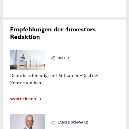
Empfehlungen der 4investors
Redaktion
DEUTZ
Deutz beschleunigt mit Milliarden-Deal den
Konzernumbau
weiterlesen
LANG & SCHWARZ