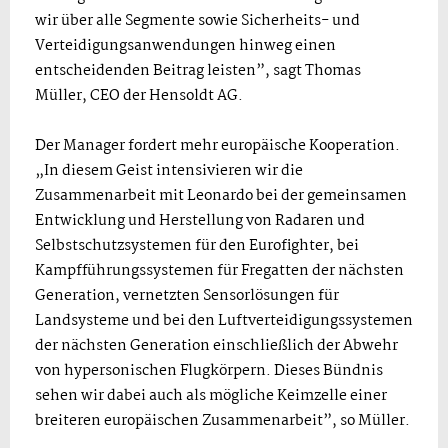
wir über alle Segmente sowie Sicherheits- und
Verteidigungsanwendungen hinweg einen
entscheidenden Beitrag leisten”, sagt Thomas
Müller, CEO der Hensoldt AG.
Der Manager fordert mehr europäische Kooperation.
„In diesem Geist intensivieren wir die
Zusammenarbeit mit Leonardo bei der gemeinsamen
Entwicklung und Herstellung von Radaren und
Selbstschutzsystemen für den Eurofighter, bei
Kampfführungssystemen für Fregatten der nächsten
Generation, vernetzten Sensorlösungen für
Landsysteme und bei den Luftverteidigungssystemen
der nächsten Generation einschließlich der Abwehr
von hypersonischen Flugkörpern. Dieses Bündnis
sehen wir dabei auch als mögliche Keimzelle einer
breiteren europäischen Zusammenarbeit”, so Müller.