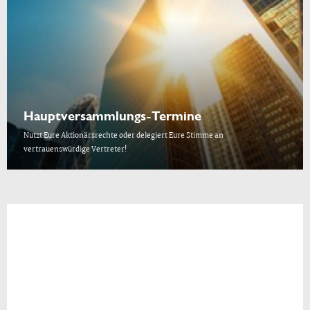
Hauptversammlungs-Termine
Nutzt Eure Aktionärsrechte oder delegiert Eure Stimme an
vertrauenswürdige Vertreter!