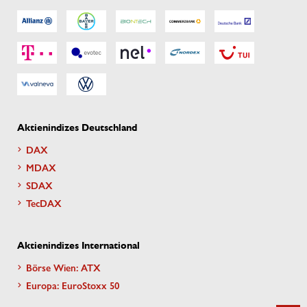
Aktienindizes Deutschland
DAX
MDAX
SDAX
TecDAX
Aktienindizes International
Börse Wien: ATX
Europa: EuroStoxx 50