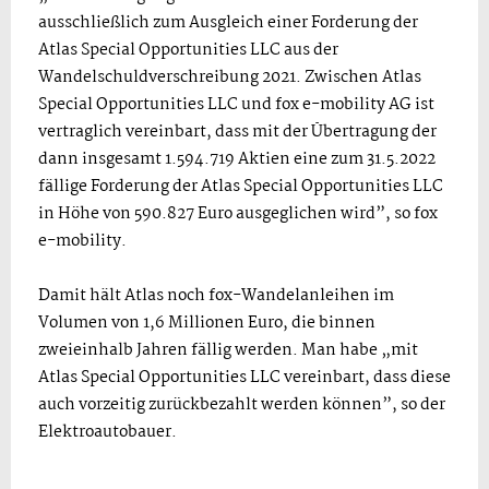
ausschließlich zum Ausgleich einer Forderung der
Atlas Special Opportunities LLC aus der
Wandelschuldverschreibung 2021. Zwischen Atlas
Special Opportunities LLC und fox e-mobility AG ist
vertraglich vereinbart, dass mit der Übertragung der
dann insgesamt 1.594.719 Aktien eine zum 31.5.2022
fällige Forderung der Atlas Special Opportunities LLC
in Höhe von 590.827 Euro ausgeglichen wird”, so fox
e-mobility.
Damit hält Atlas noch fox-Wandelanleihen im
Volumen von 1,6 Millionen Euro, die binnen
zweieinhalb Jahren fällig werden. Man habe „mit
Atlas Special Opportunities LLC vereinbart, dass diese
auch vorzeitig zurückbezahlt werden können”, so der
Elektroautobauer.