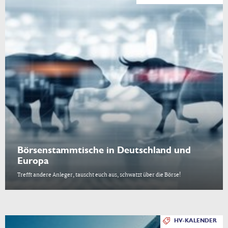
Börsenstammtische in Deutschland und
Europa
Trefft andere Anleger, tauscht euch aus, schwatzt über die Börse!
HV-KALENDER