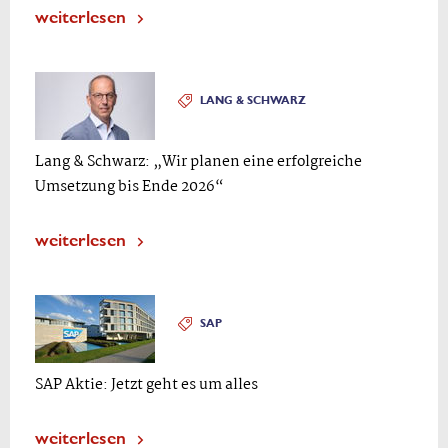
weiterlesen
LANG & SCHWARZ
Lang & Schwarz: „Wir planen eine erfolgreiche
Umsetzung bis Ende 2026“
weiterlesen
SAP
SAP Aktie: Jetzt geht es um alles
weiterlesen