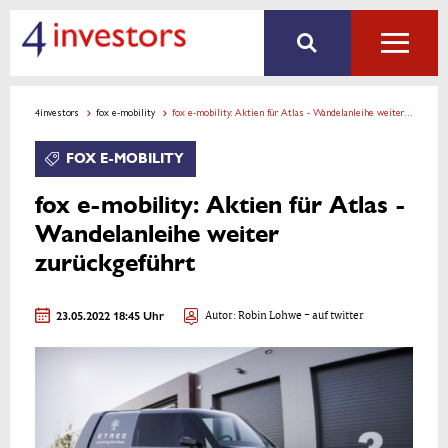
4investors
fox e-mobility
fox e-mobility: Aktien für Atlas - Wandelanleihe weiter zurückgeführt
FOX E-MOBILITY
fox e-mobility: Aktien für Atlas -
Wandelanleihe weiter
zurückgeführt
23.05.2022 18:45 Uhr
Autor:
Robin Lohwe
- auf twitter