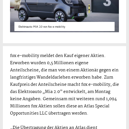
Elektroauto MIA 2.0 von fox e-mobility.
fox e-mobility meldet den Kauf eigener Aktien.
Erworben wurden 0,5 Millionen eigene
Anteilscheine, die man von einem Aktionär gegen ein
langfristiges Wandeldarlehen erworben habe. Zum
Kaufpreis der Anteilscheine macht fox e-mobility, die
das Elektroauto „Mia 2.0” entwickelt, am Montag
keine Angaben. Gemeinsam mit weiteren rund 1,094
Millionen fox Aktien sollen diese an Atlas Special
Opportunities LLC übertragen werden.
„Die Übertragung der Aktien an Atlas dient