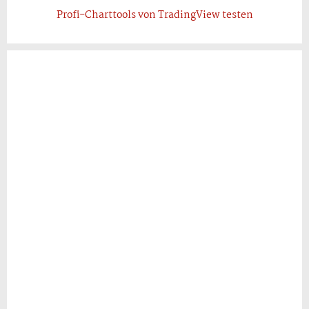
Profi-Charttools von TradingView testen