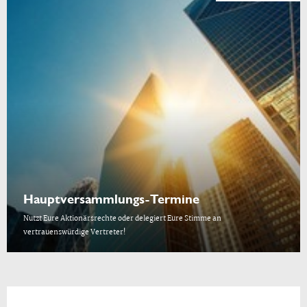
Hauptversammlungs-Termine
Nutzt Eure Aktionärsrechte oder delegiert Eure Stimme an
vertrauenswürdige Vertreter!