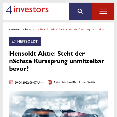
4investors
Hensoldt
Hensoldt Aktie: Steht der nächste Kurssprung unmittelbar bevor?
HENSOLDT
Hensoldt Aktie: Steht der
nächste Kurssprung unmittelbar
bevor?
29.04.2022 08:07 Uhr
Autor:
Michael Barck
- auf twitter