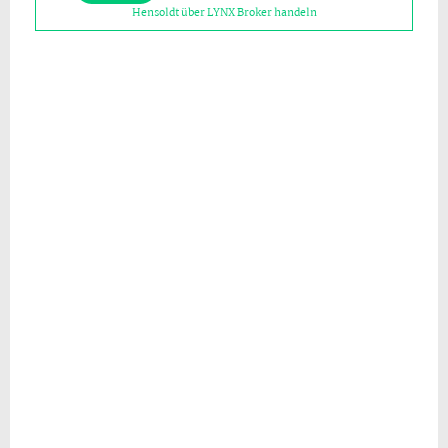
Hensoldt über LYNX Broker handeln