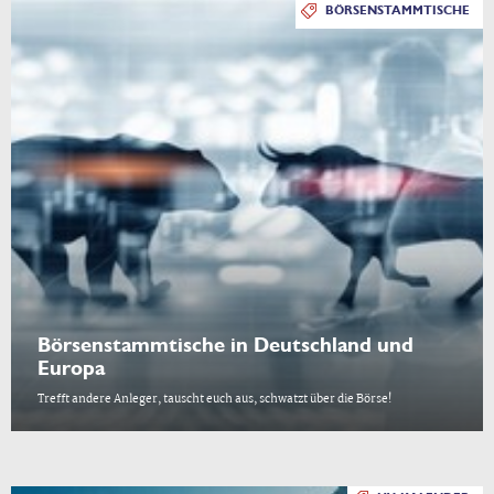
BÖRSENSTAMMTISCHE
Börsenstammtische in Deutschland und
Europa
Trefft andere Anleger, tauscht euch aus, schwatzt über die Börse!