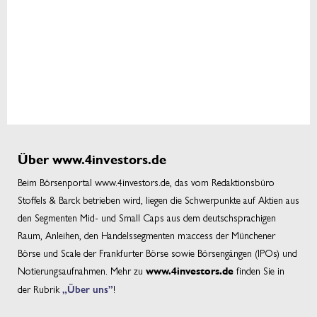
Über www.4investors.de
Beim Börsenportal www.4investors.de, das vom Redaktionsbüro
Stoffels & Barck betrieben wird, liegen die Schwerpunkte auf Aktien aus
den Segmenten Mid- und Small Caps aus dem deutschsprachigen
Raum, Anleihen, den Handelssegmenten m:access der Münchener
Börse und Scale der Frankfurter Börse sowie Börsengängen (IPOs) und
Notierungsaufnahmen. Mehr zu
finden Sie in
www.4investors.de
der Rubrik
„Über uns”
!