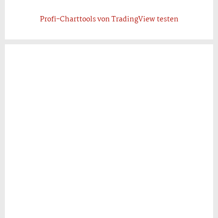
Profi-Charttools von TradingView testen