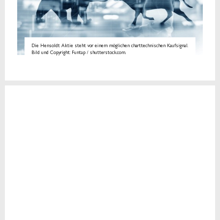
Die Hensoldt Aktie steht vor einem möglichen charttechnischen Kaufsignal.
Bild und Copyright: Funtap / shutterstock.com.