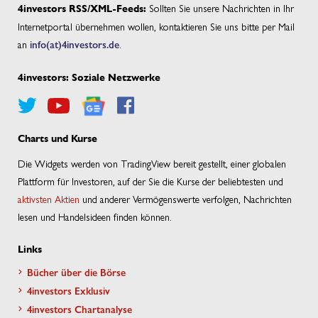
Sollten Sie unsere Nachrichten in Ihr
4investors RSS/XML-Feeds:
Internetportal übernehmen wollen, kontaktieren Sie uns bitte per Mail
an
info(at)4investors.de
.
4investors: Soziale Netzwerke
Charts und Kurse
Die Widgets werden von TradingView bereit gestellt, einer globalen
Plattform für Investoren, auf der Sie die Kurse der beliebtesten und
aktivsten Aktien
und anderer Vermögenswerte verfolgen, Nachrichten
lesen und Handelsideen finden können.
Links
Bücher über die Börse
4investors Exklusiv
4investors Chartanalyse