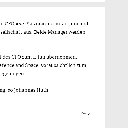
n CFO Axel Salzmann zum 30. Juni und
sellschaft aus. Beide Manager werden
mt des CFO zum 1. Juli übernehmen.
Defence and Space, voraussichtlich zum
regelungen.
ung, so Johannes Huth,
Anzeige