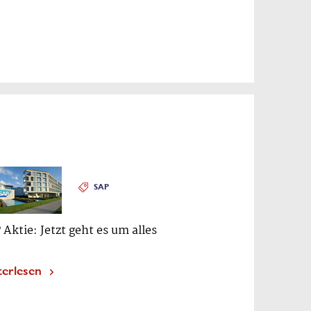
SAP
 Aktie: Jetzt geht es um alles
terlesen