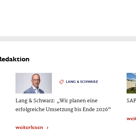
Redaktion
LANG & SCHWARZ
Lang & Schwarz: „Wir planen eine
SAP
erfolgreiche Umsetzung bis Ende 2026“
wei
weiterlesen