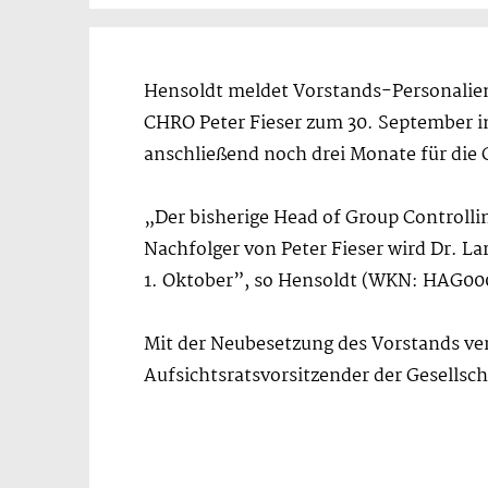
Hensoldt meldet Vorstands-Personalie
CHRO Peter Fieser zum 30. September i
anschließend noch drei Monate für die G
„Der bisherige Head of Group Controlli
Nachfolger von Peter Fieser wird Dr. La
1. Oktober”, so Hensoldt (WKN: HAG0
Mit der Neubesetzung des Vorstands ver
Aufsichtsratsvorsitzender der Gesellsch