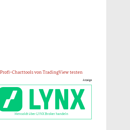
Profi-Charttools von TradingView testen
Anzeige
Hensoldt über LYNX Broker handeln