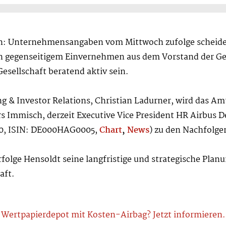
n: Unternehmensangaben vom Mittwoch zufolge scheide
n gegenseitigem Einvernehmen aus dem Vorstand der Ge
esellschaft beratend aktiv sein.
ng & Investor Relations, Christian Ladurner, wird das A
rs Immisch, derzeit Executive Vice President HR Airbus 
00, ISIN: DE000HAG0005,
Chart
,
News
) zu den Nachfolge
folge Hensoldt seine langfristige und strategische Plan
aft.
Wertpapierdepot mit Kosten-Airbag? Jetzt informieren.