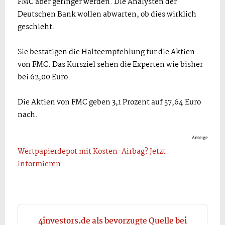
FMC aber geringer werden. Die Analysten der
Deutschen Bank wollen abwarten, ob dies wirklich
geschieht.
Sie bestätigen die Halteempfehlung für die Aktien
von FMC. Das Kursziel sehen die Experten wie bisher
bei 62,00 Euro.
Die Aktien von FMC geben 3,1 Prozent auf 57,64 Euro
nach.
Anzeige
Wertpapierdepot mit Kosten-Airbag? Jetzt
informieren.
4investors.de als bevorzugte Quelle bei