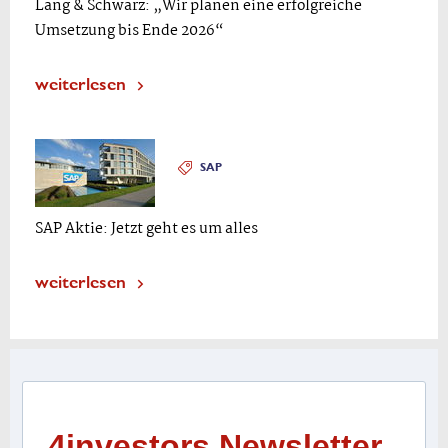
Lang & Schwarz: „Wir planen eine erfolgreiche
Umsetzung bis Ende 2026“
weiterlesen
SAP
SAP Aktie: Jetzt geht es um alles
weiterlesen
4investors Newsletter