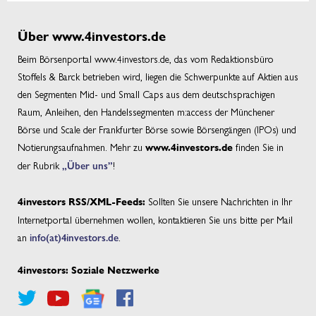
Über www.4investors.de
Beim Börsenportal www.4investors.de, das vom Redaktionsbüro
Stoffels & Barck betrieben wird, liegen die Schwerpunkte auf Aktien aus
den Segmenten Mid- und Small Caps aus dem deutschsprachigen
Raum, Anleihen, den Handelssegmenten m:access der Münchener
Börse und Scale der Frankfurter Börse sowie Börsengängen (IPOs) und
Notierungsaufnahmen. Mehr zu
finden Sie in
www.4investors.de
der Rubrik
„Über uns”
!
Sollten Sie unsere Nachrichten in Ihr
4investors RSS/XML-Feeds:
Internetportal übernehmen wollen, kontaktieren Sie uns bitte per Mail
an
info(at)4investors.de
.
4investors: Soziale Netzwerke