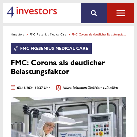
4investors
FMC Fresenius Medical Care
FMC: Corona als deutlicher Belastungsfaktor
FMC FRESENIUS MEDICAL CARE
FMC: Corona als deutlicher
Belastungsfaktor
03.11.2021 12:37 Uhr
Autor:
Johannes Stoffels
- auf twitter