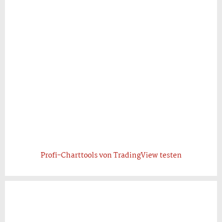
Profi-Charttools von TradingView testen