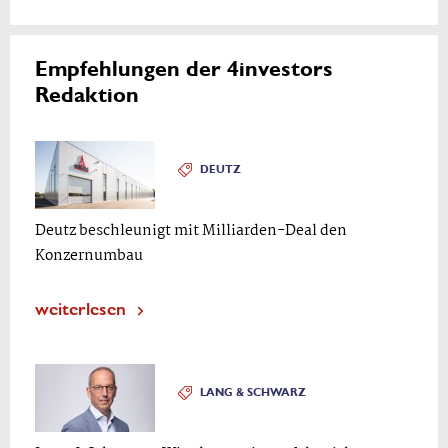
Empfehlungen der 4investors
Redaktion
DEUTZ
Deutz beschleunigt mit Milliarden-Deal den
Konzernumbau
weiterlesen
LANG & SCHWARZ