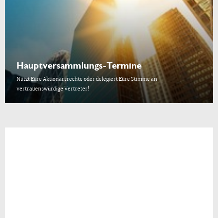
Hauptversammlungs-Termine
Nutzt Eure Aktionärsrechte oder delegiert Eure Stimme an
vertrauenswürdige Vertreter!