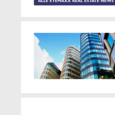
ALLE EYEMAXX REAL ESTATE NEWS