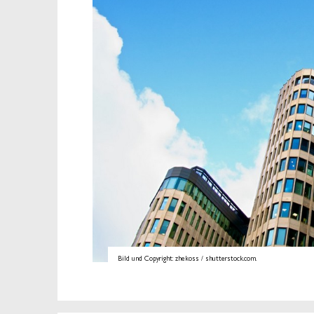
Bild und Copyright: zhekoss / shutterstock.com.