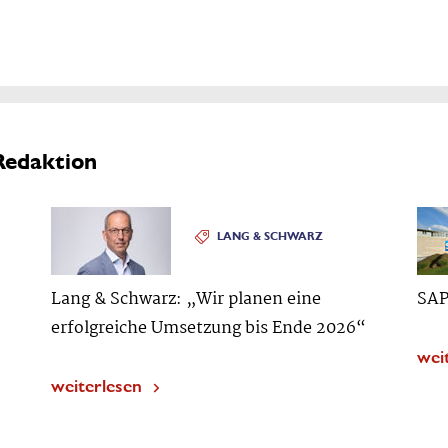
Redaktion
LANG & SCHWARZ
Lang & Schwarz: „Wir planen eine
SAP
erfolgreiche Umsetzung bis Ende 2026“
wei
weiterlesen