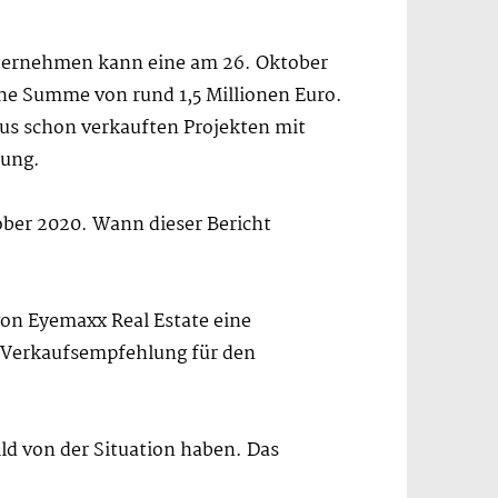
Unternehmen kann eine am 26. Oktober
eine Summe von rund 1,5 Millionen Euro.
aus schon verkauften Projekten mit
rung.
ober 2020. Wann dieser Bericht
 von Eyemaxx Real Estate eine
ne Verkaufsempfehlung für den
ld von der Situation haben. Das