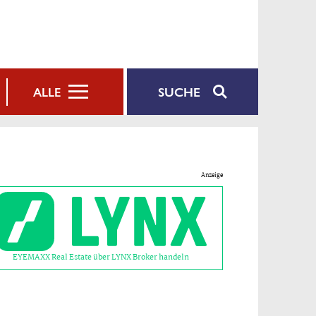
SUCHE
ALLE
Anzeige
EYEMAXX Real Estate über LYNX Broker handeln