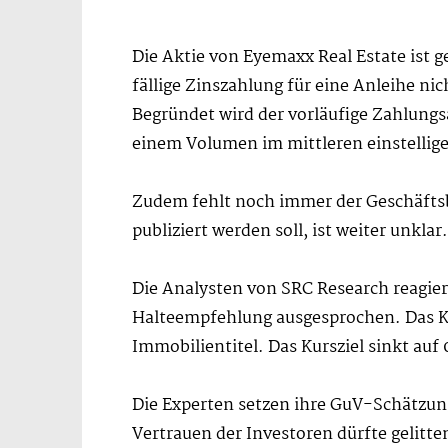
Die Aktie von Eyemaxx Real Estate ist 
fällige Zinszahlung für eine Anleihe ni
Begründet wird der vorläufige Zahlungs
einem Volumen im mittleren einstellige
Zudem fehlt noch immer der Geschäftsb
publiziert werden soll, ist weiter unklar.
Die Analysten von SRC Research reagiere
Halteempfehlung ausgesprochen. Das Kur
Immobilientitel. Das Kursziel sinkt auf 
Die Experten setzen ihre GuV-Schätzung
Vertrauen der Investoren dürfte gelitt