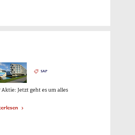
SAP
 Aktie: Jetzt geht es um alles
terlesen