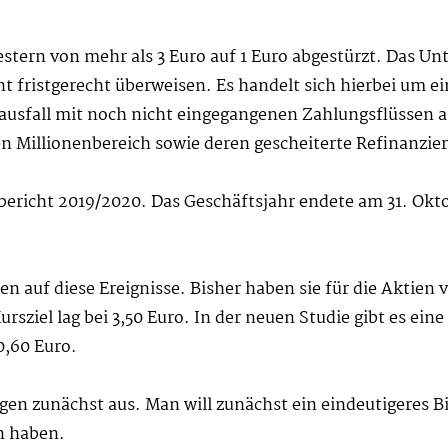
gestern von mehr als 3 Euro auf 1 Euro abgestürzt. Das 
cht fristgerecht überweisen. Es handelt sich hierbei um 
ausfall mit noch nicht eingegangenen Zahlungsflüssen 
n Millionenbereich sowie deren gescheiterte Refinanzie
ericht 2019/2020. Das Geschäftsjahr endete am 31. Okt
n auf diese Ereignisse. Bisher haben sie für die Aktien
sziel lag bei 3,50 Euro. In der neuen Studie gibt es ei
0,60 Euro.
en zunächst aus. Man will zunächst ein eindeutigeres Bi
en haben.