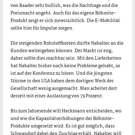
von Baader sehr bullish, was die Nachfrage und die
Preismacht angeht. Auch für das eigene Böhmite-
Produkt zeigt er sich zuversichtlich. Die E-Mobilität
sollte hier für Impulse sorgen.
Die steigenden Rohstoffkosten dürfte Nabaltec an die
Kunden weitergeben können. Der Markt ist eng,
daher sollte dies machbar sein. Mit den Lieferketten
hat Nabaltec bisher noch keine Probleme gehabt, so
ist auf der Konferenz zu hören. Und die jüngsten
Stürme in den USA haben dem dortigen Werk der
Gesellschaft wenig ausgemacht. Man arbeitet dort
derzeit mit einer Auslastung von 73 Prozent.
Bis zum Jahresende will Heckmann entscheiden, wo
und wie die Kapazitätserhöhungen der Böhmite-
Produkte umgesetzt wird. Es ist gut möglich, dass
Schwandorf dabei den Zuschlag erhält. Nabaltec will