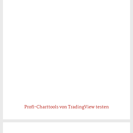
Profi-Charttools von TradingView testen