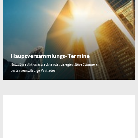
Hauptversammlungs-Termine
Nutzt Eure Aktionärsrechte oder delegiert Eure Stimme an
vertrauenswürdige Vertreter!