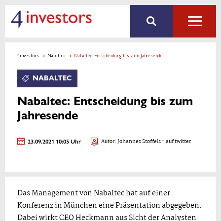
4investors
Nabaltec
Nabaltec: Entscheidung bis zum Jahresende
NABALTEC
Nabaltec: Entscheidung bis zum
Jahresende
23.09.2021 10:05 Uhr
Autor:
Johannes Stoffels
- auf twitter
Das Management von Nabaltec hat auf einer
Konferenz in München eine Präsentation abgegeben.
Dabei wirkt CEO Heckmann aus Sicht der Analysten