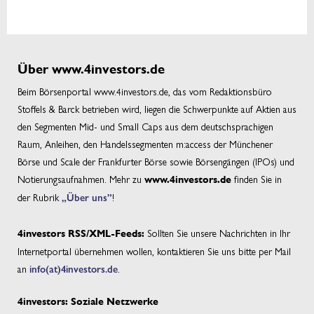
Über www.4investors.de
Beim Börsenportal www.4investors.de, das vom Redaktionsbüro
Stoffels & Barck betrieben wird, liegen die Schwerpunkte auf Aktien aus
den Segmenten Mid- und Small Caps aus dem deutschsprachigen
Raum, Anleihen, den Handelssegmenten m:access der Münchener
Börse und Scale der Frankfurter Börse sowie Börsengängen (IPOs) und
Notierungsaufnahmen. Mehr zu
finden Sie in
www.4investors.de
der Rubrik
„Über uns”
!
Sollten Sie unsere Nachrichten in Ihr
4investors RSS/XML-Feeds:
Internetportal übernehmen wollen, kontaktieren Sie uns bitte per Mail
an
info(at)4investors.de
.
4investors: Soziale Netzwerke