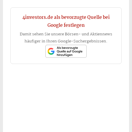
4investors.de als bevorzugte Quelle bei
Google festlegen
Damit sehen Sie unsere Börsen- und Aktiennews
häufiger in Ihren Google-Suchergebnissen.