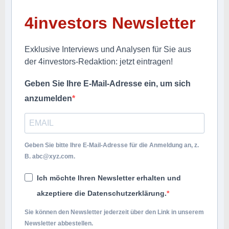
4investors Newsletter
Exklusive Interviews und Analysen für Sie aus
der 4investors-Redaktion: jetzt eintragen!
Geben Sie Ihre E-Mail-Adresse ein, um sich
anzumelden
Geben Sie bitte Ihre E-Mail-Adresse für die Anmeldung an, z.
B.
abc@xyz.com
.
Ich möchte Ihren Newsletter erhalten und
akzeptiere die Datenschutzerklärung.
Sie können den Newsletter jederzeit über den Link in unserem
Newsletter abbestellen.