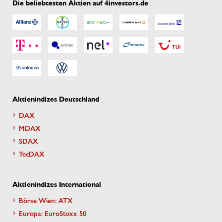
Die beliebtesten Aktien auf 4investors.de
Aktienindizes Deutschland
DAX
MDAX
SDAX
TecDAX
Aktienindizes International
Börse Wien: ATX
Europa: EuroStoxx 50