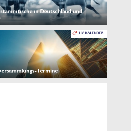
stammtische in Deutschland und
a
HV-KALENDER
versammlungs-Termine