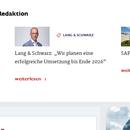
Redaktion
LANG & SCHWARZ
Lang & Schwarz: „Wir planen eine
SAP
erfolgreiche Umsetzung bis Ende 2026“
wei
weiterlesen