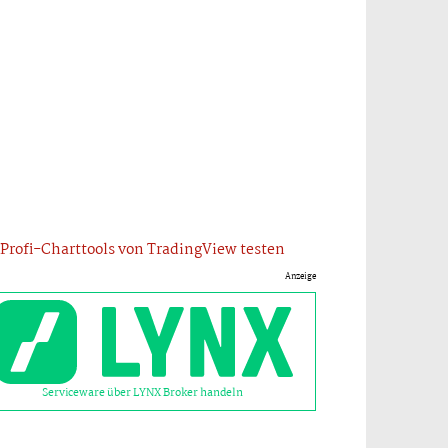
Profi-Charttools von TradingView testen
Anzeige
Serviceware über LYNX Broker handeln