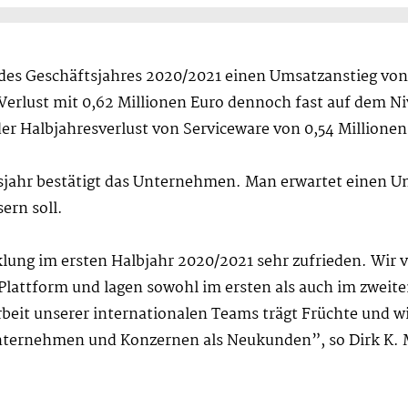
 des Geschäftsjahres 2020/2021 einen Umsatzanstieg von 
 Verlust mit 0,62 Millionen Euro dennoch fast auf dem N
er Halbjahresverlust von Serviceware von 0,54 Millionen
tsjahr bestätigt das Unternehmen. Man erwartet einen U
ern soll.
lung im ersten Halbjahr 2020/2021 sehr zufrieden. Wir 
lattform und lagen sowohl im ersten als auch im zwei
eit unserer internationalen Teams trägt Früchte und wir
ternehmen und Konzernen als Neukunden”, so Dirk K. M