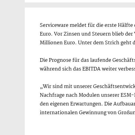
Serviceware meldet für die erste Hälfte
Euro. Vor Zinsen und Steuern blieb der
Millionen Euro. Unter dem Strich geht d
Die Prognose für das laufende Geschäf
während sich das EBITDA weiter verbess
„Wir sind mit unserer Geschäftsentwick
Nachfrage nach Modulen unserer ESM-P
den eigenen Erwartungen. Die Aufbauarb
internationalen Gewinnung von Großun