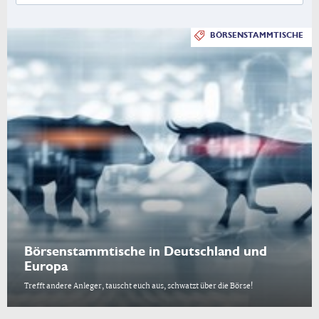
BÖRSENSTAMMTISCHE
Börsenstammtische in Deutschland und
Europa
Trefft andere Anleger, tauscht euch aus, schwatzt über die Börse!