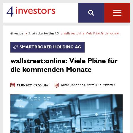
4investors
Smartbroker Holding AG
wallstreet:online: Viele Pläne für die kommenden Monate
SMARTBROKER HOLDING AG
wallstreet:online: Viele Pläne für
die kommenden Monate
12.06.2021 09:55 Uhr
Autor:
Johannes Stoffels
- auf twitter