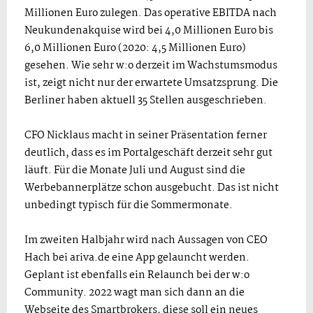
Millionen Euro zulegen. Das operative EBITDA nach
Neukundenakquise wird bei 4,0 Millionen Euro bis
6,0 Millionen Euro (2020: 4,5 Millionen Euro)
gesehen. Wie sehr w:o derzeit im Wachstumsmodus
ist, zeigt nicht nur der erwartete Umsatzsprung. Die
Berliner haben aktuell 35 Stellen ausgeschrieben.
CFO Nicklaus macht in seiner Präsentation ferner
deutlich, dass es im Portalgeschäft derzeit sehr gut
läuft. Für die Monate Juli und August sind die
Werbebannerplätze schon ausgebucht. Das ist nicht
unbedingt typisch für die Sommermonate.
Im zweiten Halbjahr wird nach Aussagen von CEO
Hach bei ariva.de eine App gelauncht werden.
Geplant ist ebenfalls ein Relaunch bei der w:o
Community. 2022 wagt man sich dann an die
Webseite des Smartbrokers, diese soll ein neues