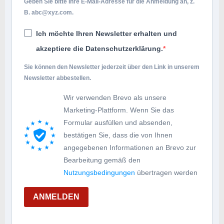
Geben Sie bitte Ihre E-Mail-Adresse für die Anmeldung an, z.
B.
abc@xyz.com
.
Ich möchte Ihren Newsletter erhalten und
akzeptiere die Datenschutzerklärung.
Sie können den Newsletter jederzeit über den Link in unserem
Newsletter abbestellen.
Wir verwenden Brevo als unsere
Marketing-Plattform. Wenn Sie das
Formular ausfüllen und absenden,
bestätigen Sie, dass die von Ihnen
angegebenen Informationen an Brevo zur
Bearbeitung gemäß den
Nutzungsbedingungen
übertragen werden
ANMELDEN