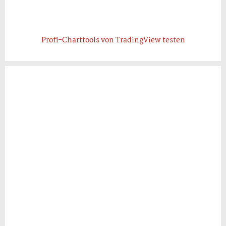
Profi-Charttools von TradingView testen