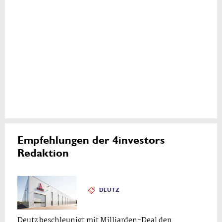
Empfehlungen der 4investors
Redaktion
DEUTZ
Deutz beschleunigt mit Milliarden-Deal den