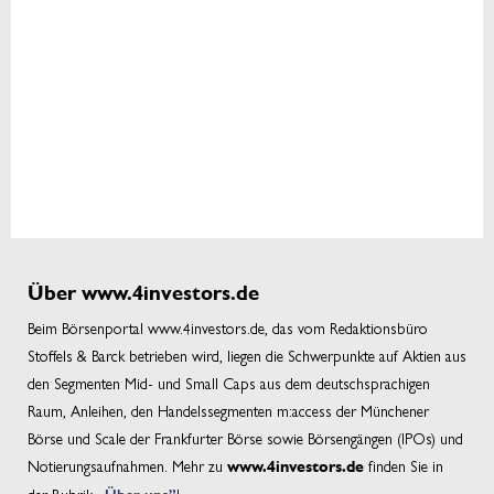
Über www.4investors.de
Beim Börsenportal www.4investors.de, das vom Redaktionsbüro
Stoffels & Barck betrieben wird, liegen die Schwerpunkte auf Aktien aus
den Segmenten Mid- und Small Caps aus dem deutschsprachigen
Raum, Anleihen, den Handelssegmenten m:access der Münchener
Börse und Scale der Frankfurter Börse sowie Börsengängen (IPOs) und
Notierungsaufnahmen. Mehr zu
finden Sie in
www.4investors.de
der Rubrik
„Über uns”
!