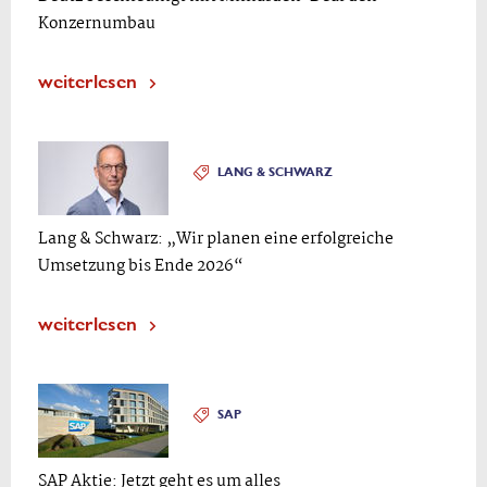
Konzernumbau
weiterlesen
LANG & SCHWARZ
Lang & Schwarz: „Wir planen eine erfolgreiche
Umsetzung bis Ende 2026“
weiterlesen
SAP
SAP Aktie: Jetzt geht es um alles