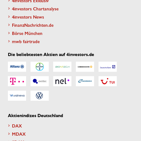
4investors Exklusiv
4investors Chartanalyse
4investors News
FinanzNachrichten.de
Börse München
mwb fairtrade
Die beliebtesten Aktien auf 4investors.de
Aktienindizes Deutschland
DAX
MDAX