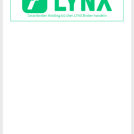
Smartbroker Holding AG über LYNX Broker handeln