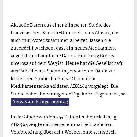
Aktuelle Daten aus einer klinischen Studie des
französischen Biotech-Unternehmens Abivax, das
auch mit Evotec zusammen arbeitet, lassen die
Zuversicht wachsen, dass ein neues Medikament
gegen die entzündliche Darmerkrankung Colitis
ulcerosa auf dem Weg ist. Heute hat die Gesellschaft
aus Paris die mit Spannung erwarteten Daten zur
klinischen Studie der Phase 2b mit dem
Medikamentenkandidaten ABX464 vorgelegt. Die
Studie habe „hervorragende Ergebnisse” gebracht, so
Abivax am Pfingstmontag
.
In der Studie wurden 254 Patienten berücksichtigt.
ABX464 zeigte nach einer einmaligen täglichen
Verabreichung über acht Wochen eine statistisch