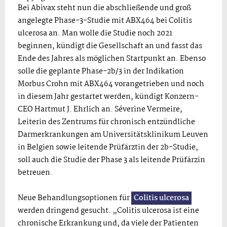
Bei Abivax steht nun die abschließende und groß
angelegte Phase-3-Studie mit ABX464 bei Colitis
ulcerosa an. Man wolle die Studie noch 2021
beginnen, kündigt die Gesellschaft an und fasst das
Ende des Jahres als möglichen Startpunkt an. Ebenso
solle die geplante Phase-2b/3 in der Indikation
Morbus Crohn mit ABX464 vorangetrieben und noch
in diesem Jahr gestartet werden, kündigt Konzern-
CEO Hartmut J. Ehrlich an. Séverine Vermeire,
Leiterin des Zentrums für chronisch entzündliche
Darmerkrankungen am Universitätsklinikum Leuven
in Belgien sowie leitende Prüfärztin der 2b-Studie,
soll auch die Studie der Phase 3 als leitende Prüfärzin
betreuen.
Neue Behandlungsoptionen für
Colitis ulcerosa
werden dringend gesucht. „Colitis ulcerosa ist eine
chronische Erkrankung und, da viele der Patienten