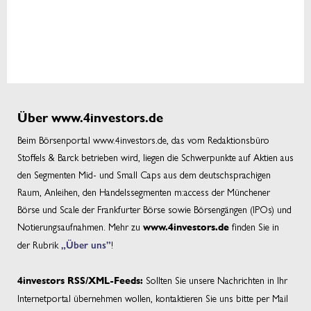
Über www.4investors.de
Beim Börsenportal www.4investors.de, das vom Redaktionsbüro
Stoffels & Barck betrieben wird, liegen die Schwerpunkte auf Aktien aus
den Segmenten Mid- und Small Caps aus dem deutschsprachigen
Raum, Anleihen, den Handelssegmenten m:access der Münchener
Börse und Scale der Frankfurter Börse sowie Börsengängen (IPOs) und
Notierungsaufnahmen. Mehr zu
finden Sie in
www.4investors.de
der Rubrik
„Über uns”
!
Sollten Sie unsere Nachrichten in Ihr
4investors RSS/XML-Feeds:
Internetportal übernehmen wollen, kontaktieren Sie uns bitte per Mail