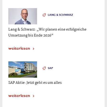
LANG & SCHWARZ
Lang & Schwarz: „Wir planen eine erfolgreiche
Umsetzung bis Ende 2026“
weiterlesen
SAP
SAP Aktie: Jetzt geht es um alles
weiterlesen