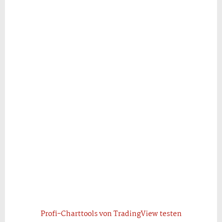
Profi-Charttools von TradingView testen