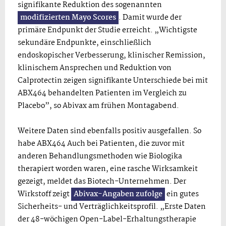
signifikante Reduktion des sogenannten
modifizierten Mayo Scores
. Damit wurde der
primäre Endpunkt der Studie erreicht. „Wichtigste
sekundäre Endpunkte, einschließlich
endoskopischer Verbesserung, klinischer Remission,
klinischem Ansprechen und Reduktion von
Calprotectin zeigen signifikante Unterschiede bei mit
ABX464 behandelten Patienten im Vergleich zu
Placebo”, so Abivax am frühen Montagabend.
Weitere Daten sind ebenfalls positiv ausgefallen. So
habe ABX464 Auch bei Patienten, die zuvor mit
anderen Behandlungsmethoden wie Biologika
therapiert worden waren, eine rasche Wirksamkeit
gezeigt, meldet das Biotech-Unternehmen. Der
Wirkstoff zeigt
Abivax-Angaben zufolge
ein gutes
Sicherheits- und Verträglichkeitsprofil. „Erste Daten
der 48-wöchigen Open-Label-Erhaltungstherapie