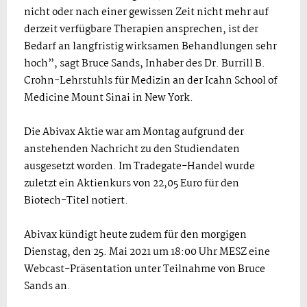
nicht oder nach einer gewissen Zeit nicht mehr auf
derzeit verfügbare Therapien ansprechen, ist der
Bedarf an langfristig wirksamen Behandlungen sehr
hoch”, sagt Bruce Sands, Inhaber des Dr. Burrill B.
Crohn-Lehrstuhls für Medizin an der Icahn School of
Medicine Mount Sinai in New York.
Die Abivax Aktie war am Montag aufgrund der
anstehenden Nachricht zu den Studiendaten
ausgesetzt worden. Im Tradegate-Handel wurde
zuletzt ein Aktienkurs von 22,05 Euro für den
Biotech-Titel notiert.
Abivax kündigt heute zudem für den morgigen
Dienstag, den 25. Mai 2021 um 18:00 Uhr MESZ eine
Webcast-Präsentation unter Teilnahme von Bruce
Sands an.