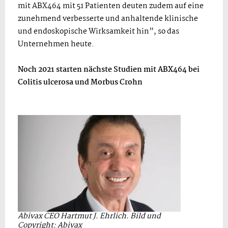
mit ABX464 mit 51 Patienten deuten zudem auf eine
zunehmend verbesserte und anhaltende klinische
und endoskopische Wirksamkeit hin”, so das
Unternehmen heute.
Noch 2021 starten nächste Studien mit ABX464 bei
Colitis ulcerosa und Morbus Crohn
Abivax CEO Hartmut J. Ehrlich. Bild und
Copyright: Abivax