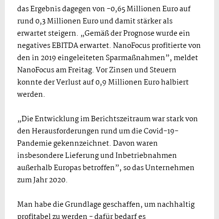
das Ergebnis dagegen von -0,65 Millionen Euro auf
rund 0,3 Millionen Euro und damit stärker als
erwartet steigern. „Gemäß der Prognose wurde ein
negatives EBITDA erwartet. NanoFocus profitierte von
den in 2019 eingeleiteten Sparmaßnahmen”, meldet
NanoFocus am Freitag. Vor Zinsen und Steuern
konnte der Verlust auf 0,9 Millionen Euro halbiert
werden.
„Die Entwicklung im Berichtszeitraum war stark von
den Herausforderungen rund um die Covid-19-
Pandemie gekennzeichnet. Davon waren
insbesondere Lieferung und Inbetriebnahmen
außerhalb Europas betroffen”, so das Unternehmen
zum Jahr 2020.
Man habe die Grundlage geschaffen, um nachhaltig
profitabel zu werden - dafür bedarf es