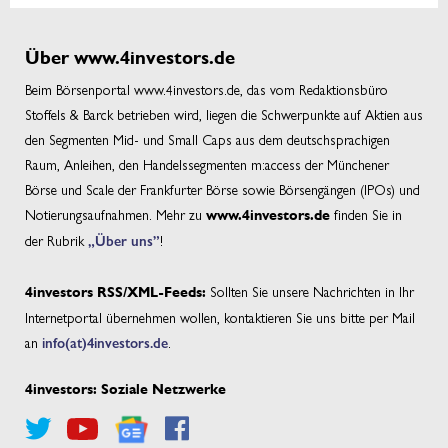
Über www.4investors.de
Beim Börsenportal www.4investors.de, das vom Redaktionsbüro
Stoffels & Barck betrieben wird, liegen die Schwerpunkte auf Aktien aus
den Segmenten Mid- und Small Caps aus dem deutschsprachigen
Raum, Anleihen, den Handelssegmenten m:access der Münchener
Börse und Scale der Frankfurter Börse sowie Börsengängen (IPOs) und
Notierungsaufnahmen. Mehr zu
finden Sie in
www.4investors.de
der Rubrik
„Über uns”
!
Sollten Sie unsere Nachrichten in Ihr
4investors RSS/XML-Feeds:
Internetportal übernehmen wollen, kontaktieren Sie uns bitte per Mail
an
info(at)4investors.de
.
4investors: Soziale Netzwerke