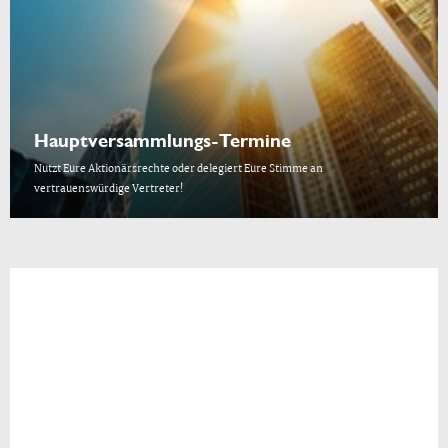
Hauptversammlungs-Termine
Nutzt Eure Aktionärsrechte oder delegiert Eure Stimme an
vertrauenswürdige Vertreter!