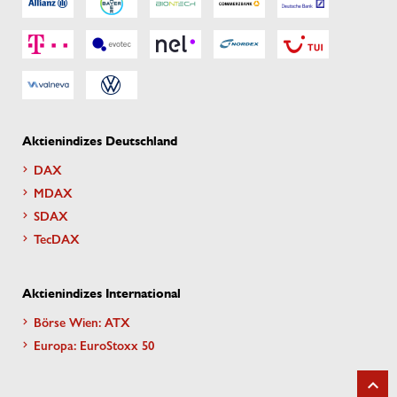
Aktienindizes Deutschland
DAX
MDAX
SDAX
TecDAX
Aktienindizes International
Börse Wien: ATX
Europa: EuroStoxx 50