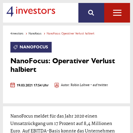
4investors
Nanofocus
NanoFocus: Operativer Verlust halbiert
NANOFOCUS
NanoFocus: Operativer Verlust
halbiert
19.03.2021 17:54 Uhr
Autor:
Robin Lohwe
- auf twitter
NanoFocus meldet für das Jahr 2020 einen
Umsatzrückgang um 17 Prozent auf 8,4 Millionen
Euro. Auf EBITDA-Basis konnte das Unternehmen