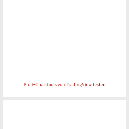
Profi-Charttools von TradingView testen