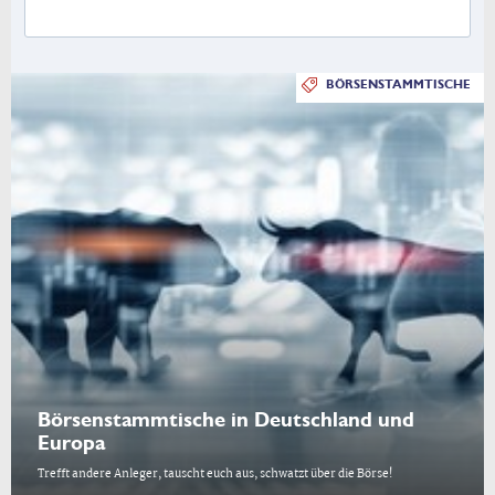
BÖRSENSTAMMTISCHE
Börsenstammtische in Deutschland und
Europa
Trefft andere Anleger, tauscht euch aus, schwatzt über die Börse!