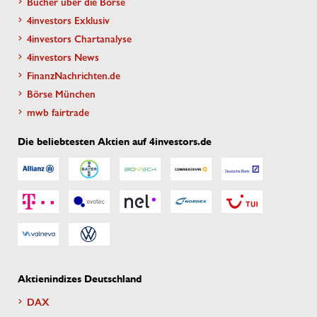
Bücher über die Börse
4investors Exklusiv
4investors Chartanalyse
4investors News
FinanzNachrichten.de
Börse München
mwb fairtrade
Die beliebtesten Aktien auf 4investors.de
Aktienindizes Deutschland
DAX