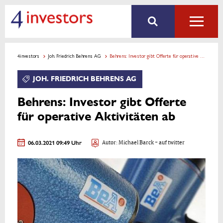
4investors
Joh. Friedrich Behrens AG
Behrens: Investor gibt Offerte für operative Aktivitäten ab
JOH. FRIEDRICH BEHRENS AG
Behrens: Investor gibt Offerte
für operative Aktivitäten ab
06.03.2021 09:49 Uhr
Autor:
Michael Barck
- auf twitter