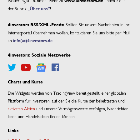
Notierungsaufnahmen. Mehr zu
finden Sie in
www.4investors.de
der Rubrik
„Über uns”
!
Sollten Sie unsere Nachrichten in Ihr
4investors RSS/XML-Feeds:
Internetportal übernehmen wollen, kontaktieren Sie uns bitte per Mail
an
info(at)4investors.de
.
4investors: Soziale Netzwerke
Charts und Kurse
Die Widgets werden von TradingView bereit gestellt, einer globalen
Plattform für Investoren, auf der Sie die Kurse der beliebtesten und
aktivsten Aktien
und anderer Vermögenswerte verfolgen, Nachrichten
lesen und Handelsideen finden können.
Links