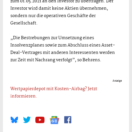
zum 01.05.2021 an den Investor zu übertragen. Der
Investor wird damit keine Aktien übernehmen,
sondern nur die operativen Geschäfte der
Gesellschaft.
„Die Bestrebungen zur Umsetzung eines
Insolvenzplanes sowie zum Abschluss eines Asset-
Deal-Vertrages mit anderen Interessenten werden
zur Zeit mit Nachrang verfolgt”, so Behrens.
Anzeige
Wertpapierdepot mit Kosten-Airbag? Jetzt
informieren.