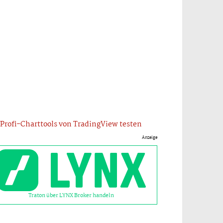
Profi-Charttools von TradingView testen
Anzeige
Traton über LYNX Broker handeln