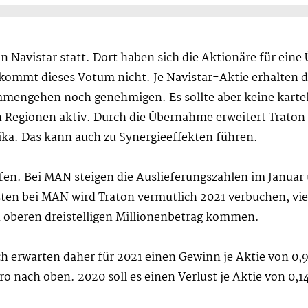
 Navistar statt. Dort haben sich die Aktionäre für ein
ommt dieses Votum nicht. Je Navistar-Aktie erhalten di
mengehen noch genehmigen. Es sollte aber keine kartel
 Regionen aktiv. Durch die Übernahme erweitert Trato
ika. Das kann auch zu Synergieeffekten führen.
ufen. Bei MAN steigen die Auslieferungszahlen im Januar u
sten bei MAN wird Traton vermutlich 2021 verbuchen, viel
 oberen dreistelligen Millionenbetrag kommen.
 erwarten daher für 2021 einen Gewinn je Aktie von 0,92
o nach oben. 2020 soll es einen Verlust je Aktie von 0,14