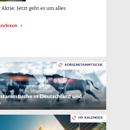
 Aktie: Jetzt geht es um alles
terlesen
BÖRSENSTAMMTISCHE
stammtische in Deutschland und
a
HV-KALENDER