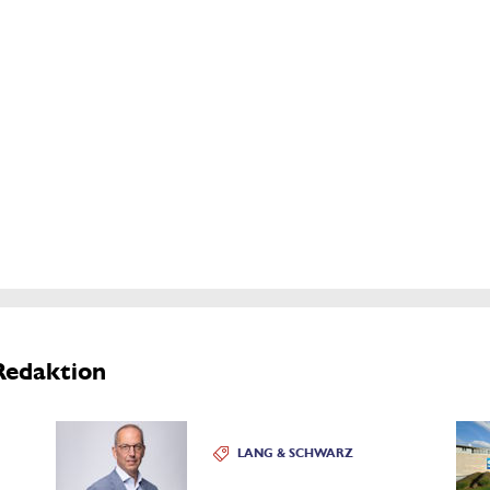
Redaktion
LANG & SCHWARZ