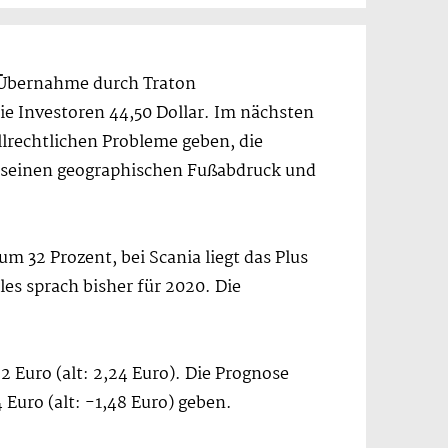
e Übernahme durch Traton
e Investoren 44,50 Dollar. Im nächsten
lrechtlichen Probleme geben, die
n seinen geographischen Fußabdruck und
m 32 Prozent, bei Scania liegt das Plus
es sprach bisher für 2020. Die
 Euro (alt: 2,24 Euro). Die Prognose
 Euro (alt: -1,48 Euro) geben.