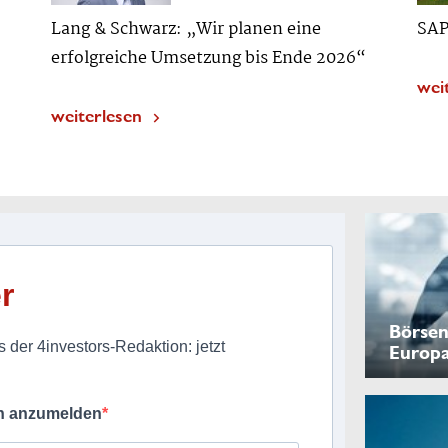
Lang & Schwarz: „Wir planen eine
SAP
erfolgreiche Umsetzung bis Ende 2026“
wei
weiterlesen
r
Börsen
 der 4investors-Redaktion: jetzt
Europ
ch anzumelden