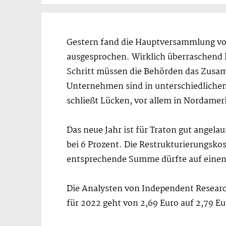
Gestern fand die Hauptversammlung von
ausgesprochen. Wirklich überraschend k
Schritt müssen die Behörden das Zusam
Unternehmen sind in unterschiedlichen
schließt Lücken, vor allem in Nordamer
Das neue Jahr ist für Traton gut angela
bei 6 Prozent. Die Restrukturierungsko
entsprechende Summe dürfte auf einen
Die Analysten von Independent Research
für 2022 geht von 2,69 Euro auf 2,79 Eur