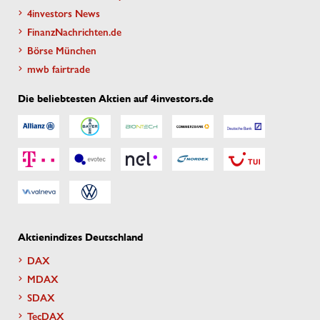
4investors News
FinanzNachrichten.de
Börse München
mwb fairtrade
Die beliebtesten Aktien auf 4investors.de
Aktienindizes Deutschland
DAX
MDAX
SDAX
TecDAX