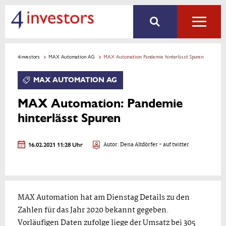
4investors
MAX Automation AG
MAX Automation: Pandemie hinterlässt Spuren
MAX AUTOMATION AG
MAX Automation: Pandemie
hinterlässt Spuren
16.02.2021 11:28 Uhr
Autor:
Dena Altdörfer
- auf twitter
MAX Automation hat am Dienstag Details zu den
Zahlen für das Jahr 2020 bekannt gegeben.
Vorläufigen Daten zufolge liege der Umsatz bei 305