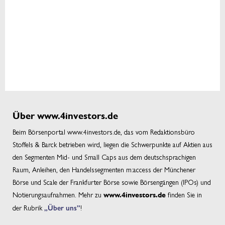
Über www.4investors.de
Beim Börsenportal www.4investors.de, das vom Redaktionsbüro
Stoffels & Barck betrieben wird, liegen die Schwerpunkte auf Aktien aus
den Segmenten Mid- und Small Caps aus dem deutschsprachigen
Raum, Anleihen, den Handelssegmenten m:access der Münchener
Börse und Scale der Frankfurter Börse sowie Börsengängen (IPOs) und
Notierungsaufnahmen. Mehr zu
finden Sie in
www.4investors.de
der Rubrik
„Über uns”
!