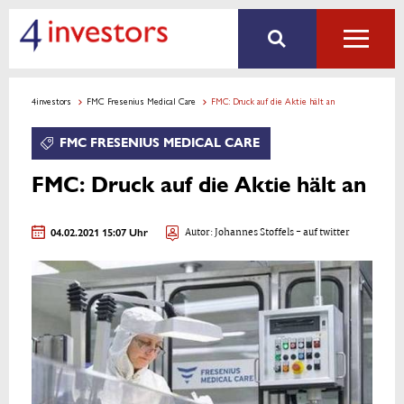
4investors
FMC Fresenius Medical Care
FMC: Druck auf die Aktie hält an
FMC FRESENIUS MEDICAL CARE
FMC: Druck auf die Aktie hält an
04.02.2021 15:07 Uhr
Autor:
Johannes Stoffels
- auf twitter