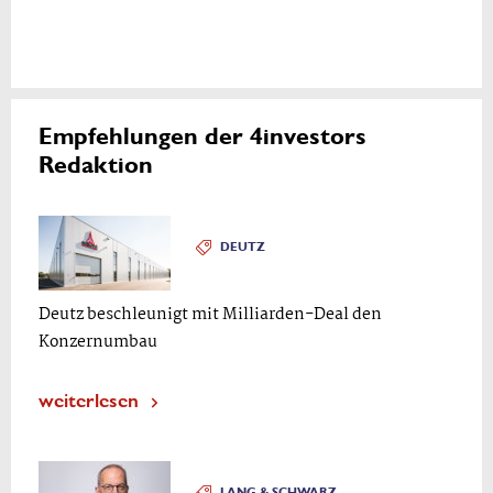
Empfehlungen der 4investors
Redaktion
DEUTZ
Deutz beschleunigt mit Milliarden-Deal den
Konzernumbau
weiterlesen
LANG & SCHWARZ