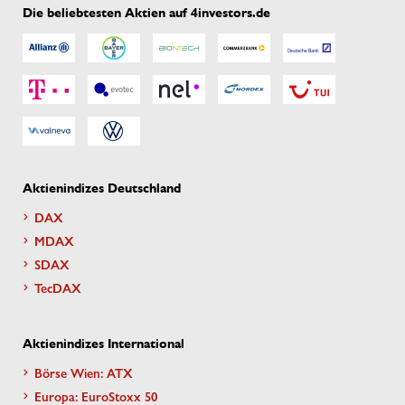
Die beliebtesten Aktien auf 4investors.de
Aktienindizes Deutschland
DAX
MDAX
SDAX
TecDAX
Aktienindizes International
Börse Wien: ATX
Europa: EuroStoxx 50