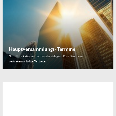
Hauptversammlungs-Termine
Nutzt Eure Aktionärsrechte oder delegiert Eure Stimme an
vertrauenswürdige Vertreter!