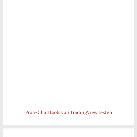
Profi-Charttools von TradingView testen