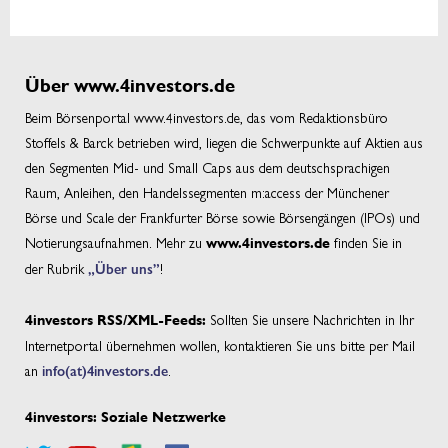
Über www.4investors.de
Beim Börsenportal www.4investors.de, das vom Redaktionsbüro
Stoffels & Barck betrieben wird, liegen die Schwerpunkte auf Aktien aus
den Segmenten Mid- und Small Caps aus dem deutschsprachigen
Raum, Anleihen, den Handelssegmenten m:access der Münchener
Börse und Scale der Frankfurter Börse sowie Börsengängen (IPOs) und
Notierungsaufnahmen. Mehr zu
finden Sie in
www.4investors.de
der Rubrik
„Über uns”
!
Sollten Sie unsere Nachrichten in Ihr
4investors RSS/XML-Feeds:
Internetportal übernehmen wollen, kontaktieren Sie uns bitte per Mail
an
info(at)4investors.de
.
4investors: Soziale Netzwerke