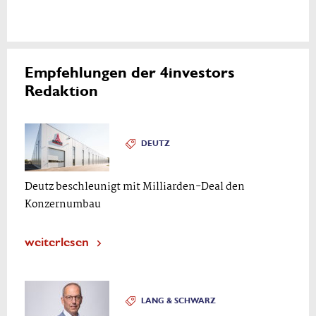
Empfehlungen der 4investors
Redaktion
DEUTZ
Deutz beschleunigt mit Milliarden-Deal den
Konzernumbau
weiterlesen
LANG & SCHWARZ