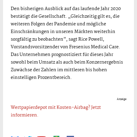
Den bisherigen Ausblick auf das laufende Jahr 2020
bestätigt die Gesellschaft. „Gleichzeitig gilt es, die
weiteren Folgen der Pandemie und mögliche
Einschränkungen in unseren Märkten weiterhin
sorgfältig zu beobachten”, sagt Rice Powell,
Vorstandsvorsitzender von Fresenius Medical Care.
Das Unternehmen prognostiziert für dieses Jahr
sowohl beim Umsatz als auch beim Konzernergebnis
Zuwächse der Zahlen im mittleren bis hohen
einstelligen Prozentbereich.
Anzeige
Wertpapierdepot mit Kosten-Airbag? Jetzt
informieren.