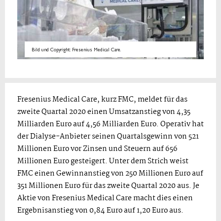
Bild und Copyright: Fresenius Medical Care.
Fresenius Medical Care, kurz FMC, meldet für das
zweite Quartal 2020 einen Umsatzanstieg von 4,35
Milliarden Euro auf 4,56 Milliarden Euro. Operativ hat
der Dialyse-Anbieter seinen Quartalsgewinn von 521
Millionen Euro vor Zinsen und Steuern auf 656
Millionen Euro gesteigert. Unter dem Strich weist
FMC einen Gewinnanstieg von 250 Millionen Euro auf
351 Millionen Euro für das zweite Quartal 2020 aus. Je
Aktie von Fresenius Medical Care macht dies einen
Ergebnisanstieg von 0,84 Euro auf 1,20 Euro aus.