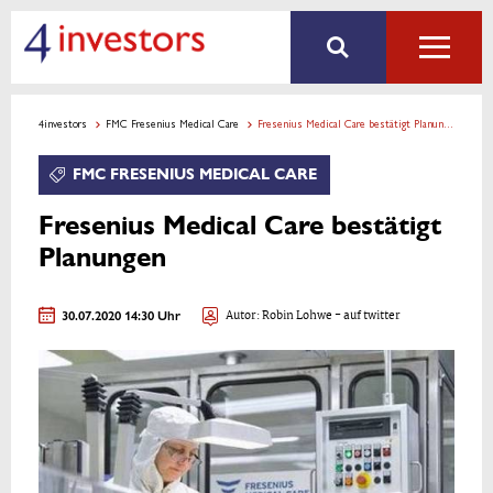
4investors
FMC Fresenius Medical Care
Fresenius Medical Care bestätigt Planungen
FMC FRESENIUS MEDICAL CARE
Fresenius Medical Care bestätigt
Planungen
30.07.2020 14:30 Uhr
Autor:
Robin Lohwe
- auf twitter