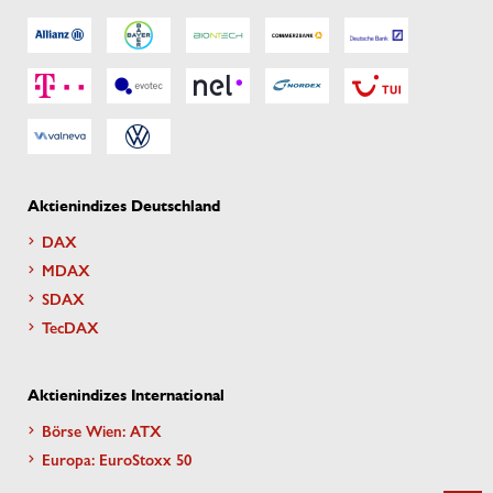
Aktienindizes Deutschland
DAX
MDAX
SDAX
TecDAX
Aktienindizes International
Börse Wien: ATX
Europa: EuroStoxx 50