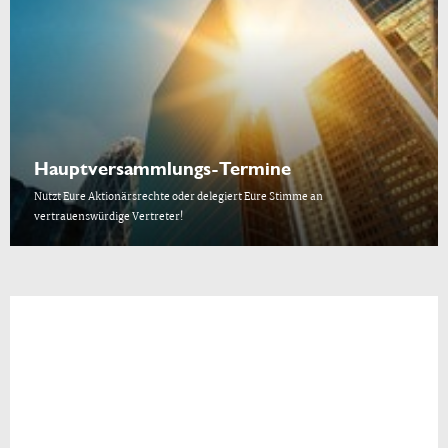
Hauptversammlungs-Termine
Nutzt Eure Aktionärsrechte oder delegiert Eure Stimme an
vertrauenswürdige Vertreter!