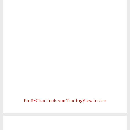
Profi-Charttools von TradingView testen