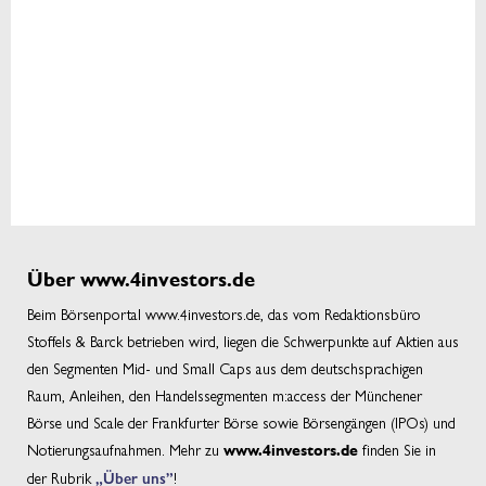
Über www.4investors.de
Beim Börsenportal www.4investors.de, das vom Redaktionsbüro
Stoffels & Barck betrieben wird, liegen die Schwerpunkte auf Aktien aus
den Segmenten Mid- und Small Caps aus dem deutschsprachigen
Raum, Anleihen, den Handelssegmenten m:access der Münchener
Börse und Scale der Frankfurter Börse sowie Börsengängen (IPOs) und
Notierungsaufnahmen. Mehr zu
finden Sie in
www.4investors.de
der Rubrik
„Über uns”
!