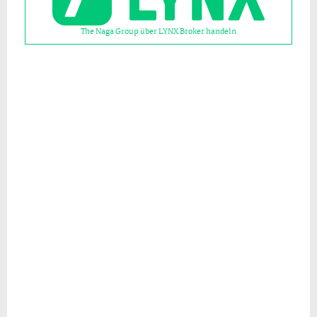
The Naga Group über LYNX Broker handeln