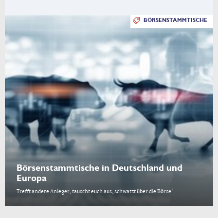
BÖRSENSTAMMTISCHE
Börsenstammtische in Deutschland und
Europa
Trefft andere Anleger, tauscht euch aus, schwatzt über die Börse!