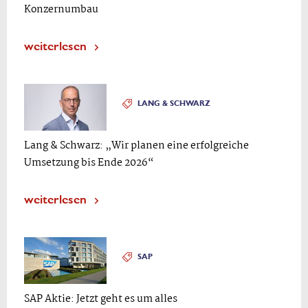
Konzernumbau
weiterlesen
LANG & SCHWARZ
Lang & Schwarz: „Wir planen eine erfolgreiche
Umsetzung bis Ende 2026“
weiterlesen
SAP
SAP Aktie: Jetzt geht es um alles