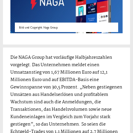
Bild und Copyright: Naga Group.
Die NAGA Group hat vorläufige Halbjahreszahlen
vorgelegt. Das Unternehmen meldet einen
Umsatzanstieg von 1,67 Millionen Euro auf 12,1
Millionen Euro und auf EBITDA-Basis eine
Gewinnspanne von 30,5 Prozent. „Neben gestiegenen
Umsätzen aus Handelserlösen und profitablem
Wachstum sind auch die Anmeldungen, die
Transaktionen, das Handelsvolumen sowie neue
Kundeneinlagen im Vergleich zum Vorjahr stark
gestiegen”, so das Unternehmen. So seien die
Echtgeld-Trades von 1,1 Millionen auf 2,7 Millionen