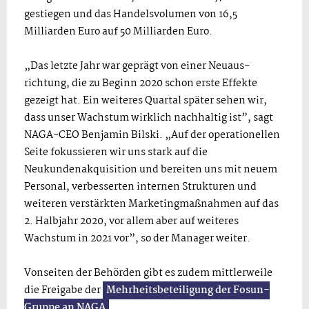
gestiegen und das Handelsvolumen von 16,5
Milliarden Euro auf 50 Milliarden Euro.
„Das letzte Jahr war geprägt von einer Neuaus­
richtung, die zu Beginn 2020 schon erste Effekte
gezeigt hat. Ein weiteres Quartal später sehen wir,
dass unser Wachstum wirklich nachhaltig ist”, sagt
NAGA-CEO Benjamin Bilski. „Auf der operationellen
Seite fokussieren wir uns stark auf die
Neukundenakquisition und bereiten uns mit neuem
Personal, verbesserten internen Strukturen und
weiteren verstärkten Marketingmaßnahmen auf das
2. Halbjahr 2020, vor allem aber auf weiteres
Wachstum in 2021 vor”, so der Manager weiter.
Vonseiten der Behörden gibt es zudem mittlerweile
die Freigabe der
Mehrheitsbeteiligung der Fosun-
Gruppe an NAGA
.