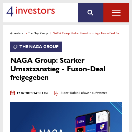
4investors
The Naga Group
NAGA Group: Starker Umsatzanstieg - Fuson-Deal freigegeben
THE NAGA GROUP
NAGA Group: Starker
Umsatzanstieg - Fuson-Deal
freigegeben
17.07.2020 14:35 Uhr
Autor:
Robin Lohwe
- auf twitter