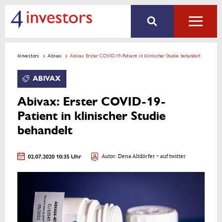
4investors
Abivax
Abivax: Erster COVID-19-Patient in klinischer Studie behandelt
ABIVAX
Abivax: Erster COVID-19-
Patient in klinischer Studie
behandelt
02.07.2020 10:35 Uhr
Autor:
Dena Altdörfer
- auf twitter