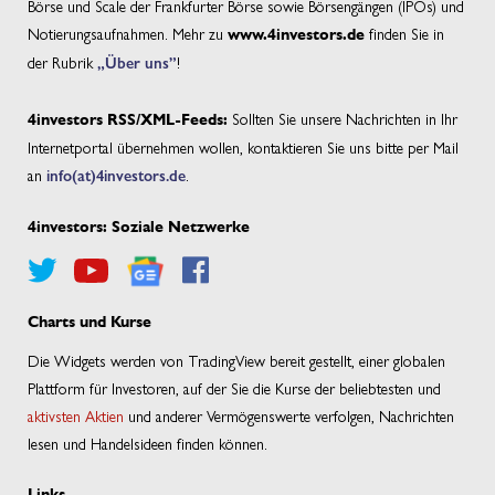
Börse und Scale der Frankfurter Börse sowie Börsengängen (IPOs) und
Notierungsaufnahmen. Mehr zu
finden Sie in
www.4investors.de
der Rubrik
„Über uns”
!
Sollten Sie unsere Nachrichten in Ihr
4investors RSS/XML-Feeds:
Internetportal übernehmen wollen, kontaktieren Sie uns bitte per Mail
an
info(at)4investors.de
.
4investors: Soziale Netzwerke
Charts und Kurse
Die Widgets werden von TradingView bereit gestellt, einer globalen
Plattform für Investoren, auf der Sie die Kurse der beliebtesten und
aktivsten Aktien
und anderer Vermögenswerte verfolgen, Nachrichten
lesen und Handelsideen finden können.
Links