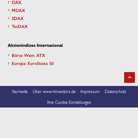
DAX
MDAX
SDAX
TecDAX
Aktienindizes International
Börse Wien: ATX
Europa: EuroStoxx 50
Startseite
Über www.4investors.de
Impressum
Datenschutz
Ihre Cookie-Einstellungen