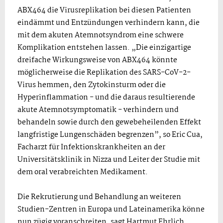
ABX464 die Virusreplikation bei diesen Patienten
eindämmt und Entzündungen verhindern kann, die
mit dem akuten Atemnotsyndrom eine schwere
Komplikation entstehen lassen. „Die einzigartige
dreifache Wirkungsweise von ABX464 könnte
möglicherweise die Replikation des SARS-CoV-2-
Virus hemmen, den Zytokinsturm oder die
Hyperinflammation - und die daraus resultierende
akute Atemnotsymptomatik - verhindern und
behandeln sowie durch den gewebeheilenden Effekt
langfristige Lungenschäden begrenzen”, so Eric Cua,
Facharzt für Infektionskrankheiten an der
Universitätsklinik in Nizza und Leiter der Studie mit
dem oral verabreichten Medikament.
Die Rekrutierung und Behandlung an weiteren
Studien-Zentren in Europa und Lateinamerika könne
nun zügig voranschreiten, sagt Hartmut Ehrlich,