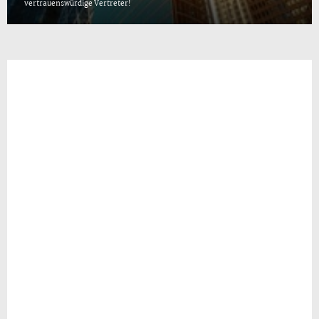
vertrauenswürdige Vertreter!