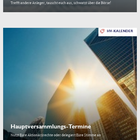
Trefft andere Anleger, tauscht euch aus, schwatzt über die Börse!
HV-KALENDER
Hauptversammlungs-Termine
Nutzt Eure Aktionärsrechte oder delegiert Eure Stimme an