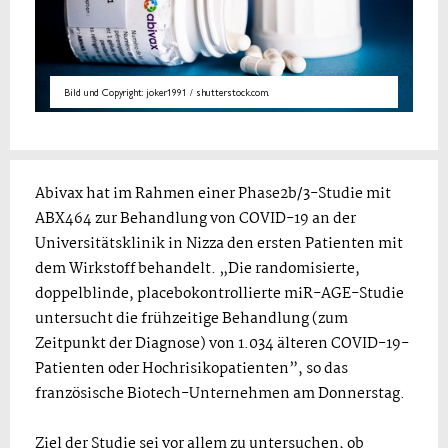
Bild und Copyright: joker1991 / shutterstock.com.
Abivax hat im Rahmen einer Phase2b/3-Studie mit
ABX464 zur Behandlung von COVID-19 an der
Universitätsklinik in Nizza den ersten Patienten mit
dem Wirkstoff behandelt. „Die randomisierte,
doppelblinde, placebokontrollierte miR-AGE-Studie
untersucht die frühzeitige Behandlung (zum
Zeitpunkt der Diagnose) von 1.034 älteren COVID-19-
Patienten oder Hochrisikopatienten”, so das
französische Biotech-Unternehmen am Donnerstag.
Ziel der Studie sei vor allem zu untersuchen, ob