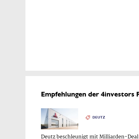
Empfehlungen der 4investors 
DEUTZ
Deutz beschleunigt mit Milliarden-Deal