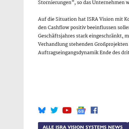
Stornierungen”, so das Unternehmen w
Auf die Situation hat ISRA Vision mit K
den Cashflow positiv beeinflussen solle
Geschäftsjahres stark eingeschränkt, m
Verhandlung stehenden Großprojekten i
Auftragseingangsdynamik Ende des drit
ALLE ISRA VISION SYSTEMS NEWS