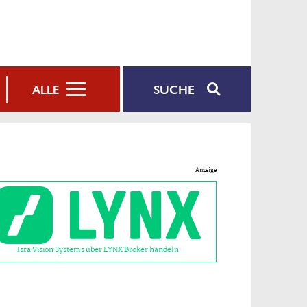
SUCHE
ALLE
Anzeige
Isra Vision Systems über LYNX Broker handeln