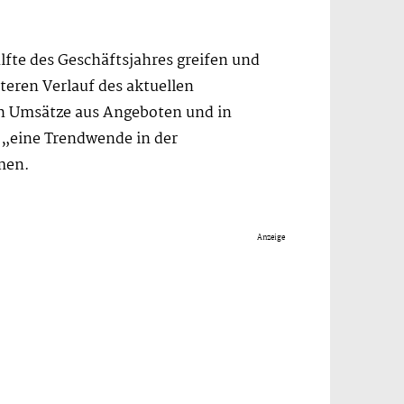
lfte des Geschäftsjahres greifen und
iteren Verlauf des aktuellen
ich Umsätze aus Angeboten und in
 „eine Trendwende in der
men.
Anzeige