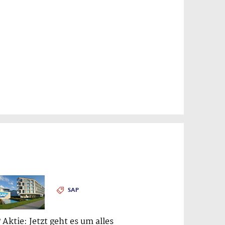
SAP
 Aktie: Jetzt geht es um alles