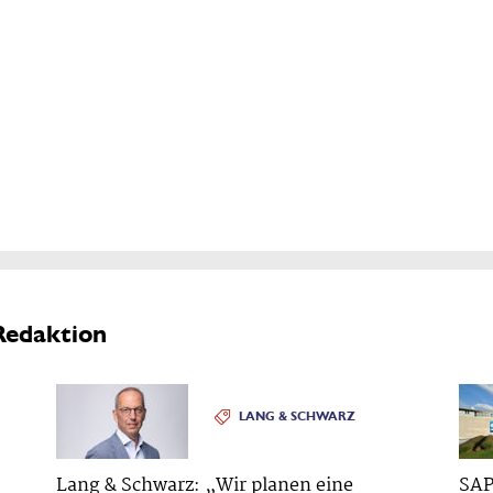
Redaktion
LANG & SCHWARZ
Lang & Schwarz: „Wir planen eine
SAP