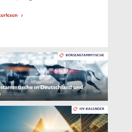
terlesen
BÖRSENSTAMMTISCHE
stammtische in Deutschland und
a
HV-KALENDER