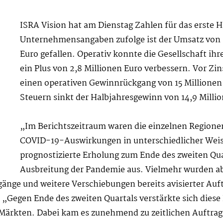
ISRA Vision hat am Dienstag Zahlen für das erste H
Unternehmensangaben zufolge ist der Umsatz von 7
Euro gefallen. Operativ konnte die Gesellschaft ih
ein Plus von 2,8 Millionen Euro verbessern. Vor Zi
einen operativen Gewinnrückgang von 15 Millionen 
Steuern sinkt der Halbjahresgewinn von 14,9 Millio
„Im Berichtszeitraum waren die einzelnen Region
COVID-19-Auswirkungen in unterschiedlicher Weise
prognostizierte Erholung zum Ende des zweiten Qua
Ausbreitung der Pandemie aus. Vielmehr wurden a
nge und weitere Verschiebungen bereits avisierter Auft
 „Gegen Ende des zweiten Quartals verstärkte sich diese
Märkten. Dabei kam es zunehmend zu zeitlichen Auftra