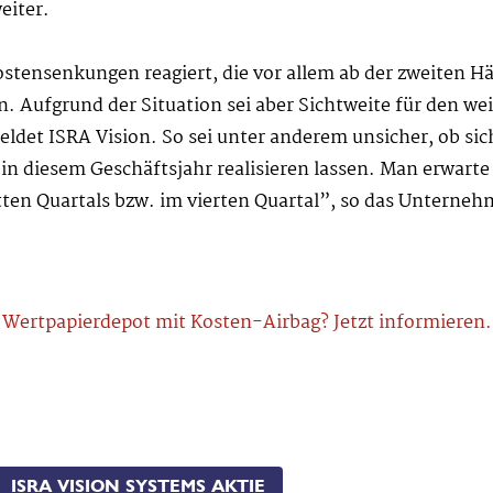
eiter.
ostensenkungen reagiert, die vor allem ab der zweiten Hä
n. Aufgrund der Situation sei aber Sichtweite für den we
eldet ISRA Vision. So sei unter anderem unsicher, ob s
n diesem Geschäftsjahr realisieren lassen. Man erwarte
ten Quartals bzw. im vierten Quartal”, so das Unterneh
Wertpapierdepot mit Kosten-Airbag? Jetzt informieren.
ISRA VISION SYSTEMS AKTIE