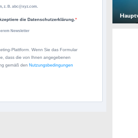
, z. B.
abc@xyz.com
.
Haupt
kzeptiere die Datenschutzerklärung.
nserem Newsletter
eting-Plattform. Wenn Sie das Formular
Sie, dass die von Ihnen angegebenen
tung gemäß den
Nutzungsbedingungen