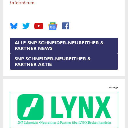
informieren.
ALLE SNP SCHNEIDER-NEUREITHER &
PARTNER NEWS
SNP SCHNEIDER-NEUREITHER &
PARTNER AKTIE
Anzeige
SNP Schneider-Neureither & Partner über LYNX Broker handeln