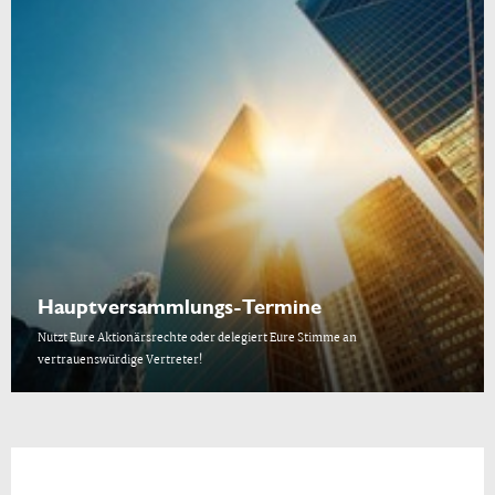
Hauptversammlungs-Termine
Nutzt Eure Aktionärsrechte oder delegiert Eure Stimme an
vertrauenswürdige Vertreter!