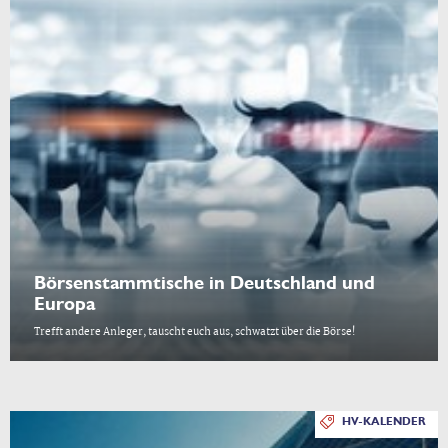
Börsenstammtische in Deutschland und
Europa
Trefft andere Anleger, tauscht euch aus, schwatzt über die Börse!
HV-KALENDER