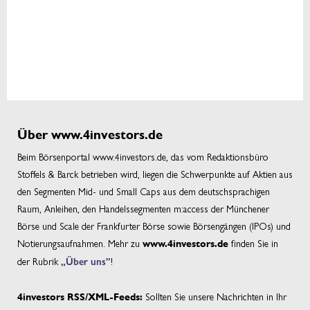
Über www.4investors.de
Beim Börsenportal www.4investors.de, das vom Redaktionsbüro
Stoffels & Barck betrieben wird, liegen die Schwerpunkte auf Aktien aus
den Segmenten Mid- und Small Caps aus dem deutschsprachigen
Raum, Anleihen, den Handelssegmenten m:access der Münchener
Börse und Scale der Frankfurter Börse sowie Börsengängen (IPOs) und
Notierungsaufnahmen. Mehr zu
finden Sie in
www.4investors.de
der Rubrik
„Über uns”
!
Sollten Sie unsere Nachrichten in Ihr
4investors RSS/XML-Feeds: