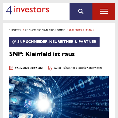
4investors
SNP Schneider-Neureither & Partner
SNP: Kleinfeld ist raus
SNP SCHNEIDER-NEUREITHER & PARTNER
SNP: Kleinfeld ist raus
12.05.2020 00:12 Uhr
Autor:
Johannes Stoffels
- auf twitter