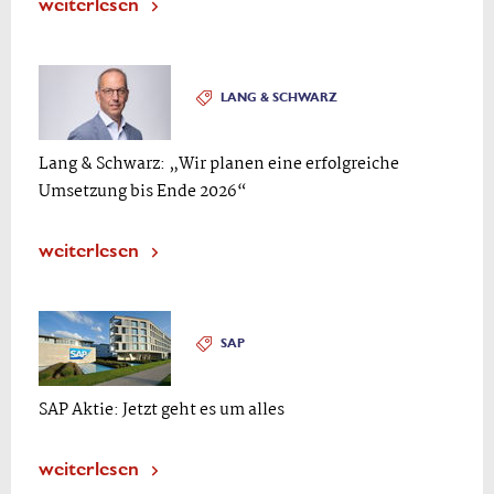
weiterlesen
LANG & SCHWARZ
Lang & Schwarz: „Wir planen eine erfolgreiche
Umsetzung bis Ende 2026“
weiterlesen
SAP
SAP Aktie: Jetzt geht es um alles
weiterlesen