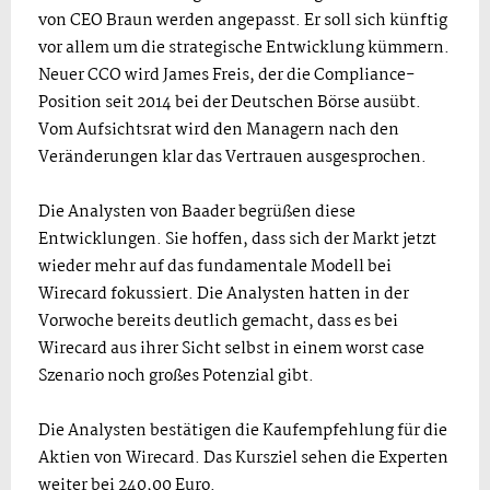
von CEO Braun werden angepasst. Er soll sich künftig
vor allem um die strategische Entwicklung kümmern.
Neuer CCO wird James Freis, der die Compliance-
Position seit 2014 bei der Deutschen Börse ausübt.
Vom Aufsichtsrat wird den Managern nach den
Veränderungen klar das Vertrauen ausgesprochen.
Die Analysten von Baader begrüßen diese
Entwicklungen. Sie hoffen, dass sich der Markt jetzt
wieder mehr auf das fundamentale Modell bei
Wirecard fokussiert. Die Analysten hatten in der
Vorwoche bereits deutlich gemacht, dass es bei
Wirecard aus ihrer Sicht selbst in einem worst case
Szenario noch großes Potenzial gibt.
Die Analysten bestätigen die Kaufempfehlung für die
Aktien von Wirecard. Das Kursziel sehen die Experten
weiter bei 240,00 Euro.