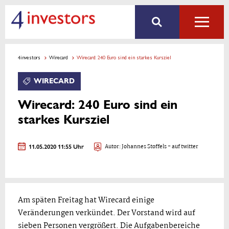
4investors
Wirecard
Wirecard: 240 Euro sind ein starkes Kursziel
WIRECARD
Wirecard: 240 Euro sind ein
starkes Kursziel
11.05.2020 11:55 Uhr
Autor:
Johannes Stoffels
- auf twitter
Am späten Freitag hat Wirecard einige
Veränderungen verkündet. Der Vorstand wird auf
sieben Personen vergrößert. Die Aufgabenbereiche