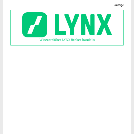
Anzeige
Wirecard über LYNX Broker handeln