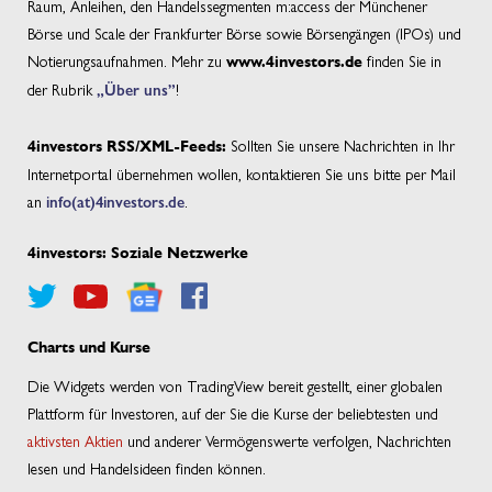
Raum, Anleihen, den Handelssegmenten m:access der Münchener
Börse und Scale der Frankfurter Börse sowie Börsengängen (IPOs) und
Notierungsaufnahmen. Mehr zu
finden Sie in
www.4investors.de
der Rubrik
„Über uns”
!
Sollten Sie unsere Nachrichten in Ihr
4investors RSS/XML-Feeds:
Internetportal übernehmen wollen, kontaktieren Sie uns bitte per Mail
an
info(at)4investors.de
.
4investors: Soziale Netzwerke
Charts und Kurse
Die Widgets werden von TradingView bereit gestellt, einer globalen
Plattform für Investoren, auf der Sie die Kurse der beliebtesten und
aktivsten Aktien
und anderer Vermögenswerte verfolgen, Nachrichten
lesen und Handelsideen finden können.