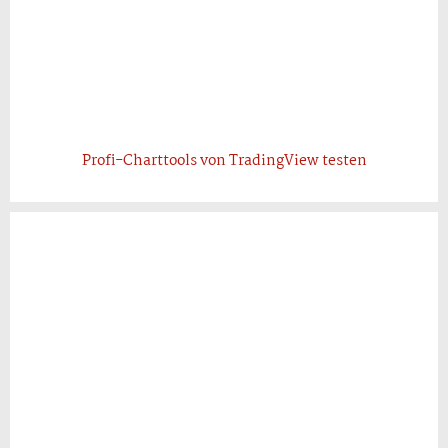
Profi-Charttools von TradingView testen