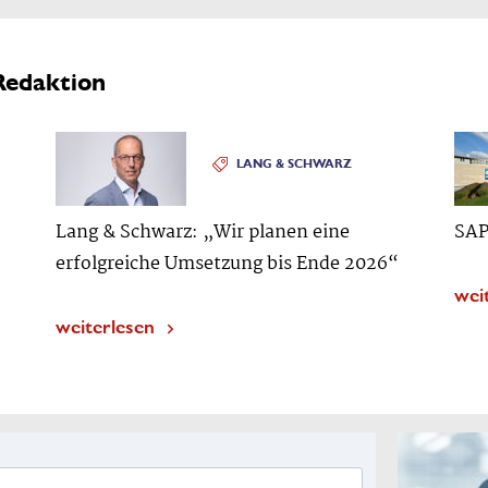
Redaktion
LANG & SCHWARZ
Lang & Schwarz: „Wir planen eine
SAP
erfolgreiche Umsetzung bis Ende 2026“
wei
weiterlesen