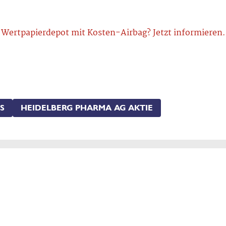
Wertpapierdepot mit Kosten-Airbag? Jetzt informieren.
S
HEIDELBERG PHARMA AG AKTIE