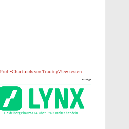
Profi-Charttools von TradingView testen
Anzeige
Heidelberg Pharma AG über LYNX Broker handeln