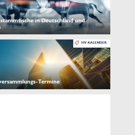
stammtische in Deutschland und
a
HV-KALENDER
versammlungs-Termine