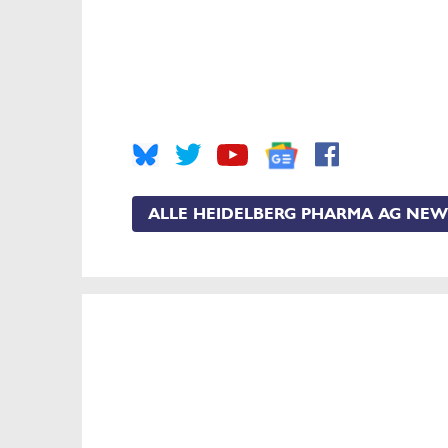
ALLE HEIDELBERG PHARMA AG NEW