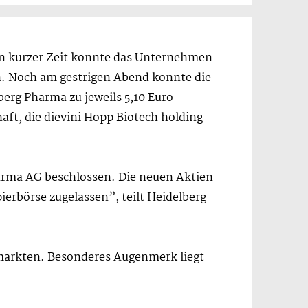
en kurzer Zeit konnte das Unternehmen
n. Noch am gestrigen Abend konnte die
erg Pharma zu jeweils 5,10 Euro
aft, die dievini Hopp Biotech holding
arma AG beschlossen. Die neuen Aktien
erbörse zugelassen”, teilt Heidelberg
markten. Besonderes Augenmerk liegt