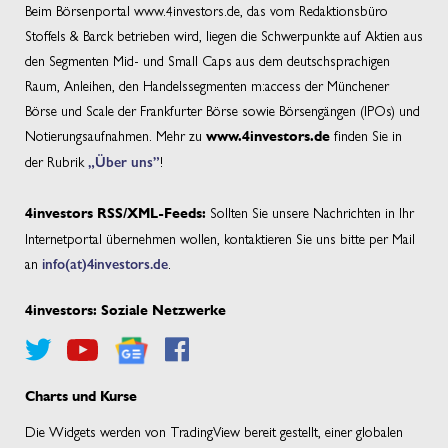
Beim Börsenportal www.4investors.de, das vom Redaktionsbüro
Stoffels & Barck betrieben wird, liegen die Schwerpunkte auf Aktien aus
den Segmenten Mid- und Small Caps aus dem deutschsprachigen
Raum, Anleihen, den Handelssegmenten m:access der Münchener
Börse und Scale der Frankfurter Börse sowie Börsengängen (IPOs) und
Notierungsaufnahmen. Mehr zu
finden Sie in
www.4investors.de
der Rubrik
„Über uns”
!
Sollten Sie unsere Nachrichten in Ihr
4investors RSS/XML-Feeds:
Internetportal übernehmen wollen, kontaktieren Sie uns bitte per Mail
an
info(at)4investors.de
.
4investors: Soziale Netzwerke
Charts und Kurse
Die Widgets werden von TradingView bereit gestellt, einer globalen