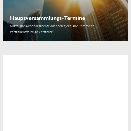
Hauptversammlungs-Termine
Nutzt Eure Aktionärsrechte oder delegiert Eure Stimme an
vertrauenswürdige Vertreter!