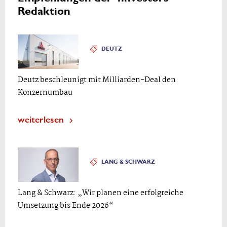
Redaktion
DEUTZ
Deutz beschleunigt mit Milliarden-Deal den
Konzernumbau
weiterlesen
LANG & SCHWARZ
Lang & Schwarz: „Wir planen eine erfolgreiche
Umsetzung bis Ende 2026“