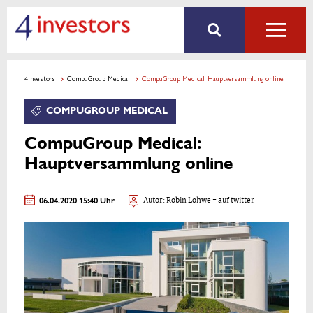
4investors
CompuGroup Medical
CompuGroup Medical: Hauptversammlung online
COMPUGROUP MEDICAL
CompuGroup Medical:
Hauptversammlung online
06.04.2020 15:40 Uhr
Autor:
Robin Lohwe
- auf twitter