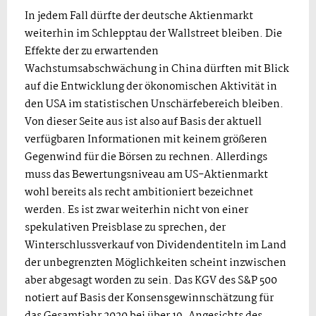
In jedem Fall dürfte der deutsche Aktienmarkt
weiterhin im Schlepptau der Wallstreet bleiben. Die
Effekte der zu erwartenden
Wachstumsabschwächung in China dürften mit Blick
auf die Entwicklung der ökonomischen Aktivität in
den USA im statistischen Unschärfebereich bleiben.
Von dieser Seite aus ist also auf Basis der aktuell
verfügbaren Informationen mit keinem größeren
Gegenwind für die Börsen zu rechnen. Allerdings
muss das Bewertungsniveau am US-Aktienmarkt
wohl bereits als recht ambitioniert bezeichnet
werden. Es ist zwar weiterhin nicht von einer
spekulativen Preisblase zu sprechen, der
Winterschlussverkauf von Dividendentiteln im Land
der unbegrenzten Möglichkeiten scheint inzwischen
aber abgesagt worden zu sein. Das KGV des S&P 500
notiert auf Basis der Konsensgewinnschätzung für
das Gesamtjahr 2020 bei über 19. Angesichts des