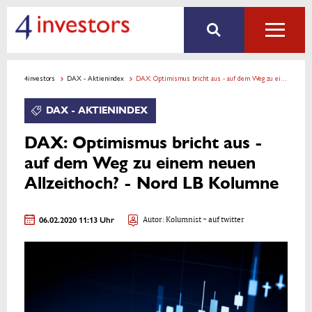
4investors
DAX - Aktienindex
DAX: Optimismus bricht aus - auf dem Weg zu einem neuen Allzeithoch? - Nord LB Kolumne
DAX - AKTIENINDEX
DAX: Optimismus bricht aus -
auf dem Weg zu einem neuen
Allzeithoch? - Nord LB Kolumne
06.02.2020 11:13 Uhr
Autor:
Kolumnist
- auf twitter