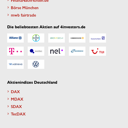
Börse München
mwb fairtrade
Die beliebtesten Aktien auf 4investors.de
Aktienindizes Deutschland
DAX
MDAX
SDAX
TecDAX