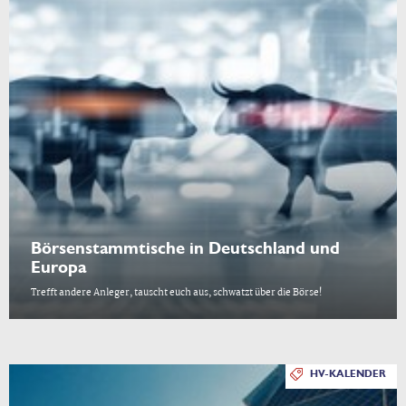
Börsenstammtische in Deutschland und
Europa
Trefft andere Anleger, tauscht euch aus, schwatzt über die Börse!
HV-KALENDER