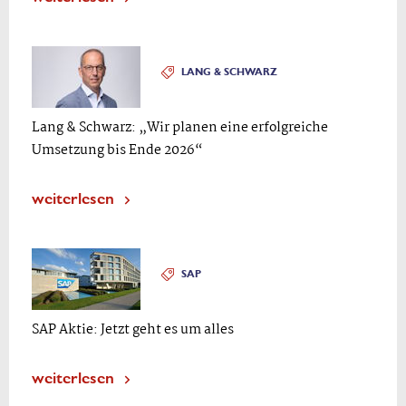
LANG & SCHWARZ
Lang & Schwarz: „Wir planen eine erfolgreiche
Umsetzung bis Ende 2026“
weiterlesen
SAP
SAP Aktie: Jetzt geht es um alles
weiterlesen