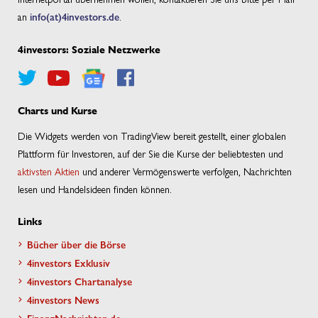
an
info(at)4investors.de
.
4investors: Soziale Netzwerke
Charts und Kurse
Die Widgets werden von TradingView bereit gestellt, einer globalen
Plattform für Investoren, auf der Sie die Kurse der beliebtesten und
aktivsten Aktien
und anderer Vermögenswerte verfolgen, Nachrichten
lesen und Handelsideen finden können.
Links
Bücher über die Börse
4investors Exklusiv
4investors Chartanalyse
4investors News
FinanzNachrichten.de