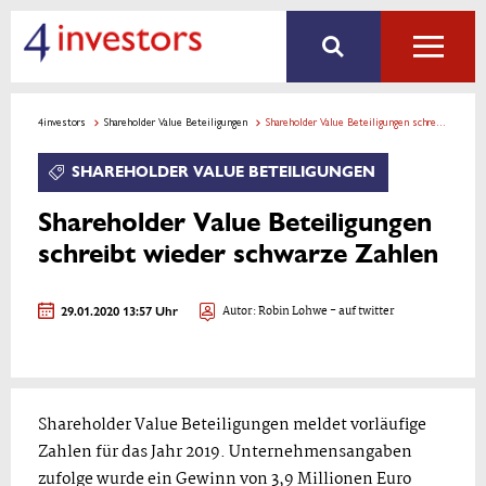
4investors
Shareholder Value Beteiligungen
Shareholder Value Beteiligungen schreibt wieder schwarze Zahlen
SHAREHOLDER VALUE BETEILIGUNGEN
Shareholder Value Beteiligungen
schreibt wieder schwarze Zahlen
29.01.2020 13:57 Uhr
Autor:
Robin Lohwe
- auf twitter
Shareholder Value Beteiligungen meldet vorläufige
Zahlen für das Jahr 2019. Unternehmensangaben
zufolge wurde ein Gewinn von 3,9 Millionen Euro