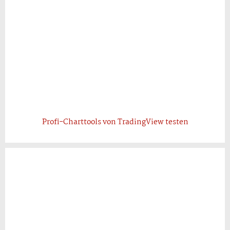
Profi-Charttools von TradingView testen