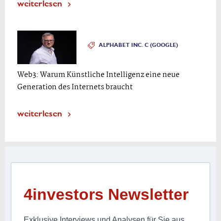
weiterlesen
ALPHABET INC. C (GOOGLE)
Web3: Warum Künstliche Intelligenz eine neue
Generation des Internets braucht
weiterlesen
4investors Newsletter
Exklusive Interviews und Analysen für Sie aus