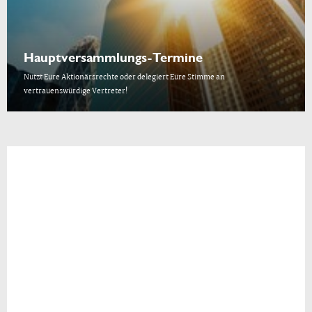
Hauptversammlungs-Termine
Nutzt Eure Aktionärsrechte oder delegiert Eure Stimme an
vertrauenswürdige Vertreter!