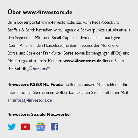
Über www.4investors.de
Beim Börsenportal www.4investors.de, das vom Redaktionsbüro
Stoffels & Barck betrieben wird, liegen die Schwerpunkte auf Aktien aus
den Segmenten Mid- und Small Caps aus dem deutschsprachigen
Raum, Anleihen, den Handelssegmenten m:access der Münchener
Börse und Scale der Frankfurter Börse sowie Börsengängen (IPOs) und
Notierungsaufnahmen. Mehr zu
finden Sie in
www.4investors.de
der Rubrik
„Über uns”
!
Sollten Sie unsere Nachrichten in Ihr
4investors RSS/XML-Feeds:
Internetportal übernehmen wollen, kontaktieren Sie uns bitte per Mail
an
info(at)4investors.de
.
4investors: Soziale Netzwerke