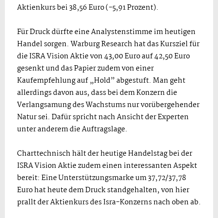
Aktienkurs bei 38,56 Euro (-5,91 Prozent).
Für Druck dürfte eine Analystenstimme im heutigen
Handel sorgen. Warburg Research hat das Kursziel für
die ISRA Vision Aktie von 43,00 Euro auf 42,50 Euro
gesenkt und das Papier zudem von einer
Kaufempfehlung auf „Hold” abgestuft. Man geht
allerdings davon aus, dass bei dem Konzern die
Verlangsamung des Wachstums nur vorübergehender
Natur sei. Dafür spricht nach Ansicht der Experten
unter anderem die Auftragslage.
Charttechnisch hält der heutige Handelstag bei der
ISRA Vision Aktie zudem einen interessanten Aspekt
bereit: Eine Unterstützungsmarke um 37,72/37,78
Euro hat heute dem Druck standgehalten, von hier
prallt der Aktienkurs des Isra-Konzerns nach oben ab.