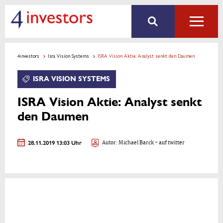
4investors
Isra Vision Systems
ISRA Vision Aktie: Analyst senkt den Daumen
ISRA VISION SYSTEMS
ISRA Vision Aktie: Analyst senkt
den Daumen
28.11.2019 13:03 Uhr
Autor:
Michael Barck
- auf twitter