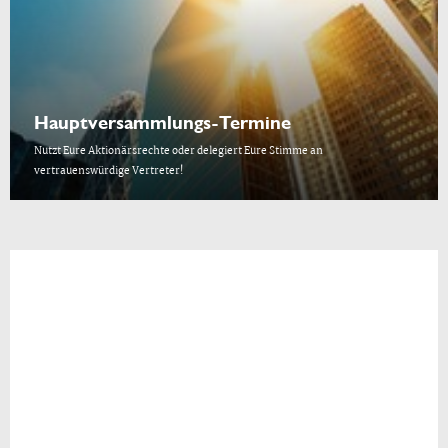
Hauptversammlungs-Termine
Nutzt Eure Aktionärsrechte oder delegiert Eure Stimme an
vertrauenswürdige Vertreter!