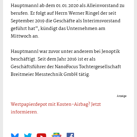
Hauptmannl ab dem 01.01.2020 als Alleinvorstand zu
berufen. Er folgt auf Herrn Werner Ringel der seit
September 2019 die Geschäfte als Interimsvorstand
geführt hat”, kündigt das Unternehmen am
Mittwoch an.
Hauptmannl war zuvor unter anderem bei Jenoptik
beschäftigt. Seit dem Jahr 2016 ist er als
Geschäftsführer der NanoFocus Tochtergesellschaft
Breitmeier Messtechnik GmbH tätig.
Anzeige
Wertpapierdepot mit Kosten-Airbag? Jetzt
informieren.