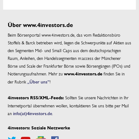
Über www.4investors.de
Beim Börsenportal www.4investors.de, das vom Redaktionsbüro
Stoffels & Barck betrieben wird, liegen die Schwerpunkte auf Aktien aus
den Segmenten Mid- und Small Caps aus dem deutschsprachigen
Raum, Anleihen, den Handelssegmenten m:access der Münchener
Börse und Scale der Frankfurter Börse sowie Börsengängen (IPOs) und
Notierungsaufnahmen. Mehr zu
finden Sie in
www.4investors.de
der Rubrik
„Über uns”
!
Sollten Sie unsere Nachrichten in Ihr
4investors RSS/XML-Feeds:
Internetportal übernehmen wollen, kontaktieren Sie uns bitte per Mail
an
info(at)4investors.de
.
4investors: Soziale Netzwerke