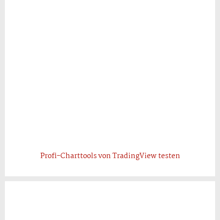
Profi-Charttools von TradingView testen