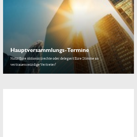
Hauptversammlungs-Termine
Nutzt Eure Aktionärsrechte oder delegiert Eure Stimme an
vertrauenswürdige Vertreter!