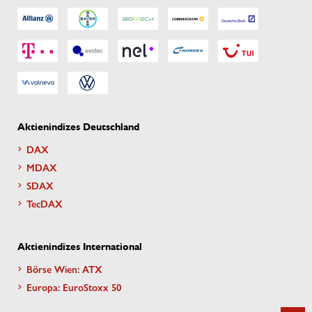
Aktienindizes Deutschland
DAX
MDAX
SDAX
TecDAX
Aktienindizes International
Börse Wien: ATX
Europa: EuroStoxx 50