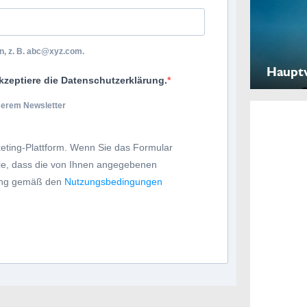
, z. B.
abc@xyz.com
.
Haupt
kzeptiere die Datenschutzerklärung.
nserem Newsletter
eting-Plattform. Wenn Sie das Formular
Sie, dass die von Ihnen angegebenen
tung gemäß den
Nutzungsbedingungen