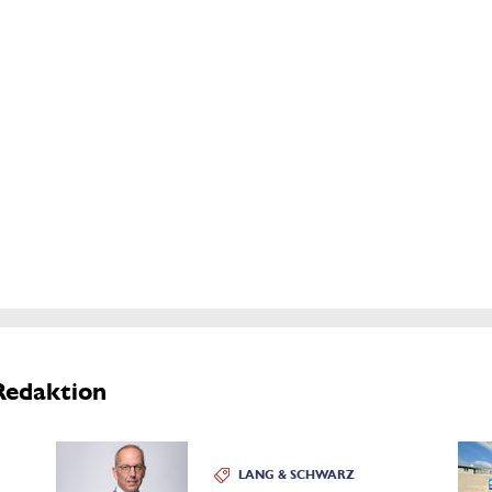
Redaktion
LANG & SCHWARZ