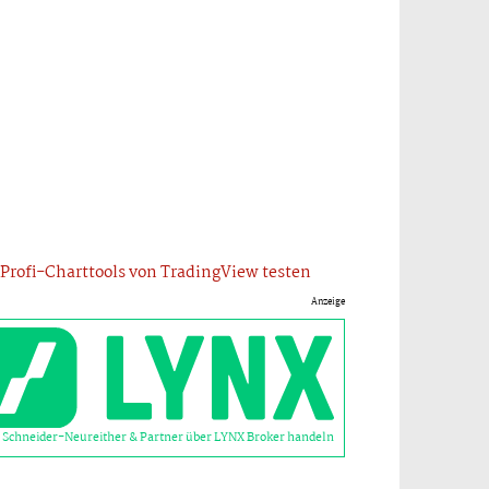
Profi-Charttools von TradingView testen
Anzeige
 Schneider-Neureither & Partner über LYNX Broker handeln