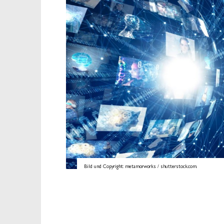
Bild und Copyright: metamorworks / shutterstock.com.