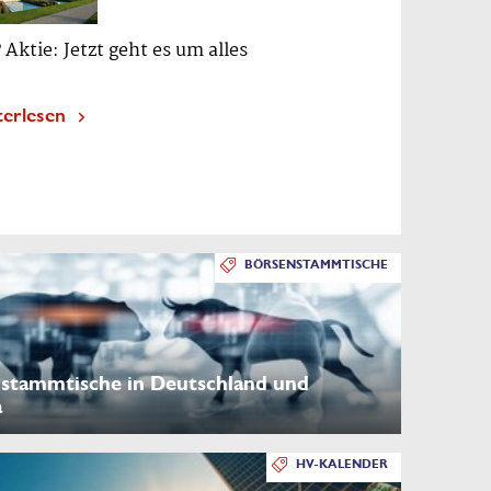
 Aktie: Jetzt geht es um alles
terlesen
BÖRSENSTAMMTISCHE
stammtische in Deutschland und
a
HV-KALENDER