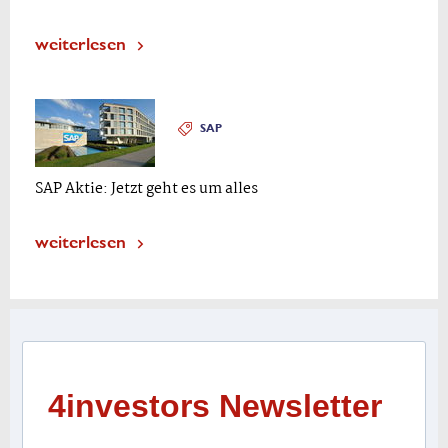
weiterlesen
SAP
SAP Aktie: Jetzt geht es um alles
weiterlesen
4investors Newsletter