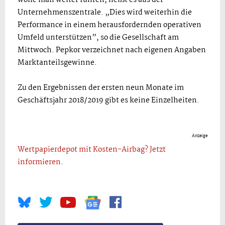
wolle man weiter führen, heißt es aus der
Unternehmenszentrale. „Dies wird weiterhin die
Performance in einem herausfordernden operativen
Umfeld unterstützen”, so die Gesellschaft am
Mittwoch. Pepkor verzeichnet nach eigenen Angaben
Marktanteilsgewinne.
Zu den Ergebnissen der ersten neun Monate im
Geschäftsjahr 2018/2019 gibt es keine Einzelheiten.
Anzeige
Wertpapierdepot mit Kosten-Airbag? Jetzt
informieren.