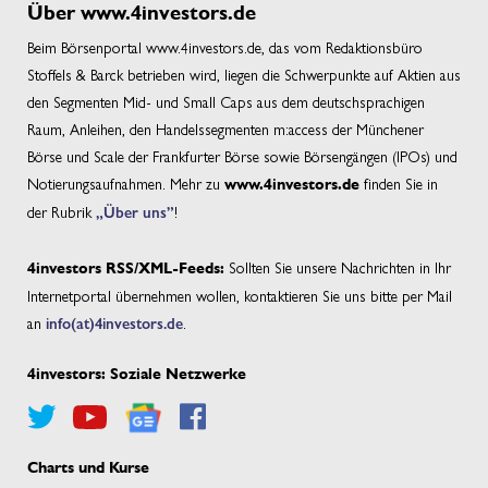
Über www.4investors.de
Beim Börsenportal www.4investors.de, das vom Redaktionsbüro
Stoffels & Barck betrieben wird, liegen die Schwerpunkte auf Aktien aus
den Segmenten Mid- und Small Caps aus dem deutschsprachigen
Raum, Anleihen, den Handelssegmenten m:access der Münchener
Börse und Scale der Frankfurter Börse sowie Börsengängen (IPOs) und
Notierungsaufnahmen. Mehr zu
finden Sie in
www.4investors.de
der Rubrik
„Über uns”
!
Sollten Sie unsere Nachrichten in Ihr
4investors RSS/XML-Feeds:
Internetportal übernehmen wollen, kontaktieren Sie uns bitte per Mail
an
info(at)4investors.de
.
4investors: Soziale Netzwerke
Charts und Kurse