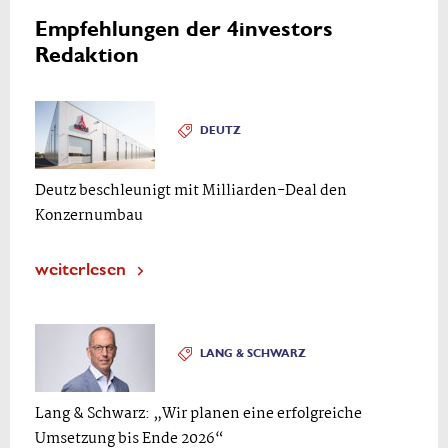
Empfehlungen der 4investors
Redaktion
DEUTZ
Deutz beschleunigt mit Milliarden-Deal den
Konzernumbau
weiterlesen
LANG & SCHWARZ
Lang & Schwarz: „Wir planen eine erfolgreiche
Umsetzung bis Ende 2026“