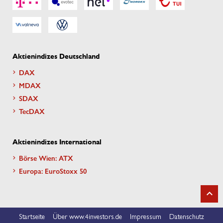
Aktienindizes Deutschland
DAX
MDAX
SDAX
TecDAX
Aktienindizes International
Börse Wien: ATX
Europa: EuroStoxx 50
Startseite
Über www.4investors.de
Impressum
Datenschutz