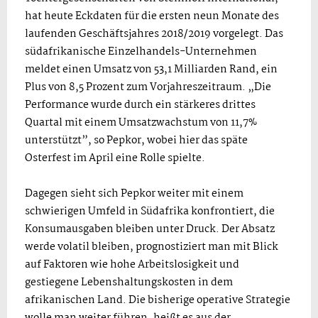
hat heute Eckdaten für die ersten neun Monate des
laufenden Geschäftsjahres 2018/2019 vorgelegt. Das
südafrikanische Einzelhandels-Unternehmen
meldet einen Umsatz von 53,1 Milliarden Rand, ein
Plus von 8,5 Prozent zum Vorjahreszeitraum. „Die
Performance wurde durch ein stärkeres drittes
Quartal mit einem Umsatzwachstum von 11,7%
unterstützt”, so Pepkor, wobei hier das späte
Osterfest im April eine Rolle spielte.
Dagegen sieht sich Pepkor weiter mit einem
schwierigen Umfeld in Südafrika konfrontiert, die
Konsumausgaben bleiben unter Druck. Der Absatz
werde volatil bleiben, prognostiziert man mit Blick
auf Faktoren wie hohe Arbeitslosigkeit und
gestiegene Lebenshaltungskosten in dem
afrikanischen Land. Die bisherige operative Strategie