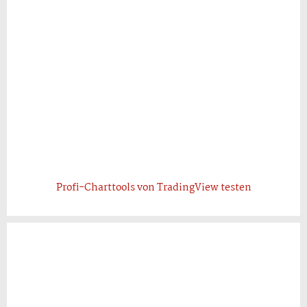
Profi-Charttools von TradingView testen