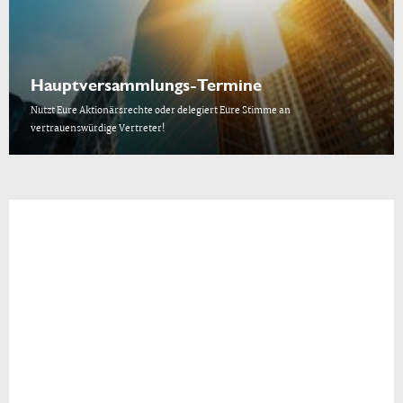
Hauptversammlungs-Termine
Nutzt Eure Aktionärsrechte oder delegiert Eure Stimme an
vertrauenswürdige Vertreter!