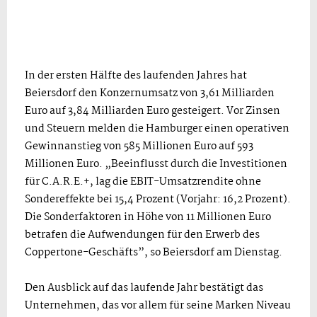
In der ersten Hälfte des laufenden Jahres hat
Beiersdorf den Konzernumsatz von 3,61 Milliarden
Euro auf 3,84 Milliarden Euro gesteigert. Vor Zinsen
und Steuern melden die Hamburger einen operativen
Gewinnanstieg von 585 Millionen Euro auf 593
Millionen Euro. „Beeinflusst durch die Investitionen
für C.A.R.E.+, lag die EBIT-Umsatzrendite ohne
Sondereffekte bei 15,4 Prozent (Vorjahr: 16,2 Prozent).
Die Sonderfaktoren in Höhe von 11 Millionen Euro
betrafen die Aufwendungen für den Erwerb des
Coppertone-Geschäfts”, so Beiersdorf am Dienstag.
Den Ausblick auf das laufende Jahr bestätigt das
Unternehmen, das vor allem für seine Marken Niveau