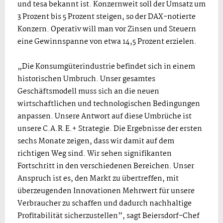
und tesa bekannt ist. Konzernweit soll der Umsatz um
3 Prozent bis 5 Prozent steigen, so der DAX-notierte
Konzern. Operativ will man vor Zinsen und Steuern
eine Gewinnspanne von etwa 14,5 Prozent erzielen.
„Die Konsumgüterindustrie befindet sich in einem
historischen Umbruch. Unser gesamtes
Geschäftsmodell muss sich an die neuen
wirtschaftlichen und technologischen Bedingungen
anpassen. Unsere Antwort auf diese Umbrüche ist
unsere C.A.R.E.+ Strategie. Die Ergebnisse der ersten
sechs Monate zeigen, dass wir damit auf dem
richtigen Weg sind. Wir sehen signifikanten
Fortschritt in den verschiedenen Bereichen. Unser
Anspruch ist es, den Markt zu übertreffen, mit
überzeugenden Innovationen Mehrwert für unsere
Verbraucher zu schaffen und dadurch nachhaltige
Profitabilität sicherzustellen”, sagt Beiersdorf-Chef