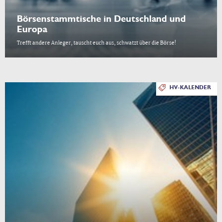
Börsenstammtische in Deutschland und
Europa
Trefft andere Anleger, tauscht euch aus, schwatzt über die Börse!
HV-KALENDER