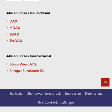
Aktienindizes Deutschland
DAX
MDAX
SDAX
TecDAX
Aktienindizes International
Börse Wien: ATX
Europa: EuroStoxx 50
Startseite
Über www.4investors.de
Impressum
Datenschutz
Ihre Cookie-Einstellungen