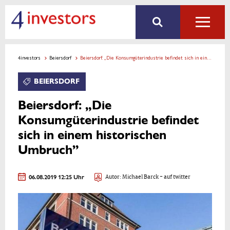
4investors
Beiersdorf
Beiersdorf: „Die Konsumgüterindustrie befindet sich in einem historischen Umbruch”
BEIERSDORF
Beiersdorf: „Die
Konsumgüterindustrie befindet
sich in einem historischen
Umbruch”
06.08.2019 12:25 Uhr
Autor:
Michael Barck
- auf twitter