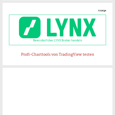
Anzeige
Beiersdorf über LYNX Broker handeln
Profi-Charttools von TradingView testen