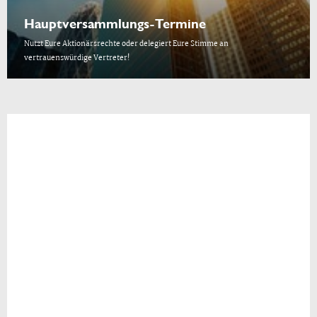
Hauptversammlungs-Termine
Nutzt Eure Aktionärsrechte oder delegiert Eure Stimme an
vertrauenswürdige Vertreter!