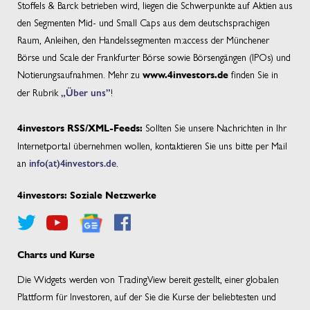
Stoffels & Barck betrieben wird, liegen die Schwerpunkte auf Aktien aus
den Segmenten Mid- und Small Caps aus dem deutschsprachigen
Raum, Anleihen, den Handelssegmenten m:access der Münchener
Börse und Scale der Frankfurter Börse sowie Börsengängen (IPOs) und
Notierungsaufnahmen. Mehr zu
finden Sie in
www.4investors.de
der Rubrik
„Über uns”
!
Sollten Sie unsere Nachrichten in Ihr
4investors RSS/XML-Feeds:
Internetportal übernehmen wollen, kontaktieren Sie uns bitte per Mail
an
info(at)4investors.de
.
4investors: Soziale Netzwerke
Charts und Kurse
Die Widgets werden von TradingView bereit gestellt, einer globalen
Plattform für Investoren, auf der Sie die Kurse der beliebtesten und