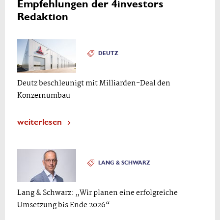
Empfehlungen der 4investors
Redaktion
DEUTZ
Deutz beschleunigt mit Milliarden-Deal den
Konzernumbau
weiterlesen
LANG & SCHWARZ
Lang & Schwarz: „Wir planen eine erfolgreiche
Umsetzung bis Ende 2026“