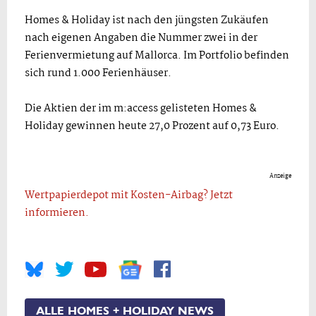
Homes & Holiday ist nach den jüngsten Zukäufen
nach eigenen Angaben die Nummer zwei in der
Ferienvermietung auf Mallorca. Im Portfolio befinden
sich rund 1.000 Ferienhäuser.
Die Aktien der im m:access gelisteten Homes &
Holiday gewinnen heute 27,0 Prozent auf 0,73 Euro.
Anzeige
Wertpapierdepot mit Kosten-Airbag? Jetzt
informieren.
ALLE HOMES + HOLIDAY NEWS