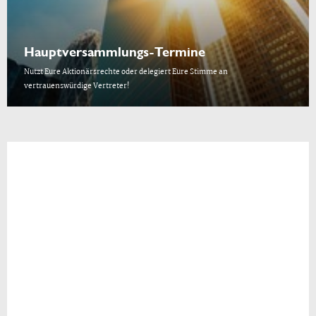
Hauptversammlungs-Termine
Nutzt Eure Aktionärsrechte oder delegiert Eure Stimme an
vertrauenswürdige Vertreter!