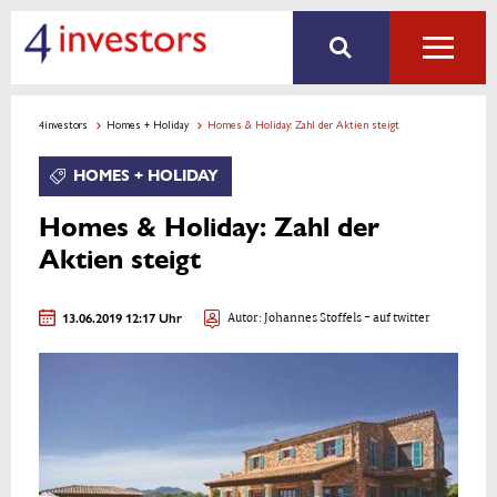
4investors
Homes + Holiday
Homes & Holiday: Zahl der Aktien steigt
HOMES + HOLIDAY
Homes & Holiday: Zahl der
Aktien steigt
13.06.2019 12:17 Uhr
Autor:
Johannes Stoffels
- auf twitter