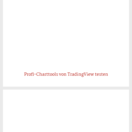
Profi-Charttools von TradingView testen