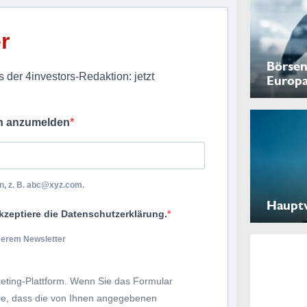
r
Börsen
 der 4investors-Redaktion: jetzt
Europ
ch anzumelden
, z. B.
abc@xyz.com
.
Haupt
kzeptiere die Datenschutzerklärung.
nserem Newsletter
eting-Plattform. Wenn Sie das Formular
Sie, dass die von Ihnen angegebenen