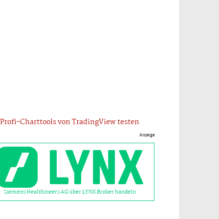
Profi-Charttools von TradingView testen
Anzeige
Siemens Healthineers AG über LYNX Broker handeln