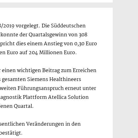
8/2019 vorgelegt. Die Süddeutschen
h konnte der Quartalsgewinn von 308
pricht dies einem Anstieg von 0,30 Euro
en Euro auf 204 Millionen Euro.
 einen wichtigen Beitrag zum Erreichen
es gesamten Siemens Healthineers
tweiten Führungsanspruch erneut unter
agnostik Plattform Atellica Solution
fenen Quartal.
wesentlichen Veränderungen in den
bestätigt.