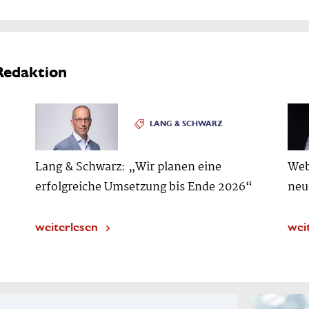
Redaktion
LANG & SCHWARZ
Lang & Schwarz: „Wir planen eine
Web
erfolgreiche Umsetzung bis Ende 2026“
neu
weiterlesen
wei