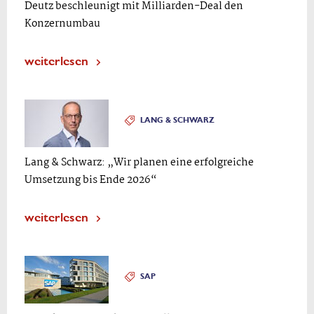
Deutz beschleunigt mit Milliarden-Deal den
Konzernumbau
weiterlesen
LANG & SCHWARZ
Lang & Schwarz: „Wir planen eine erfolgreiche
Umsetzung bis Ende 2026“
weiterlesen
SAP