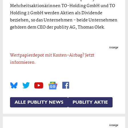
Mehrheitsaktionärinnen TO-Holding GmbH und TO
Holding 2 GmbH werden Aktien als Dividende
beziehen, so das Unternehmen - beide Unternehmen
gehören dem CEO der publity AG, Thomas Olek.
Anzeige
Wertpapierdepot mit Kosten-Airbag? Jetzt
informieren.
ALLE PUBLITY NEWS
PUBLITY AKTIE
Anzeige