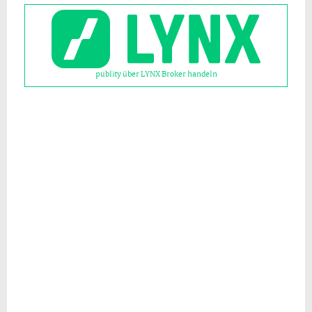
publity über LYNX Broker handeln