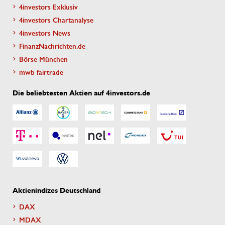
4investors Exklusiv
4investors Chartanalyse
4investors News
FinanzNachrichten.de
Börse München
mwb fairtrade
Die beliebtesten Aktien auf 4investors.de
Aktienindizes Deutschland
DAX
MDAX