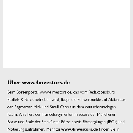
Über www.4investors.de
Beim Börsenportal www.4investors.de, das vom Redaktionsbüro
Stoffels & Barck betrieben wird, liegen die Schwerpunkte auf Aktien aus
den Segmenten Mid- und Small Caps aus dem deutschsprachigen
Raum, Anleihen, den Handelssegmenten m:access der Münchener
Börse und Scale der Frankfurter Börse sowie Börsengängen (IPOs) und
Notierungsaufnahmen. Mehr zu
finden Sie in
www.4investors.de